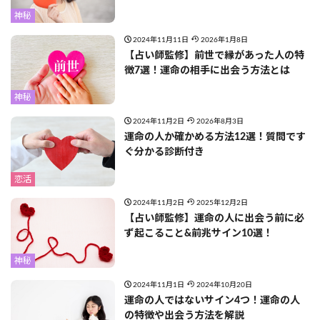
神秘
2024年11月11日
2026年1月8日
【占い師監修】前世で縁があった人の特
徴7選！運命の相手に出会う方法とは
神秘
2024年11月2日
2026年8月3日
運命の人か確かめる方法12選！質問です
ぐ分かる診断付き
恋活
2024年11月2日
2025年12月2日
【占い師監修】運命の人に出会う前に必
ず起こること&前兆サイン10選！
神秘
2024年11月1日
2024年10月20日
運命の人ではないサイン4つ！運命の人
の特徴や出会う方法を解説