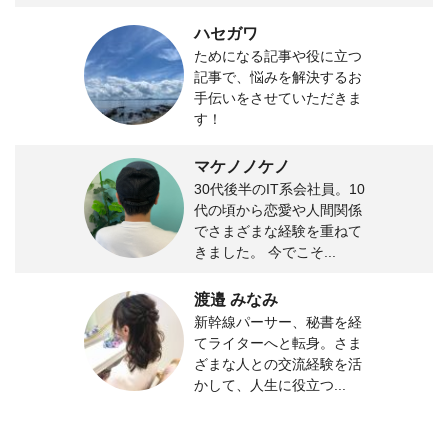
ハセガワ
ためになる記事や役に立つ
記事で、悩みを解決するお
手伝いをさせていただきま
す！
マケノノケノ
30代後半のIT系会社員。10
代の頃から恋愛や人間関係
でさまざまな経験を重ねて
きました。 今でこそ...
渡邉 みなみ
新幹線パーサー、秘書を経
てライターへと転身。さま
ざまな人との交流経験を活
かして、人生に役立つ...