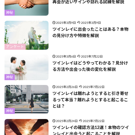
再会が近いサインや訪れる試練を解説
神秘
2025年3月9日
2025年3月9日
ツインレイに出会ったことはある？本物
の見分け方や特徴を解説
アンケート
2025年3月6日
2025年7月22日
ツインレイはどうやってわかる？見分け
る方法や出会った後の変化を解説
神秘
2025年2月26日
2025年7月22日
ツインレイは離れようとすると引き寄せ
るって本当？離れようとすると起こるこ
とは？
神秘
2025年2月24日
2025年7月22日
ツインレイの確認方法12選！本物のツイ
ンレイと出会うと起こることを解説