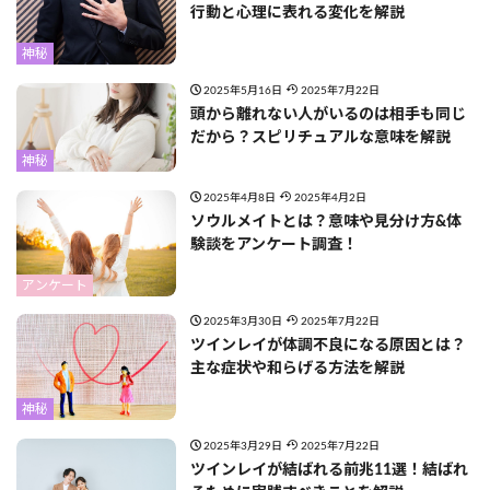
行動と心理に表れる変化を解説
神秘
2025年5月16日
2025年7月22日
頭から離れない人がいるのは相手も同じ
だから？スピリチュアルな意味を解説
神秘
2025年4月8日
2025年4月2日
ソウルメイトとは？意味や見分け方&体
験談をアンケート調査！
アンケート
2025年3月30日
2025年7月22日
ツインレイが体調不良になる原因とは？
主な症状や和らげる方法を解説
神秘
2025年3月29日
2025年7月22日
ツインレイが結ばれる前兆11選！結ばれ