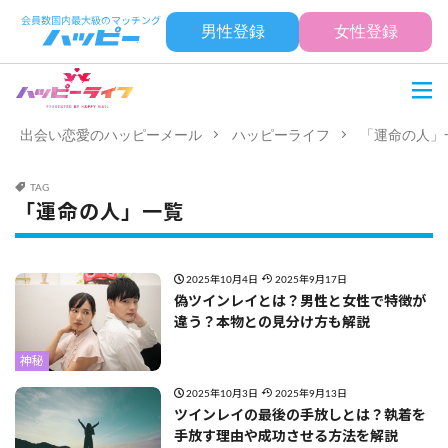
男性登録
女性登録
出会い恋愛のハッピーメール
ハッピーライフ
「運命の人」
TAG
「運命の人」一覧
2025年10月4日
2025年9月17日
偽ツインレイとは？男性と女性で特徴が
違う？本物との見分け方も解説
神秘
2025年10月3日
2025年9月13日
ツインレイの最後の手放しとは？執着を
手放す理由や成功させる方法を解説