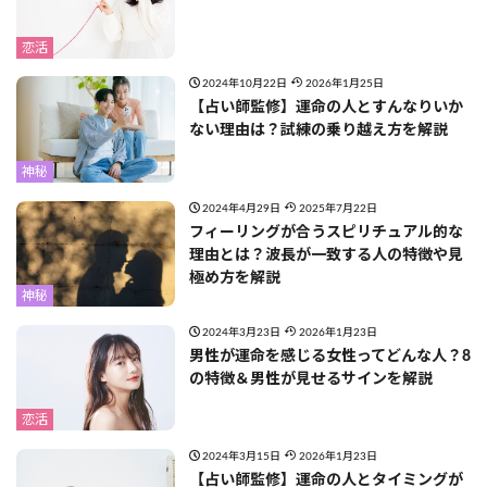
恋活
2024年10月22日
2026年1月25日
【占い師監修】運命の人とすんなりいか
ない理由は？試練の乗り越え方を解説
神秘
2024年4月29日
2025年7月22日
フィーリングが合うスピリチュアル的な
理由とは？波長が一致する人の特徴や見
極め方を解説
神秘
2024年3月23日
2026年1月23日
男性が運命を感じる女性ってどんな人？8
の特徴＆男性が見せるサインを解説
恋活
2024年3月15日
2026年1月23日
【占い師監修】運命の人とタイミングが