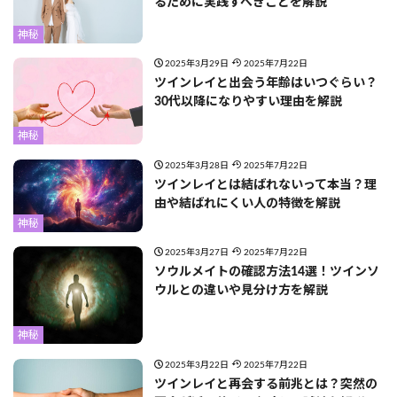
るために実践すべきことを解説
神秘
2025年3月29日
2025年7月22日
ツインレイと出会う年齢はいつぐらい？
30代以降になりやすい理由を解説
神秘
2025年3月28日
2025年7月22日
ツインレイとは結ばれないって本当？理
由や結ばれにくい人の特徴を解説
神秘
2025年3月27日
2025年7月22日
ソウルメイトの確認方法14選！ツインソ
ウルとの違いや見分け方を解説
神秘
2025年3月22日
2025年7月22日
ツインレイと再会する前兆とは？突然の