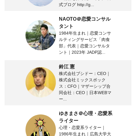
式ブログ http://g...
NAOTO＠恋愛コンサル
タント
1984年生まれ｜恋愛コンサ
ルティングサービス「肉食
部」代表｜恋愛コンサルタ
ント｜2023年 JADP認...
鈴江 憲
株式会社ブシドー：CEO｜
株式会社ミックスボック
ス：CFO｜マザーシップ合
同会社：CEO｜日本WEBマ
ー...
ゆきまさ＠心理・恋愛系
ライター
心理・恋愛系ライター｜
1986年生まれ｜広島大学大