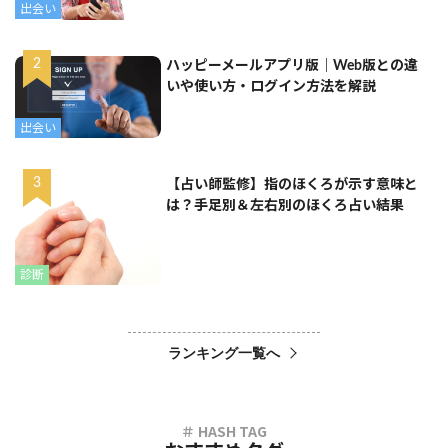
出会い
ハッピーメールアプリ版｜Web版との違
いや使い方・ログイン方法を解説
出会い
【占い師監修】指のほくろが示す意味と
は？手足別＆左右別のほくろ占い結果
診断
ランキング一覧へ