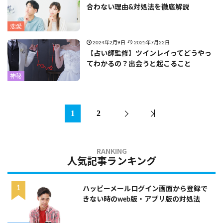
合わない理由&対処法を徹底解説
恋愛
2024年2月9日
2025年7月22日
【占い師監修】ツインレイってどうやっ
てわかるの？出会うと起こること
神秘
1
2
人気記事ランキング
ハッピーメールログイン画面から登録で
きない時のweb版・アプリ版の対処法