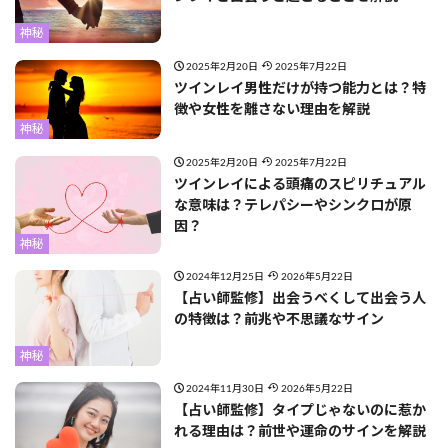
神秘
2025年2月20日
2025年7月22日
ツインレイ男性だけが持つ能力とは？特
徴や女性を離さない理由を解説
神秘
2025年2月20日
2025年7月22日
ツインレイによる頭痛のスピリチュアル
な意味は？テレパシーやシンクロが原
因？
神秘
2024年12月25日
2026年5月22日
【占い師監修】出会うべくして出会う人
の特徴は？前兆や不思議なサイン
神秘
2024年11月30日
2026年5月22日
【占い師監修】タイプじゃないのに惹か
れる理由は？前世や運命のサインを解説