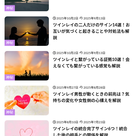
神秘
2025年10月2日
2025年9月13日
ツインレイの二人だけのサイン14選！お
互いが気づくと起きることや対処法も解
説
神秘
2025年10月2日
2025年9月13日
ツインレイと繋がっている証拠10選！会
えなくても繋がっている感覚も解説
神秘
2025年9月27日
2025年8月28日
ツインレイ男性が動くときの前兆は？気
持ちの変化や女性側の心構えを解説
神秘
2025年8月10日
2025年7月23日
ツインレイの統合完了サイン6つ！統合
した後の相手との関係を解説