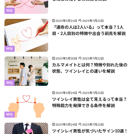
神秘
2025年5月31日
2025年7月22日
「運命の人は2人いる」って本当？1人
目・2人目別の特徴や出会う前兆を解説
神秘
2025年5月30日
2025年7月22日
カルマメイトとは何？特徴や別れた後の
状態、ツインレイとの違いを解説
神秘
2025年5月24日
2025年7月22日
ツインレイ男性は全て見えるって本当？
特殊能力を発揮できる条件を解説
神秘
2025年5月24日
2025年7月22日
ツインレイ男性が気づいたサイン10選！