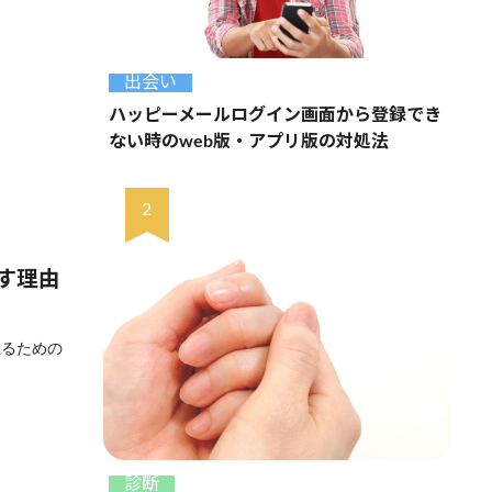
出会い
ハッピーメールログイン画面から登録でき
ない時のweb版・アプリ版の対処法
す理由
至るための
診断