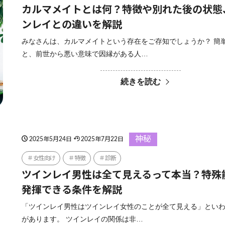
カルマメイトとは何？特徴や別れた後の状態
ンレイとの違いを解説
みなさんは、カルマメイトという存在をご存知でしょうか？ 簡
と、前世から悪い意味で因縁がある人…
続きを読む
神秘
2025年5月24日
2025年7月22日
女性向け
特徴
診断
ツインレイ男性は全て見えるって本当？特殊
発揮できる条件を解説
「ツインレイ男性はツインレイ女性のことが全て見える」とい
があります。 ツインレイの関係は非…