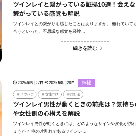
ツインレイと繋がっている証拠10選！会えな
繋がっている感覚も解説
ツインレイとの繋がりを感じたことはありますか。 離れていて
合うといった、不思議な感覚を経験…
続きを読む
神秘
2025年9月27日
2025年8月28日
ノウハウ
女性向け
対処法
ツインレイ男性が動くときの前兆は？気持ち
や女性側の心構えを解説
ツインレイ男性が動くときには、どのようなサインや変化が訪
ょうか？ 魂の片割れであるツインレ…