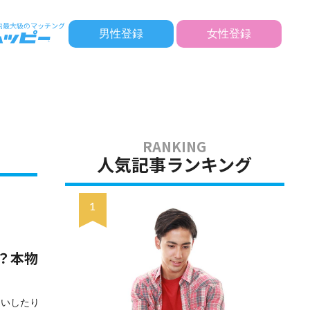
男性登録
女性登録
人気記事ランキング
？本物
違いしたり