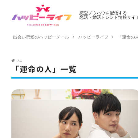
恋愛ノウハウを配信する
恋活・婚活トレンド情報サイ
出会い恋愛のハッピーメール
ハッピーライフ
「運命の
TAG
「運命の人」一覧