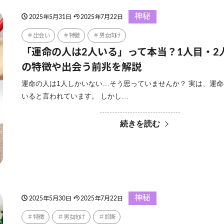
神秘
2025年5月31日
2025年7月22日
出会い
特徴
男女向け
「運命の人は2人いる」って本当？1人目・2
の特徴や出会う前兆を解説
運命の人は1人しかいない…そう思っていませんか？ 実は、運命
いると言われています。 しかし…
続きを読む
神秘
2025年5月30日
2025年7月22日
特徴
男女向け
診断