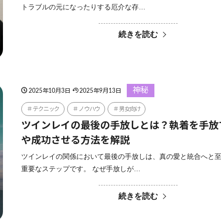
トラブルの元になったりする厄介な存…
続きを読む
神秘
2025年10月3日
2025年9月13日
テクニック
ノウハウ
男女向け
ツインレイの最後の手放しとは？執着を手放
や成功させる方法を解説
ツインレイの関係において最後の手放しは、真の愛と統合へと
重要なステップです。 なぜ手放しが…
続きを読む