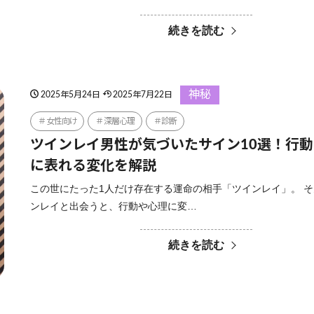
続きを読む
神秘
2025年5月24日
2025年7月22日
女性向け
深層心理
診断
ツインレイ男性が気づいたサイン10選！行
に表れる変化を解説
この世にたった1人だけ存在する運命の相手「ツインレイ」。 
ンレイと出会うと、行動や心理に変…
続きを読む