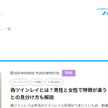
ト。
人」一覧
神秘
2025年10月4日
2025年9月17日
ノウハウ
特徴
男女向け
偽ツインレイとは？男性と女性で特徴が違う
との見分け方も解説
偽ツインレイは本当のツインレイと区別がつきにくいため、勘