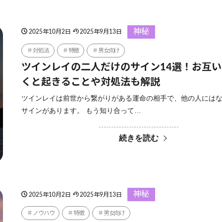
神秘
2025年10月2日
2025年9月13日
対処法
特徴
男女向け
ツインレイの二人だけのサイン14選！お互
くと起きることや対処法も解説
ツインレイは前世から繋がりがある運命の相手で、他の人には
サインがあります。 もう知り合って…
続きを読む
神秘
2025年10月2日
2025年9月13日
ノウハウ
特徴
男女向け