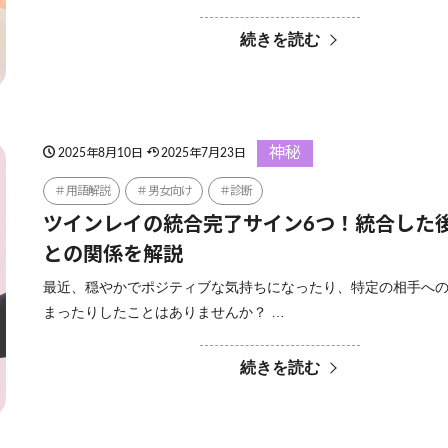
続きを読む
神秘
2025年8月10日
2025年7月23日
用語解説
男女向け
診断
ツインレイの統合完了サイン6つ！統合した
との関係を解説
最近、穏やかでポジティブな気持ちになったり、特定の相手へ
まったりしたことはありませんか？ …
続きを読む