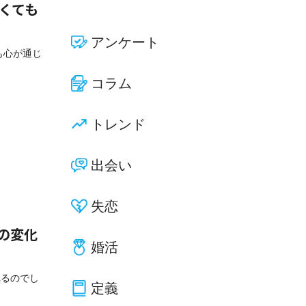
くても
アンケート
も心が通じ
コラム
トレンド
出会い
失恋
の変化
婚活
れるのでし
定義