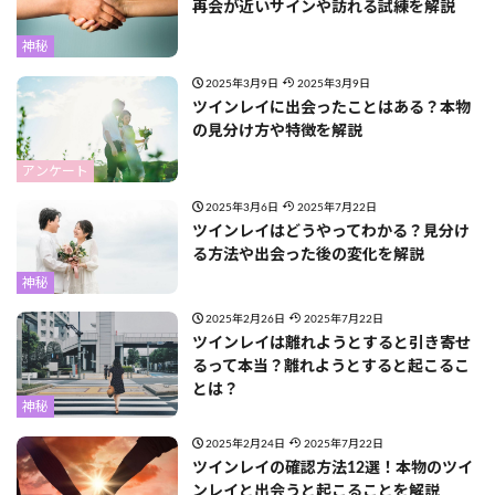
再会が近いサインや訪れる試練を解説
神秘
2025年3月9日
2025年3月9日
ツインレイに出会ったことはある？本物
の見分け方や特徴を解説
アンケート
2025年3月6日
2025年7月22日
ツインレイはどうやってわかる？見分け
る方法や出会った後の変化を解説
神秘
2025年2月26日
2025年7月22日
ツインレイは離れようとすると引き寄せ
るって本当？離れようとすると起こるこ
とは？
神秘
2025年2月24日
2025年7月22日
ツインレイの確認方法12選！本物のツイ
ンレイと出会うと起こることを解説