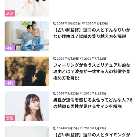
恋活
2024年10月22日
2026年1月25日
【占い師監修】運命の人とすんなりいか
ない理由は？試練の乗り越え方を解説
神秘
2024年4月29日
2025年7月22日
フィーリングが合うスピリチュアル的な
理由とは？波長が一致する人の特徴や見
極め方を解説
神秘
2024年3月23日
2026年1月23日
男性が運命を感じる女性ってどんな人？8
の特徴＆男性が見せるサインを解説
恋活
2024年3月15日
2026年1月23日
【占い師監修】運命の人とタイミングが