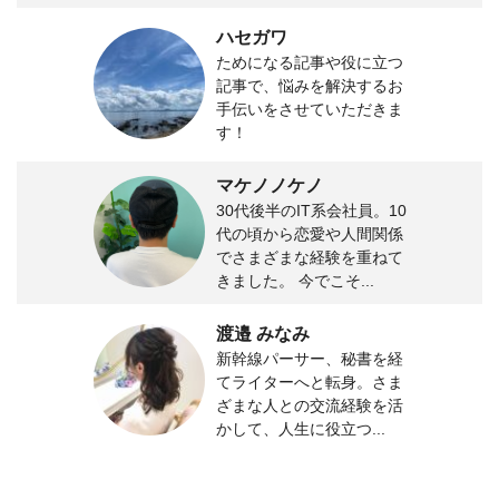
ハセガワ
ためになる記事や役に立つ
記事で、悩みを解決するお
手伝いをさせていただきま
す！
マケノノケノ
30代後半のIT系会社員。10
代の頃から恋愛や人間関係
でさまざまな経験を重ねて
きました。 今でこそ...
渡邉 みなみ
新幹線パーサー、秘書を経
てライターへと転身。さま
ざまな人との交流経験を活
かして、人生に役立つ...