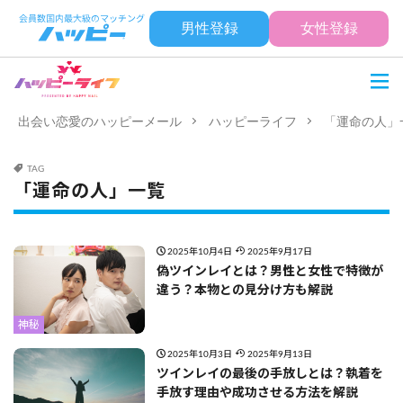
男性登録
女性登録
出会い恋愛のハッピーメール
ハッピーライフ
「運命の人」
TAG
「運命の人」一覧
2025年10月4日
2025年9月17日
偽ツインレイとは？男性と女性で特徴が
違う？本物との見分け方も解説
神秘
2025年10月3日
2025年9月13日
ツインレイの最後の手放しとは？執着を
手放す理由や成功させる方法を解説