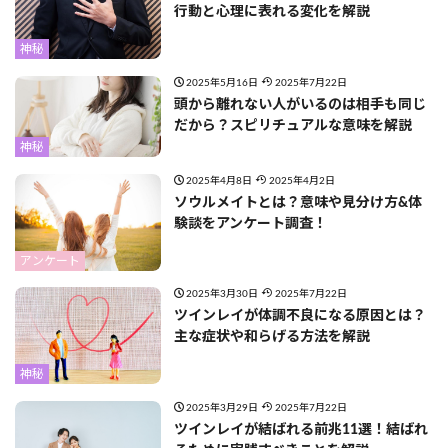
行動と心理に表れる変化を解説
神秘
2025年5月16日
2025年7月22日
頭から離れない人がいるのは相手も同じ
だから？スピリチュアルな意味を解説
神秘
2025年4月8日
2025年4月2日
ソウルメイトとは？意味や見分け方&体
験談をアンケート調査！
アンケート
2025年3月30日
2025年7月22日
ツインレイが体調不良になる原因とは？
主な症状や和らげる方法を解説
神秘
2025年3月29日
2025年7月22日
ツインレイが結ばれる前兆11選！結ばれ