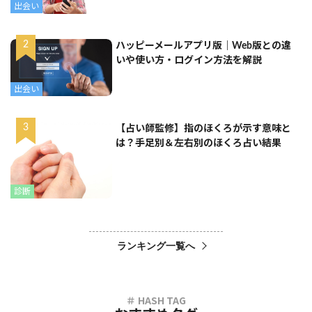
出会い
ハッピーメールアプリ版｜Web版との違
いや使い方・ログイン方法を解説
出会い
【占い師監修】指のほくろが示す意味と
は？手足別＆左右別のほくろ占い結果
診断
ランキング一覧へ