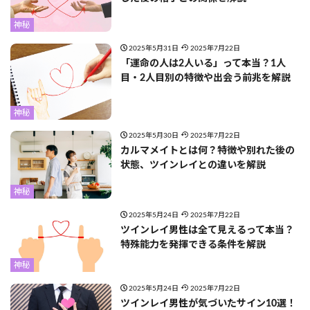
神秘
2025年5月31日
2025年7月22日
「運命の人は2人いる」って本当？1人
目・2人目別の特徴や出会う前兆を解説
神秘
2025年5月30日
2025年7月22日
カルマメイトとは何？特徴や別れた後の
状態、ツインレイとの違いを解説
神秘
2025年5月24日
2025年7月22日
ツインレイ男性は全て見えるって本当？
特殊能力を発揮できる条件を解説
神秘
2025年5月24日
2025年7月22日
ツインレイ男性が気づいたサイン10選！