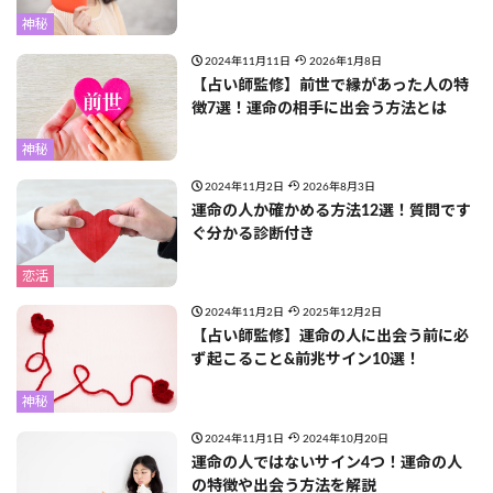
神秘
2024年11月11日
2026年1月8日
【占い師監修】前世で縁があった人の特
徴7選！運命の相手に出会う方法とは
神秘
2024年11月2日
2026年8月3日
運命の人か確かめる方法12選！質問です
ぐ分かる診断付き
恋活
2024年11月2日
2025年12月2日
【占い師監修】運命の人に出会う前に必
ず起こること&前兆サイン10選！
神秘
2024年11月1日
2024年10月20日
運命の人ではないサイン4つ！運命の人
の特徴や出会う方法を解説