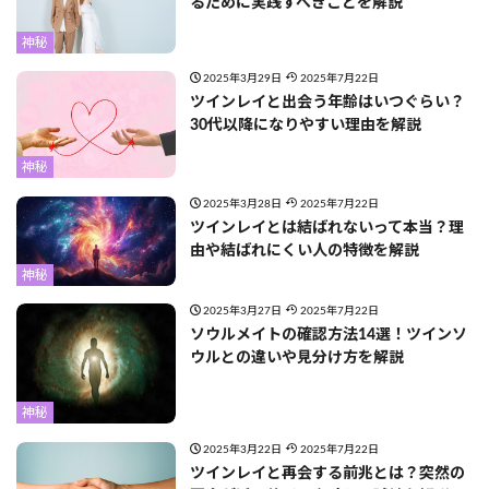
るために実践すべきことを解説
神秘
2025年3月29日
2025年7月22日
ツインレイと出会う年齢はいつぐらい？
30代以降になりやすい理由を解説
神秘
2025年3月28日
2025年7月22日
ツインレイとは結ばれないって本当？理
由や結ばれにくい人の特徴を解説
神秘
2025年3月27日
2025年7月22日
ソウルメイトの確認方法14選！ツインソ
ウルとの違いや見分け方を解説
神秘
2025年3月22日
2025年7月22日
ツインレイと再会する前兆とは？突然の