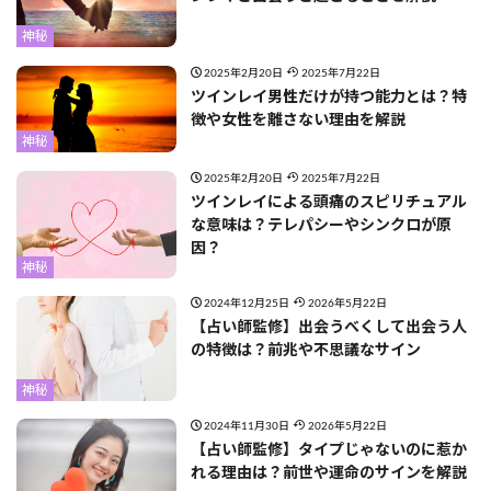
神秘
2025年2月20日
2025年7月22日
ツインレイ男性だけが持つ能力とは？特
徴や女性を離さない理由を解説
神秘
2025年2月20日
2025年7月22日
ツインレイによる頭痛のスピリチュアル
な意味は？テレパシーやシンクロが原
因？
神秘
2024年12月25日
2026年5月22日
【占い師監修】出会うべくして出会う人
の特徴は？前兆や不思議なサイン
神秘
2024年11月30日
2026年5月22日
【占い師監修】タイプじゃないのに惹か
れる理由は？前世や運命のサインを解説