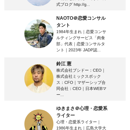
式ブログ http://g...
NAOTO＠恋愛コンサル
タント
1984年生まれ｜恋愛コンサ
ルティングサービス「肉食
部」代表｜恋愛コンサルタ
ント｜2023年 JADP認...
鈴江 憲
株式会社ブシドー：CEO｜
株式会社ミックスボック
ス：CFO｜マザーシップ合
同会社：CEO｜日本WEBマ
ー...
ゆきまさ＠心理・恋愛系
ライター
心理・恋愛系ライター｜
1986年生まれ｜広島大学大