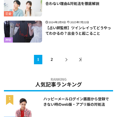
合わない理由&対処法を徹底解説
恋愛
2024年2月9日
2025年7月22日
【占い師監修】ツインレイってどうやっ
てわかるの？出会うと起こること
神秘
1
2
人気記事ランキング
ハッピーメールログイン画面から登録で
きない時のweb版・アプリ版の対処法