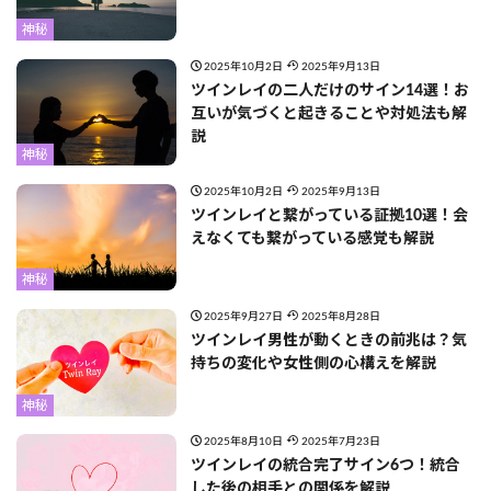
神秘
2025年10月2日
2025年9月13日
ツインレイの二人だけのサイン14選！お
互いが気づくと起きることや対処法も解
説
神秘
2025年10月2日
2025年9月13日
ツインレイと繋がっている証拠10選！会
えなくても繋がっている感覚も解説
神秘
2025年9月27日
2025年8月28日
ツインレイ男性が動くときの前兆は？気
持ちの変化や女性側の心構えを解説
神秘
2025年8月10日
2025年7月23日
ツインレイの統合完了サイン6つ！統合
した後の相手との関係を解説