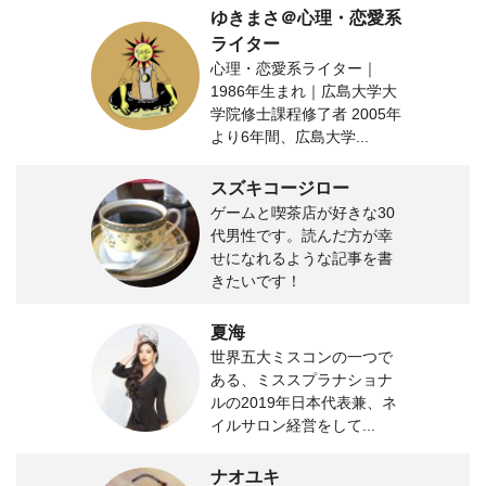
ゆきまさ＠心理・恋愛系
ライター
心理・恋愛系ライター｜
1986年生まれ｜広島大学大
学院修士課程修了者 2005年
より6年間、広島大学...
スズキコージロー
ゲームと喫茶店が好きな30
代男性です。読んだ方が幸
せになれるような記事を書
きたいです！
夏海
世界五大ミスコンの一つで
ある、ミススプラナショナ
ルの2019年日本代表兼、ネ
イルサロン経営をして...
ナオユキ