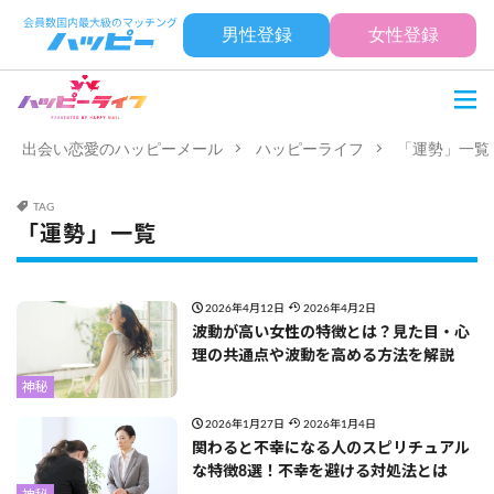
男性登録
女性登録
出会い恋愛のハッピーメール
ハッピーライフ
「運勢」一覧
TAG
「運勢」一覧
2026年4月12日
2026年4月2日
波動が高い女性の特徴とは？見た目・心
理の共通点や波動を高める方法を解説
神秘
2026年1月27日
2026年1月4日
関わると不幸になる人のスピリチュアル
な特徴8選！不幸を避ける対処法とは