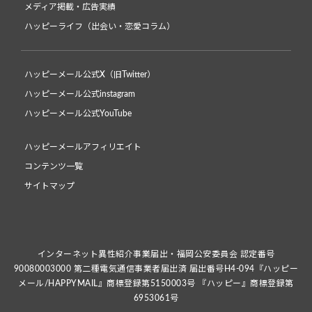
メディア掲載・広告実績
ハッピーライフ（出会い・恋愛コラム）
ハッピーメール公式X（旧Twitter）
ハッピーメール公式instagram
ハッピーメール公式YouTube
ハッピーメールアフィリエイト
コンテンツ一覧
サイトマップ
インターネット異性紹介事業届出・福岡公安委員会 認定番号
90080003000 第二種電気通信事業者届出済 届出番号H4-094『ハッピー
メール/HAPPYMAIL』商標登録第5150003号 『ハッピー』商標登録第
6953061号