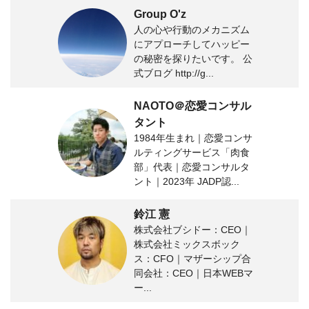
Group O'z
人の心や行動のメカニズム
にアプローチしてハッピー
の秘密を探りたいです。 公
式ブログ http://g...
NAOTO＠恋愛コンサル
タント
1984年生まれ｜恋愛コンサ
ルティングサービス「肉食
部」代表｜恋愛コンサルタ
ント｜2023年 JADP認...
鈴江 憲
株式会社ブシドー：CEO｜
株式会社ミックスボック
ス：CFO｜マザーシップ合
同会社：CEO｜日本WEBマ
ー...