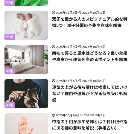
神秘
2025年11月8日
2025年10月18日
双子を授かる人のスピリチュアル的な特
徴5つ！双子妊娠の予兆や意味を解説
神秘
2025年11月7日
2025年10月16日
南枕で寝ると風水はどうなる？良い効果
や寝室から運気を高めるポイントも解説
神秘
2025年11月4日
2025年10月28日
運気の上がる待ち受けは検索してはいけ
ない？理由や運気が下がる待ち受けも解
説
神秘
2025年10月26日
2025年10月1日
中指の手相が示す意味とは？付け根や指
にある線の意味を解説【手相占い】