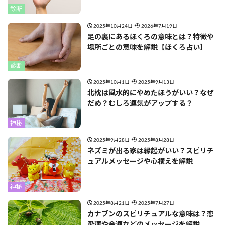
診断
2025年10月24日
2026年7月19日
足の裏にあるほくろの意味とは？特徴や
場所ごとの意味を解説【ほくろ占い】
診断
2025年10月1日
2025年9月13日
北枕は風水的にやめたほうがいい？なぜ
だめ？むしろ運気がアップする？
神秘
2025年9月28日
2025年8月28日
ネズミが出る家は縁起がいい？スピリチ
ュアルメッセージや心構えを解説
神秘
2025年8月21日
2025年7月27日
カナブンのスピリチュアルな意味は？恋