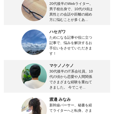
20代後半のWebライター。
男子校出身で、10代の頃は
異性との会話や距離の縮め
方に悩むことが多くあ...
ハセガワ
ためになる記事や役に立つ
記事で、悩みを解決するお
手伝いをさせていただきま
す！
マケノノケノ
30代後半のIT系会社員。10
代の頃から恋愛や人間関係
でさまざまな経験を重ねて
きました。 今でこそ...
渡邉 みなみ
新幹線パーサー、秘書を経
てライターへと転身。さま