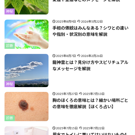
愛運や金運などのメッセージを解説
神秘
2025年8月9日
2026年5月22日
手相の俵紋はみんなある？シワとの違い
や指別・状況別の意味を解説
診断
2025年8月7日
2026年2月26日
龍神雲とは？見分け方やスピリチュアル
なメッセージを解説
神秘
2025年7月27日
2025年7月13日
胸のほくろの意味とは？細かい場所ごと
の意味を徹底解説【ほくろ占い】
診断
2025年7月15日
2025年7月22日
風水でトイレに置いてはいけないもの4