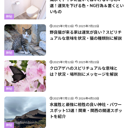
選！運気を下げる色・NG行為＆置くとい
いもの
神秘
2025年7月13日
2025年7月22日
野良猫が来る家は運気が良い？スピリチ
ュアルな意味を状況・猫の種類別に解説
神秘
2025年7月12日
2025年7月22日
クロアゲハのスピリチュアルな意味と
は？状況・場所別にメッセージを解説
神秘
2025年7月11日
2026年4月10日
水属性と最強に相性の良い神社・パワー
スポット13選！関東・関西の開運スポッ
トを紹介
神秘