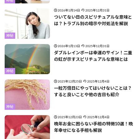
神秘
2026年1月14日
2025年12月31日
ついてない日のスピリチュアルな意味と
は？トラブル別の暗示や対処法を解説
神秘
2026年1月13日
2025年12月31日
ダブルレインボーは幸運のサイン！二重
の虹が示すスピリチュアルな意味とは
神秘
2025年12月25日
2025年12月4日
一粒万倍日にやってはいけないことは？
すると良いことや他の吉日も紹介
神秘
2025年12月23日
2025年12月4日
晩年お金に困らない手相の特徴10選！晩
年幸せになる手相も解説