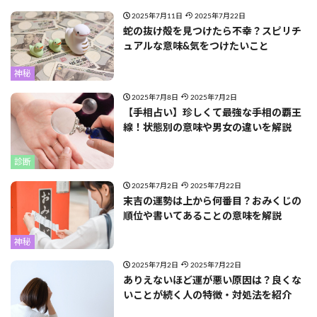
2025年7月11日
2025年7月22日
蛇の抜け殻を見つけたら不幸？スピリチ
ュアルな意味&気をつけたいこと
神秘
2025年7月8日
2025年7月2日
【手相占い】珍しくて最強な手相の覇王
線！状態別の意味や男女の違いを解説
診断
2025年7月2日
2025年7月22日
末吉の運勢は上から何番目？おみくじの
順位や書いてあることの意味を解説
神秘
2025年7月2日
2025年7月22日
ありえないほど運が悪い原因は？良くな
いことが続く人の特徴・対処法を紹介