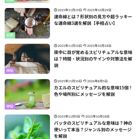
2025年11月19日
2025年10月29日
運命線とは？形状別の見方や超ラッキー
な運命線3選を解説【手相占い】
診断
2025年11月10日
2025年10月18日
夜中に目が覚めるスピリチュアルな意味
は？時間・状況別のサインや対策法を解
説
神秘
2025年11月10日
2026年8月5日
カエルのスピリチュアル的な意味15個！
色や場所別にメッセージを解説
神秘
2025年11月9日
2025年10月18日
バッタのスピリチュアルな意味は？神の
使いって本当？ジャンル別のメッセージ
を解説