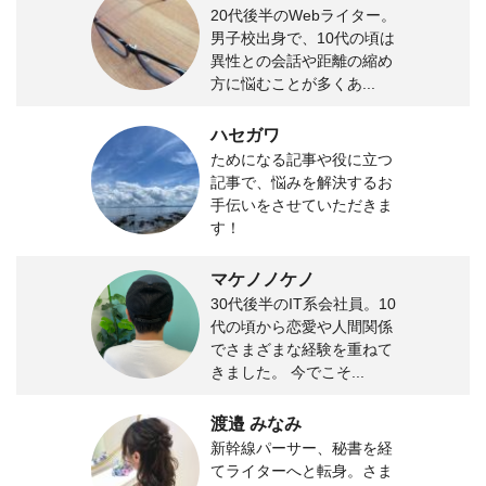
20代後半のWebライター。
男子校出身で、10代の頃は
異性との会話や距離の縮め
方に悩むことが多くあ...
ハセガワ
ためになる記事や役に立つ
記事で、悩みを解決するお
手伝いをさせていただきま
す！
マケノノケノ
30代後半のIT系会社員。10
代の頃から恋愛や人間関係
でさまざまな経験を重ねて
きました。 今でこそ...
渡邉 みなみ
新幹線パーサー、秘書を経
てライターへと転身。さま