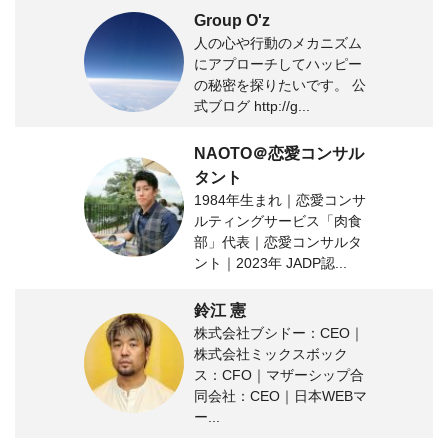
Group O'z
人の心や行動のメカニズム
にアプローチしてハッピー
の秘密を探りたいです。 公
式ブログ http://g...
NAOTO＠恋愛コンサル
タント
1984年生まれ｜恋愛コンサ
ルティングサービス「肉食
部」代表｜恋愛コンサルタ
ント｜2023年 JADP認...
鈴江 憲
株式会社ブシドー：CEO｜
株式会社ミックスボック
ス：CFO｜マザーシップ合
同会社：CEO｜日本WEBマ
ー...