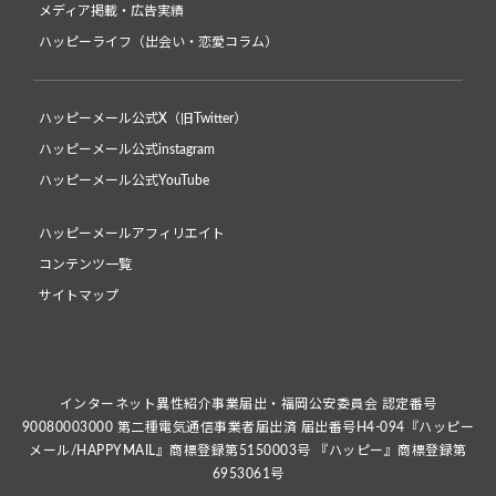
メディア掲載・広告実績
ハッピーライフ（出会い・恋愛コラム）
ハッピーメール公式X（旧Twitter）
ハッピーメール公式instagram
ハッピーメール公式YouTube
ハッピーメールアフィリエイト
コンテンツ一覧
サイトマップ
インターネット異性紹介事業届出・福岡公安委員会 認定番号
90080003000 第二種電気通信事業者届出済 届出番号H4-094『ハッピー
メール/HAPPYMAIL』商標登録第5150003号 『ハッピー』商標登録第
6953061号