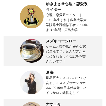
ゆきまさ＠心理・恋愛系
ライター
心理・恋愛系ライター｜
1986年生まれ｜広島大学大
学院修士課程修了者 2005年
より6年間、広島大学...
スズキコージロー
ゲームと喫茶店が好きな30
代男性です。読んだ方が幸
せになれるような記事を書
きたいです！
夏海
世界五大ミスコンの一つで
ある、ミススプラナショナ
ルの2019年日本代表兼、ネ
イルサロン経営をして...
ナオユキ