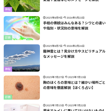
愛運や金運などのメッセージを解説
神秘
2025年8月9日
2026年5月22日
手相の俵紋はみんなある？シワとの違い
や指別・状況別の意味を解説
診断
2025年8月7日
2026年2月26日
龍神雲とは？見分け方やスピリチュアル
なメッセージを解説
神秘
2025年7月27日
2025年7月13日
胸のほくろの意味とは？細かい場所ごと
の意味を徹底解説【ほくろ占い】
診断
2025年7月15日
2025年7月22日
風水でトイレに置いてはいけないもの4