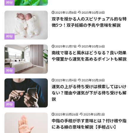
神秘
2025年11月8日
2025年10月18日
双子を授かる人のスピリチュアル的な特
徴5つ！双子妊娠の予兆や意味を解説
神秘
2025年11月7日
2025年10月16日
南枕で寝ると風水はどうなる？良い効果
や寝室から運気を高めるポイントも解説
神秘
2025年11月4日
2025年10月28日
運気の上がる待ち受けは検索してはいけ
ない？理由や運気が下がる待ち受けも解
説
神秘
2025年10月26日
2025年10月1日
中指の手相が示す意味とは？付け根や指
にある線の意味を解説【手相占い】