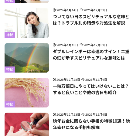
神秘
2026年1月14日
2025年12月31日
ついてない日のスピリチュアルな意味と
は？トラブル別の暗示や対処法を解説
神秘
2026年1月13日
2025年12月31日
ダブルレインボーは幸運のサイン！二重
の虹が示すスピリチュアルな意味とは
神秘
2025年12月25日
2025年12月4日
一粒万倍日にやってはいけないことは？
すると良いことや他の吉日も紹介
神秘
2025年12月23日
2025年12月4日
晩年お金に困らない手相の特徴10選！晩
年幸せになる手相も解説