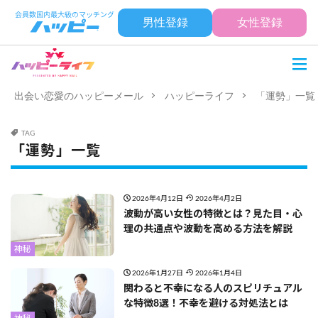
男性登録
女性登録
出会い恋愛のハッピーメール
ハッピーライフ
「運勢」一覧
TAG
「運勢」一覧
2026年4月12日
2026年4月2日
波動が高い女性の特徴とは？見た目・心
理の共通点や波動を高める方法を解説
神秘
2026年1月27日
2026年1月4日
関わると不幸になる人のスピリチュアル
な特徴8選！不幸を避ける対処法とは