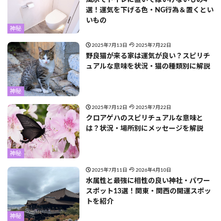
選！運気を下げる色・NG行為＆置くとい
いもの
神秘
2025年7月13日
2025年7月22日
野良猫が来る家は運気が良い？スピリチ
ュアルな意味を状況・猫の種類別に解説
神秘
2025年7月12日
2025年7月22日
クロアゲハのスピリチュアルな意味と
は？状況・場所別にメッセージを解説
神秘
2025年7月11日
2026年4月10日
水属性と最強に相性の良い神社・パワー
スポット13選！関東・関西の開運スポッ
トを紹介
神秘