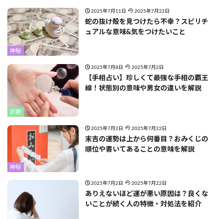
2025年7月11日
2025年7月22日
蛇の抜け殻を見つけたら不幸？スピリチ
ュアルな意味&気をつけたいこと
神秘
2025年7月8日
2025年7月2日
【手相占い】珍しくて最強な手相の覇王
線！状態別の意味や男女の違いを解説
診断
2025年7月2日
2025年7月22日
末吉の運勢は上から何番目？おみくじの
順位や書いてあることの意味を解説
神秘
2025年7月2日
2025年7月22日
ありえないほど運が悪い原因は？良くな
いことが続く人の特徴・対処法を紹介