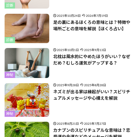
診断
2025年10月24日
2026年7月19日
足の裏にあるほくろの意味とは？特徴や
場所ごとの意味を解説【ほくろ占い】
診断
2025年10月1日
2025年9月13日
北枕は風水的にやめたほうがいい？なぜ
だめ？むしろ運気がアップする？
神秘
2025年9月28日
2025年8月28日
ネズミが出る家は縁起がいい？スピリチ
ュアルメッセージや心構えを解説
神秘
2025年8月21日
2025年7月27日
カナブンのスピリチュアルな意味は？恋