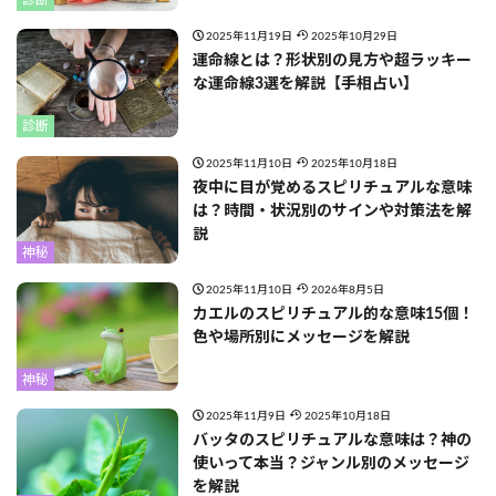
2025年11月19日
2025年10月29日
運命線とは？形状別の見方や超ラッキー
な運命線3選を解説【手相占い】
診断
2025年11月10日
2025年10月18日
夜中に目が覚めるスピリチュアルな意味
は？時間・状況別のサインや対策法を解
説
神秘
2025年11月10日
2026年8月5日
カエルのスピリチュアル的な意味15個！
色や場所別にメッセージを解説
神秘
2025年11月9日
2025年10月18日
バッタのスピリチュアルな意味は？神の
使いって本当？ジャンル別のメッセージ
を解説