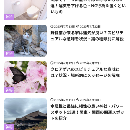
選！運気を下げる色・NG行為＆置くとい
いもの
神秘
2025年7月13日
2025年7月22日
野良猫が来る家は運気が良い？スピリチ
ュアルな意味を状況・猫の種類別に解説
神秘
2025年7月12日
2025年7月22日
クロアゲハのスピリチュアルな意味と
は？状況・場所別にメッセージを解説
神秘
2025年7月11日
2026年4月10日
水属性と最強に相性の良い神社・パワー
スポット13選！関東・関西の開運スポッ
トを紹介
神秘