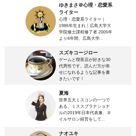
ゆきまさ＠心理・恋愛系
ライター
心理・恋愛系ライター｜
1986年生まれ｜広島大学大
学院修士課程修了者 2005年
より6年間、広島大学...
スズキコージロー
ゲームと喫茶店が好きな30
代男性です。読んだ方が幸
せになれるような記事を書
きたいです！
夏海
世界五大ミスコンの一つで
ある、ミススプラナショナ
ルの2019年日本代表兼、ネ
イルサロン経営をして...
ナオユキ