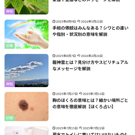
愛運や金運などのメッセージを解説
神秘
2025年8月9日
2026年5月22日
手相の俵紋はみんなある？シワとの違い
や指別・状況別の意味を解説
診断
2025年8月7日
2026年2月26日
龍神雲とは？見分け方やスピリチュアル
なメッセージを解説
神秘
2025年7月27日
2025年7月13日
胸のほくろの意味とは？細かい場所ごと
の意味を徹底解説【ほくろ占い】
診断
2025年7月15日
2025年7月22日
風水でトイレに置いてはいけないもの4