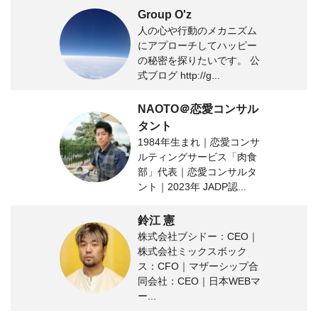
Group O'z
人の心や行動のメカニズム
にアプローチしてハッピー
の秘密を探りたいです。 公
式ブログ http://g...
NAOTO＠恋愛コンサル
タント
1984年生まれ｜恋愛コンサ
ルティングサービス「肉食
部」代表｜恋愛コンサルタ
ント｜2023年 JADP認...
鈴江 憲
株式会社ブシドー：CEO｜
株式会社ミックスボック
ス：CFO｜マザーシップ合
同会社：CEO｜日本WEBマ
ー...