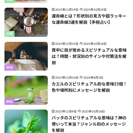
2025年11月19日
2025年10月29日
運命線とは？形状別の見方や超ラッキー
な運命線3選を解説【手相占い】
診断
2025年11月10日
2025年10月18日
夜中に目が覚めるスピリチュアルな意味
は？時間・状況別のサインや対策法を解
説
神秘
2025年11月10日
2026年8月5日
カエルのスピリチュアル的な意味15個！
色や場所別にメッセージを解説
神秘
2025年11月9日
2025年10月18日
バッタのスピリチュアルな意味は？神の
使いって本当？ジャンル別のメッセージ
を解説