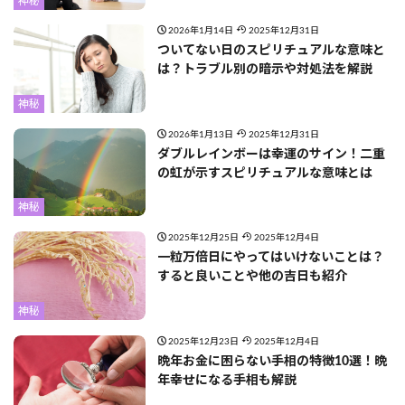
神秘
2026年1月14日
2025年12月31日
ついてない日のスピリチュアルな意味と
は？トラブル別の暗示や対処法を解説
神秘
2026年1月13日
2025年12月31日
ダブルレインボーは幸運のサイン！二重
の虹が示すスピリチュアルな意味とは
神秘
2025年12月25日
2025年12月4日
一粒万倍日にやってはいけないことは？
すると良いことや他の吉日も紹介
神秘
2025年12月23日
2025年12月4日
晩年お金に困らない手相の特徴10選！晩
年幸せになる手相も解説