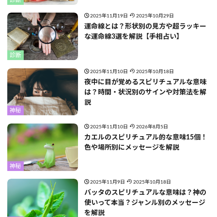
2025年11月19日
2025年10月29日
運命線とは？形状別の見方や超ラッキー
な運命線3選を解説【手相占い】
診断
2025年11月10日
2025年10月18日
夜中に目が覚めるスピリチュアルな意味
は？時間・状況別のサインや対策法を解
説
神秘
2025年11月10日
2026年8月5日
カエルのスピリチュアル的な意味15個！
色や場所別にメッセージを解説
神秘
2025年11月9日
2025年10月18日
バッタのスピリチュアルな意味は？神の
使いって本当？ジャンル別のメッセージ
を解説