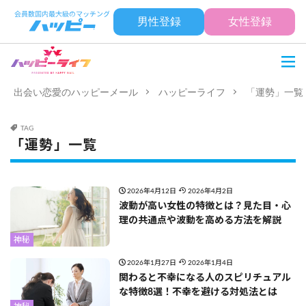
男性登録
女性登録
出会い恋愛のハッピーメール
ハッピーライフ
「運勢」一覧
TAG
「運勢」一覧
2026年4月12日
2026年4月2日
波動が高い女性の特徴とは？見た目・心
理の共通点や波動を高める方法を解説
神秘
2026年1月27日
2026年1月4日
関わると不幸になる人のスピリチュアル
な特徴8選！不幸を避ける対処法とは