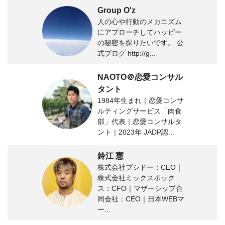
Group O'z
人の心や行動のメカニズム
にアプローチしてハッピー
の秘密を探りたいです。 公
式ブログ http://g...
NAOTO＠恋愛コンサル
タント
1984年生まれ｜恋愛コンサ
ルティングサービス「肉食
部」代表｜恋愛コンサルタ
ント｜2023年 JADP認...
鈴江 憲
株式会社ブシドー：CEO｜
株式会社ミックスボック
ス：CFO｜マザーシップ合
同会社：CEO｜日本WEBマ
ー...