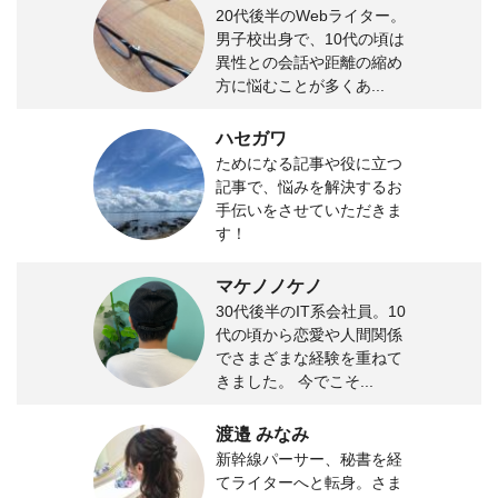
20代後半のWebライター。
男子校出身で、10代の頃は
異性との会話や距離の縮め
方に悩むことが多くあ...
ハセガワ
ためになる記事や役に立つ
記事で、悩みを解決するお
手伝いをさせていただきま
す！
マケノノケノ
30代後半のIT系会社員。10
代の頃から恋愛や人間関係
でさまざまな経験を重ねて
きました。 今でこそ...
渡邉 みなみ
新幹線パーサー、秘書を経
てライターへと転身。さま