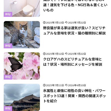
選！運気を下げる色・NG行為＆置くとい
いもの
神秘
2025年7月13日
2025年7月22日
野良猫が来る家は運気が良い？スピリチ
ュアルな意味を状況・猫の種類別に解説
神秘
2025年7月12日
2025年7月22日
クロアゲハのスピリチュアルな意味と
は？状況・場所別にメッセージを解説
神秘
2025年7月11日
2026年4月10日
水属性と最強に相性の良い神社・パワー
スポット13選！関東・関西の開運スポッ
トを紹介
神秘