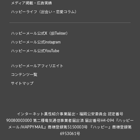
メディア掲載・広告実績
ハッピーライフ（出会い・恋愛コラム）
ハッピーメール公式X（旧Twitter）
ハッピーメール公式instagram
ハッピーメール公式YouTube
ハッピーメールアフィリエイト
コンテンツ一覧
サイトマップ
インターネット異性紹介事業届出・福岡公安委員会 認定番号
90080003000 第二種電気通信事業者届出済 届出番号H4-094『ハッピー
メール/HAPPYMAIL』商標登録第5150003号 『ハッピー』商標登録第
6953061号