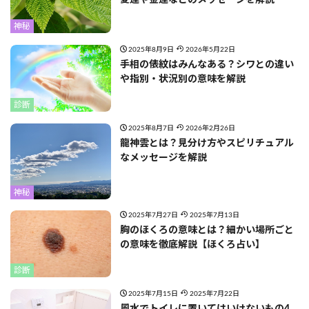
愛運や金運などのメッセージを解説
神秘
2025年8月9日
2026年5月22日
手相の俵紋はみんなある？シワとの違い
や指別・状況別の意味を解説
診断
2025年8月7日
2026年2月26日
龍神雲とは？見分け方やスピリチュアル
なメッセージを解説
神秘
2025年7月27日
2025年7月13日
胸のほくろの意味とは？細かい場所ごと
の意味を徹底解説【ほくろ占い】
診断
2025年7月15日
2025年7月22日
風水でトイレに置いてはいけないもの4