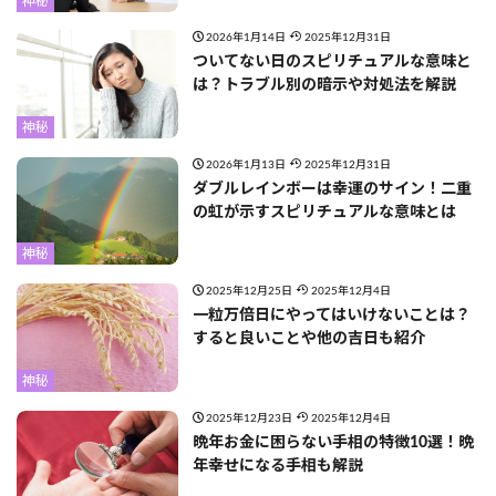
神秘
2026年1月14日
2025年12月31日
ついてない日のスピリチュアルな意味と
は？トラブル別の暗示や対処法を解説
神秘
2026年1月13日
2025年12月31日
ダブルレインボーは幸運のサイン！二重
の虹が示すスピリチュアルな意味とは
神秘
2025年12月25日
2025年12月4日
一粒万倍日にやってはいけないことは？
すると良いことや他の吉日も紹介
神秘
2025年12月23日
2025年12月4日
晩年お金に困らない手相の特徴10選！晩
年幸せになる手相も解説