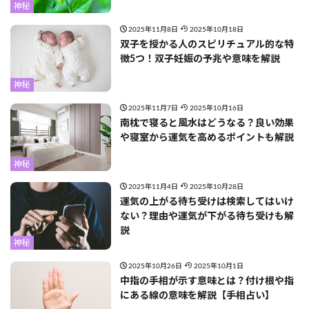
神秘
2025年11月8日
2025年10月18日
双子を授かる人のスピリチュアル的な特
徴5つ！双子妊娠の予兆や意味を解説
神秘
2025年11月7日
2025年10月16日
南枕で寝ると風水はどうなる？良い効果
や寝室から運気を高めるポイントも解説
神秘
2025年11月4日
2025年10月28日
運気の上がる待ち受けは検索してはいけ
ない？理由や運気が下がる待ち受けも解
説
神秘
2025年10月26日
2025年10月1日
中指の手相が示す意味とは？付け根や指
にある線の意味を解説【手相占い】