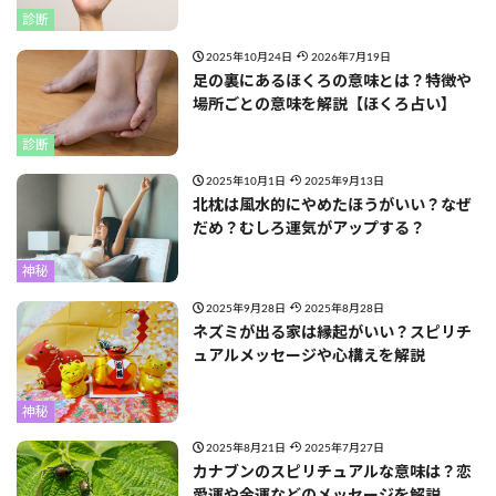
診断
2025年10月24日
2026年7月19日
足の裏にあるほくろの意味とは？特徴や
場所ごとの意味を解説【ほくろ占い】
診断
2025年10月1日
2025年9月13日
北枕は風水的にやめたほうがいい？なぜ
だめ？むしろ運気がアップする？
神秘
2025年9月28日
2025年8月28日
ネズミが出る家は縁起がいい？スピリチ
ュアルメッセージや心構えを解説
神秘
2025年8月21日
2025年7月27日
カナブンのスピリチュアルな意味は？恋