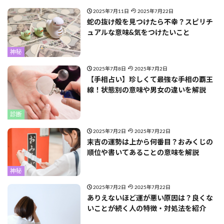
2025年7月11日
2025年7月22日
蛇の抜け殻を見つけたら不幸？スピリチ
ュアルな意味&気をつけたいこと
神秘
2025年7月8日
2025年7月2日
【手相占い】珍しくて最強な手相の覇王
線！状態別の意味や男女の違いを解説
診断
2025年7月2日
2025年7月22日
末吉の運勢は上から何番目？おみくじの
順位や書いてあることの意味を解説
神秘
2025年7月2日
2025年7月22日
ありえないほど運が悪い原因は？良くな
いことが続く人の特徴・対処法を紹介