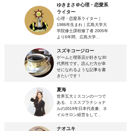
ゆきまさ＠心理・恋愛系
ライター
心理・恋愛系ライター｜
1986年生まれ｜広島大学大
学院修士課程修了者 2005年
より6年間、広島大学...
スズキコージロー
ゲームと喫茶店が好きな30
代男性です。読んだ方が幸
せになれるような記事を書
きたいです！
夏海
世界五大ミスコンの一つで
ある、ミススプラナショナ
ルの2019年日本代表兼、ネ
イルサロン経営をして...
ナオユキ