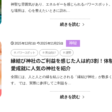
神聖な雰囲気があり、エネルギーを感じられるパワースポット。
な場所は、心を整えたいときに訪れ…
続きを読む
神秘
2025年12月1日
2025年11月25日
パワースポット
男女向け
運勢
縁結び神社のご利益を感じた人は約3割！体
愛成就に人気の神社を紹介
全国には、人と人との縁を結ぶとされる「縁結び神社」が数多
す。 では、実際に参拝してご利益を…
続きを読む