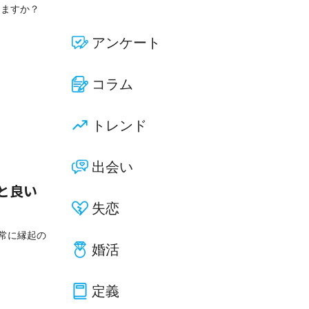
りますか？
アンケート
コラム
トレンド
出会い
と良い
失恋
非常に縁起の
婚活
定義