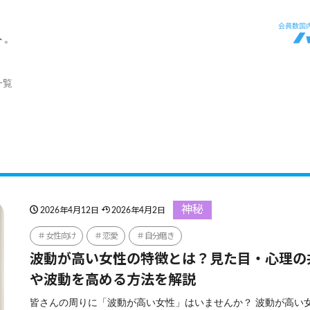
ト。
一覧
神秘
2026年4月12日
2026年4月2日
女性向け
恋愛
自分磨き
波動が高い女性の特徴とは？見た目・心理の
や波動を高める方法を解説
皆さんの周りに「波動が高い女性」はいませんか？ 波動が高い