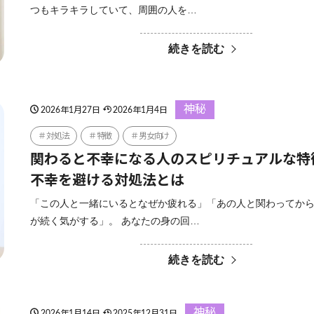
つもキラキラしていて、周囲の人を…
続きを読む
神秘
2026年1月27日
2026年1月4日
対処法
特徴
男女向け
関わると不幸になる人のスピリチュアルな特
不幸を避ける対処法とは
「この人と一緒にいるとなぜか疲れる」「あの人と関わってか
が続く気がする」。 あなたの身の回…
続きを読む
神秘
2026年1月14日
2025年12月31日