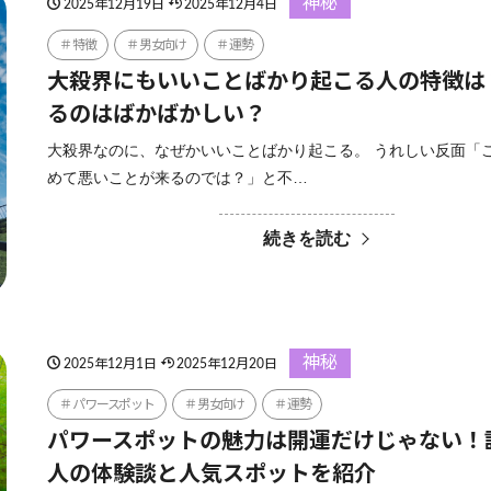
神秘
2025年12月19日
2025年12月4日
特徴
男女向け
運勢
大殺界にもいいことばかり起こる人の特徴は
るのはばかばかしい？
大殺界なのに、なぜかいいことばかり起こる。 うれしい反面「
めて悪いことが来るのでは？」と不…
続きを読む
神秘
2025年12月1日
2025年12月20日
パワースポット
男女向け
運勢
パワースポットの魅力は開運だけじゃない！
人の体験談と人気スポットを紹介