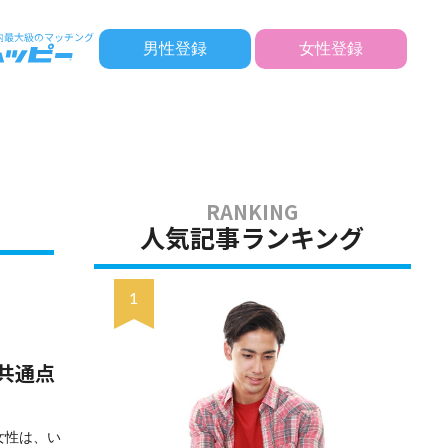
男性登録
女性登録
人気記事ランキング
共通点
女性は、い