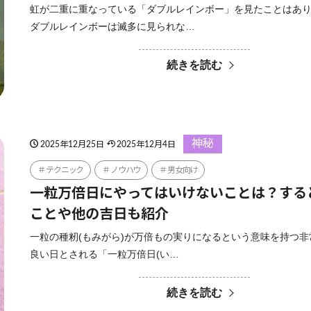
虹が二重に重なっている「ダブルレインボー」を見たことはあ
ダブルレインボーは滅多に見られな…
続きを読む
神秘
2025年12月25日
2025年12月4日
テクニック
ノウハウ
男女向け
一粒万倍日にやってはいけないことは？する
ことや他の吉日も紹介
一粒の種籾(もみがら)が万倍もの実りになるという意味を持つ
良い日とされる「一粒万倍日(い…
続きを読む