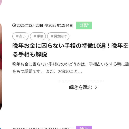
診断
2025年12月23日
2025年12月4日
占い
手相
男女向け
晩年お金に困らない手相の特徴10選！晩年
る手相も解説
晩年お金に困らない手相なのかどうかは、手相占いをする時に
をもつ話題です。 また、お金のこと…
続きを読む