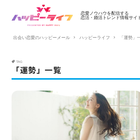
恋愛ノウハウを配信する
恋活・婚活トレンド情報サイ
出会い恋愛のハッピーメール
ハッピーライフ
「運勢」
TAG
「運勢」一覧