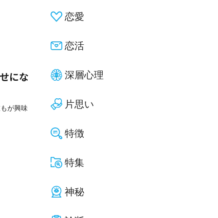
恋愛
恋活
深層心理
幸せにな
片思い
誰もが興味
特徴
特集
神秘