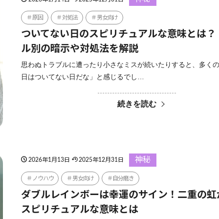
原因
対処法
男女向け
ついてない日のスピリチュアルな意味とは？
ル別の暗示や対処法を解説
思わぬトラブルに遭ったり小さなミスが続いたりすると、多く
日はついてない日だな」と感じるでし…
続きを読む
神秘
2026年1月13日
2025年12月31日
ノウハウ
男女向け
自分磨き
ダブルレインボーは幸運のサイン！二重の虹
スピリチュアルな意味とは