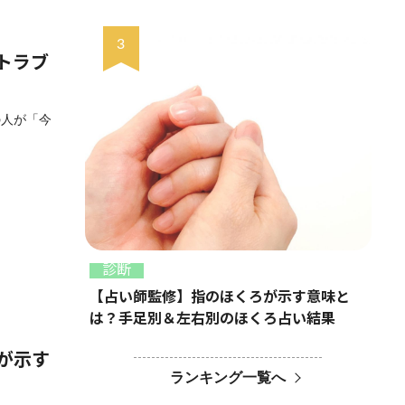
トラブ
の人が「今
診断
【占い師監修】指のほくろが示す意味と
は？手足別＆左右別のほくろ占い結果
が示す
ランキング一覧へ