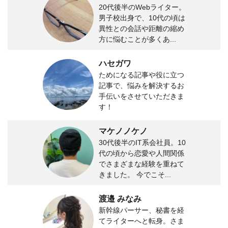
20代後半のWebライター。
男子校出身で、10代の頃は
異性との会話や距離の縮め
方に悩むことが多くあ...
ハセガワ
ためになる記事や役に立つ
記事で、悩みを解決するお
手伝いをさせていただきま
す！
マケノノケノ
30代後半のIT系会社員。10
代の頃から恋愛や人間関係
でさまざまな経験を重ねて
きました。 今でこそ...
渡邉 みなみ
新幹線パーサー、秘書を経
てライターへと転身。さま