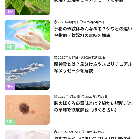
愛運や金運などのメッセージを解説
神秘
2025年8月9日
2026年5月22日
手相の俵紋はみんなある？シワとの違い
や指別・状況別の意味を解説
診断
2025年8月7日
2026年2月26日
龍神雲とは？見分け方やスピリチュアル
なメッセージを解説
神秘
2025年7月27日
2025年7月13日
胸のほくろの意味とは？細かい場所ごと
の意味を徹底解説【ほくろ占い】
診断
2025年7月15日
2025年7月22日
風水でトイレに置いてはいけないもの4