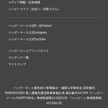
メディア掲載・広告実績
ハッピーライフ（出会い・恋愛コラム）
ハッピーメール公式X（旧Twitter）
ハッピーメール公式instagram
ハッピーメール公式YouTube
ハッピーメールアフィリエイト
コンテンツ一覧
サイトマップ
インターネット異性紹介事業届出・福岡公安委員会 認定番号
90080003000 第二種電気通信事業者届出済 届出番号H4-094『ハッピー
メール/HAPPYMAIL』商標登録第5150003号 『ハッピー』商標登録第
6953061号