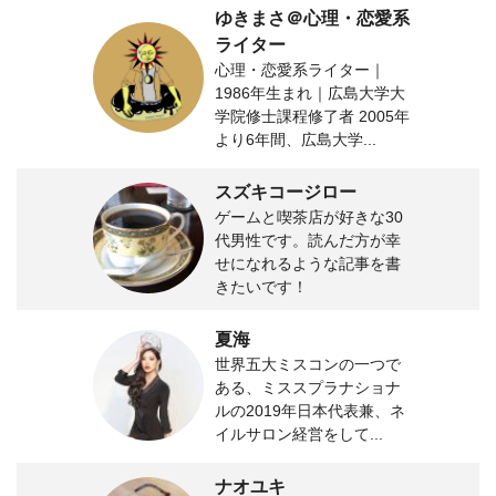
ゆきまさ＠心理・恋愛系
ライター
心理・恋愛系ライター｜
1986年生まれ｜広島大学大
学院修士課程修了者 2005年
より6年間、広島大学...
スズキコージロー
ゲームと喫茶店が好きな30
代男性です。読んだ方が幸
せになれるような記事を書
きたいです！
夏海
世界五大ミスコンの一つで
ある、ミススプラナショナ
ルの2019年日本代表兼、ネ
イルサロン経営をして...
ナオユキ