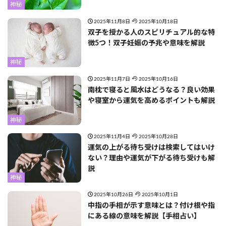
神秘
2025年11月8日
2025年10月18日
双子を授かる人のスピリチュアル的な特
徴5つ！双子妊娠の予兆や意味を解説
神秘
2025年11月7日
2025年10月16日
南枕で寝ると風水はどうなる？良い効果
や寝室から運気を高めるポイントも解説
神秘
2025年11月4日
2025年10月28日
運気の上がる待ち受けは検索してはいけ
ない？理由や運気が下がる待ち受けも解
説
神秘
2025年10月26日
2025年10月1日
中指の手相が示す意味とは？付け根や指
にある線の意味を解説【手相占い】