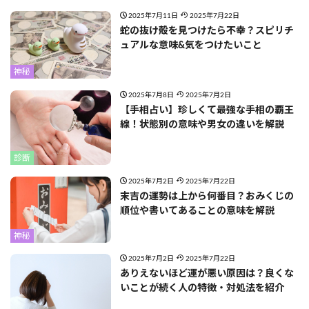
2025年7月11日
2025年7月22日
蛇の抜け殻を見つけたら不幸？スピリチ
ュアルな意味&気をつけたいこと
神秘
2025年7月8日
2025年7月2日
【手相占い】珍しくて最強な手相の覇王
線！状態別の意味や男女の違いを解説
診断
2025年7月2日
2025年7月22日
末吉の運勢は上から何番目？おみくじの
順位や書いてあることの意味を解説
神秘
2025年7月2日
2025年7月22日
ありえないほど運が悪い原因は？良くな
いことが続く人の特徴・対処法を紹介