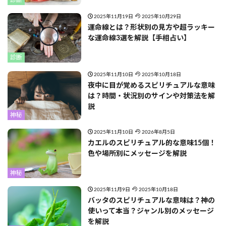
2025年11月19日
2025年10月29日
運命線とは？形状別の見方や超ラッキー
な運命線3選を解説【手相占い】
診断
2025年11月10日
2025年10月18日
夜中に目が覚めるスピリチュアルな意味
は？時間・状況別のサインや対策法を解
説
神秘
2025年11月10日
2026年8月5日
カエルのスピリチュアル的な意味15個！
色や場所別にメッセージを解説
神秘
2025年11月9日
2025年10月18日
バッタのスピリチュアルな意味は？神の
使いって本当？ジャンル別のメッセージ
を解説