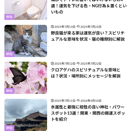
選！運気を下げる色・NG行為＆置くとい
いもの
神秘
2025年7月13日
2025年7月22日
野良猫が来る家は運気が良い？スピリチ
ュアルな意味を状況・猫の種類別に解説
神秘
2025年7月12日
2025年7月22日
クロアゲハのスピリチュアルな意味と
は？状況・場所別にメッセージを解説
神秘
2025年7月11日
2026年4月10日
水属性と最強に相性の良い神社・パワー
スポット13選！関東・関西の開運スポッ
トを紹介
神秘