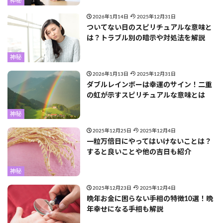
神秘
2026年1月14日
2025年12月31日
ついてない日のスピリチュアルな意味と
は？トラブル別の暗示や対処法を解説
神秘
2026年1月13日
2025年12月31日
ダブルレインボーは幸運のサイン！二重
の虹が示すスピリチュアルな意味とは
神秘
2025年12月25日
2025年12月4日
一粒万倍日にやってはいけないことは？
すると良いことや他の吉日も紹介
神秘
2025年12月23日
2025年12月4日
晩年お金に困らない手相の特徴10選！晩
年幸せになる手相も解説