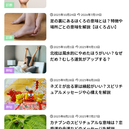
診断
2025年10月24日
2026年7月19日
足の裏にあるほくろの意味とは？特徴や
場所ごとの意味を解説【ほくろ占い】
診断
2025年10月1日
2025年9月13日
北枕は風水的にやめたほうがいい？なぜ
だめ？むしろ運気がアップする？
神秘
2025年9月28日
2025年8月28日
ネズミが出る家は縁起がいい？スピリチ
ュアルメッセージや心構えを解説
神秘
2025年8月21日
2025年7月27日
カナブンのスピリチュアルな意味は？恋