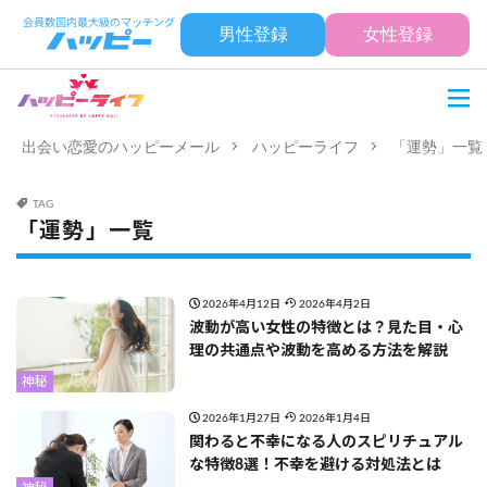
男性登録
女性登録
出会い恋愛のハッピーメール
ハッピーライフ
「運勢」一覧
TAG
「運勢」一覧
2026年4月12日
2026年4月2日
波動が高い女性の特徴とは？見た目・心
理の共通点や波動を高める方法を解説
神秘
2026年1月27日
2026年1月4日
関わると不幸になる人のスピリチュアル
な特徴8選！不幸を避ける対処法とは