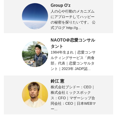
Group O'z
人の心や行動のメカニズム
にアプローチしてハッピー
の秘密を探りたいです。 公
式ブログ http://g...
NAOTO＠恋愛コンサル
タント
1984年生まれ｜恋愛コンサ
ルティングサービス「肉食
部」代表｜恋愛コンサルタ
ント｜2023年 JADP認...
鈴江 憲
株式会社ブシドー：CEO｜
株式会社ミックスボック
ス：CFO｜マザーシップ合
同会社：CEO｜日本WEBマ
ー...