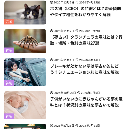
2025年12月2日
2026年4月15日
ボス猫（LCRO）の特徴とは？恋愛傾向
やタイプ相性をわかりやすく解説
恋愛
2025年11月7日
2025年10月28日
【夢占い】タランチュラの意味とは？行
動・場所・色別の意味27選
神秘
2025年11月4日
2026年4月14日
ブレーキが効かない夢は夢占い的にど
う？シチュエーション別に意味を解説
神秘
2025年10月20日
2026年8月5日
子供がいないのに赤ちゃんがいる夢の意
味とは？状況別の意味を夢占いで解説
神秘
2025年8月25日
2025年7月31日