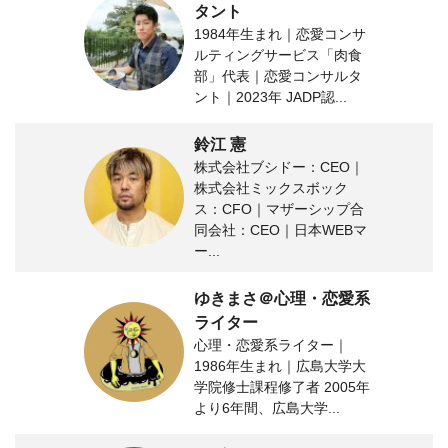
タント
1984年生まれ｜恋愛コンサ
ルティングサービス「肉食
部」代表｜恋愛コンサルタ
ント｜2023年 JADP認...
鈴江 憲
株式会社ブシドー：CEO｜
株式会社ミックスボック
ス：CFO｜マザーシップ合
同会社：CEO｜日本WEBマ
ー...
ゆきまさ＠心理・恋愛系
ライター
心理・恋愛系ライター｜
1986年生まれ｜広島大学大
学院修士課程修了者 2005年
より6年間、広島大学...