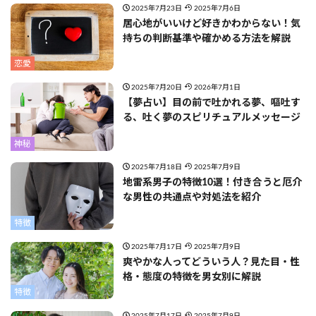
2025年7月23日
2025年7月6日
居心地がいいけど好きかわからない！気
持ちの判断基準や確かめる方法を解説
恋愛
2025年7月20日
2026年7月1日
【夢占い】目の前で吐かれる夢、嘔吐す
る、吐く夢のスピリチュアルメッセージ
神秘
2025年7月18日
2025年7月9日
地雷系男子の特徴10選！付き合うと厄介
な男性の共通点や対処法を紹介
特徴
2025年7月17日
2025年7月9日
爽やかな人ってどういう人？見た目・性
格・態度の特徴を男女別に解説
特徴