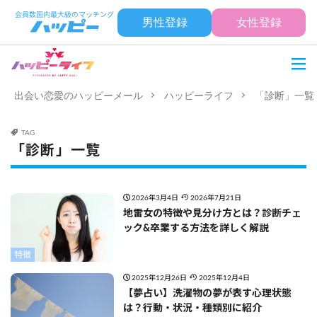
男性登録
女性登録
出会い恋愛のハッピーメール
ハッピーライフ
「診断」一覧
TAG
「診断」一覧
2026年3月4日
2026年7月21日
地雷女の特徴や見分け方とは？診断チェ
ック&卒業する方法を詳しく解説
特徴
2025年12月26日
2025年12月4日
【夢占い】洗濯物の夢が表す心理状態
は？行動・状況・種類別に紹介