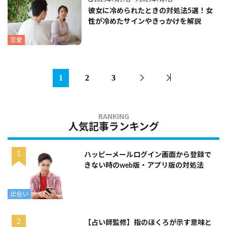
2025年7月17日
2025年7月9日
彼女に冷められたときの対処法5選！女
性が冷めたサインやきっかけを解説
恋愛
1
2
3
人気記事ランキング
ハッピーメールログイン画面から登録で
きない時のweb版・アプリ版の対処法
出会い
【占い師監修】指のほくろが示す意味と