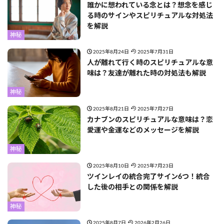
誰かに想われている念とは？想念を感じ
る時のサインやスピリチュアルな対処法
を解説
神秘
2025年8月24日
2025年7月31日
人が離れて行く時のスピリチュアルな意
味は？友達が離れた時の対処法も解説
神秘
2025年8月21日
2025年7月27日
カナブンのスピリチュアルな意味は？恋
愛運や金運などのメッセージを解説
神秘
2025年8月10日
2025年7月23日
ツインレイの統合完了サイン6つ！統合
した後の相手との関係を解説
神秘
2025年8月7日
2026年2月26日