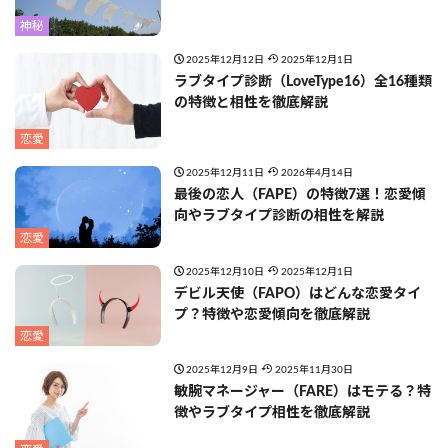
神秘
2025年12月12日
2025年12月1日
ラブタイプ診断（LoveType16）全16種類
の特徴と相性を徹底解説
恋愛
2025年12月11日
2026年4月14日
最後の恋人（FAPE）の特徴7選！恋愛傾
向やラブタイプ診断の相性を解説
恋愛
2025年12月10日
2025年12月1日
デビル天使（FAPO）はどんな恋愛タイ
プ？特徴や恋愛傾向を徹底解説
恋愛
2025年12月9日
2025年11月30日
敏腕マネージャー（FARE）はモテる？特
徴やラブタイプ相性を徹底解説