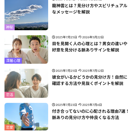
龍神雲とは？見分け方やスピリチュアル
なメッセージを解説
神秘
2025年7月25日
2026年5月22日
目を見開く人の心理とは？男女の違いや
好意を見分ける脈ありサインを解説
深層心理
2025年7月25日
2025年7月12日
彼女がいるかどうかの見分け方！自然に
確認する方法や見抜くポイントを解説
恋活
2025年7月23日
2025年7月6日
付き合ってないのに心配される理由7選！
脈ありの見分け方や仲良くなる方法
恋愛