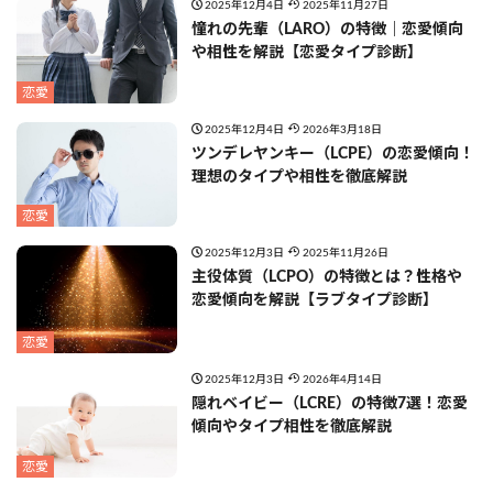
2025年12月4日
2025年11月27日
憧れの先輩（LARO）の特徴｜恋愛傾向
や相性を解説【恋愛タイプ診断】
恋愛
2025年12月4日
2026年3月18日
ツンデレヤンキー（LCPE）の恋愛傾向！
理想のタイプや相性を徹底解説
恋愛
2025年12月3日
2025年11月26日
主役体質（LCPO）の特徴とは？性格や
恋愛傾向を解説【ラブタイプ診断】
恋愛
2025年12月3日
2026年4月14日
隠れベイビー（LCRE）の特徴7選！恋愛
傾向やタイプ相性を徹底解説
恋愛