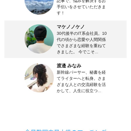
記事で、悩みを解決するお
手伝いをさせていただきま
す！
マケノノケノ
30代後半のIT系会社員。10
代の頃から恋愛や人間関係
でさまざまな経験を重ねて
きました。 今でこそ...
渡邉 みなみ
新幹線パーサー、秘書を経
てライターへと転身。さま
ざまな人との交流経験を活
かして、人生に役立つ...