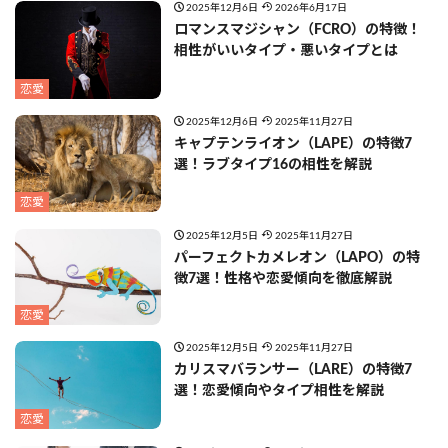
2025年12月6日
2026年6月17日
ロマンスマジシャン（FCRO）の特徴！
相性がいいタイプ・悪いタイプとは
恋愛
2025年12月6日
2025年11月27日
キャプテンライオン（LAPE）の特徴7
選！ラブタイプ16の相性を解説
恋愛
2025年12月5日
2025年11月27日
パーフェクトカメレオン（LAPO）の特
徴7選！性格や恋愛傾向を徹底解説
恋愛
2025年12月5日
2025年11月27日
カリスマバランサー（LARE）の特徴7
選！恋愛傾向やタイプ相性を解説
恋愛