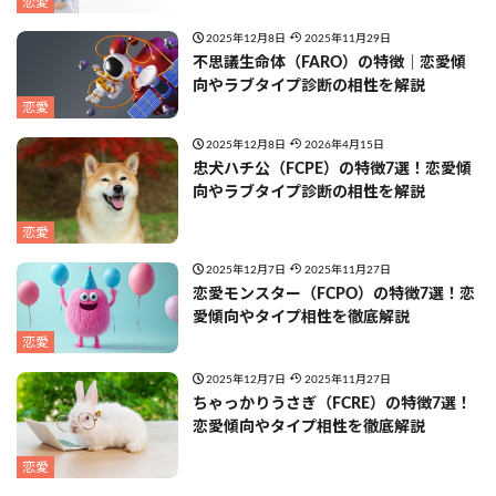
恋愛
2025年12月8日
2025年11月29日
不思議生命体（FARO）の特徴｜恋愛傾
向やラブタイプ診断の相性を解説
恋愛
2025年12月8日
2026年4月15日
忠犬ハチ公（FCPE）の特徴7選！恋愛傾
向やラブタイプ診断の相性を解説
恋愛
2025年12月7日
2025年11月27日
恋愛モンスター（FCPO）の特徴7選！恋
愛傾向やタイプ相性を徹底解説
恋愛
2025年12月7日
2025年11月27日
ちゃっかりうさぎ（FCRE）の特徴7選！
恋愛傾向やタイプ相性を徹底解説
恋愛