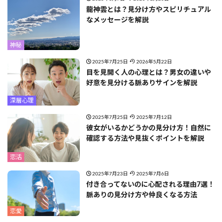
龍神雲とは？見分け方やスピリチュアル
なメッセージを解説
神秘
2025年7月25日
2026年5月22日
目を見開く人の心理とは？男女の違いや
好意を見分ける脈ありサインを解説
深層心理
2025年7月25日
2025年7月12日
彼女がいるかどうかの見分け方！自然に
確認する方法や見抜くポイントを解説
恋活
2025年7月23日
2025年7月6日
付き合ってないのに心配される理由7選！
脈ありの見分け方や仲良くなる方法
恋愛