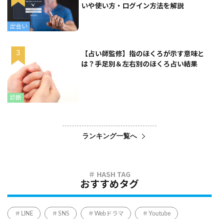
いや使い方・ログイン方法を解説
出会い
【占い師監修】指のほくろが示す意味と
は？手足別＆左右別のほくろ占い結果
診断
ランキング一覧へ
おすすめタグ
LINE
SNS
Webドラマ
Youtube