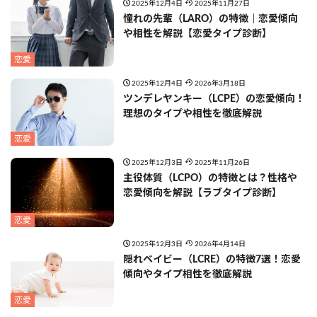
2025年12月4日
2025年11月27日
憧れの先輩（LARO）の特徴｜恋愛傾向
や相性を解説【恋愛タイプ診断】
恋愛
2025年12月4日
2026年3月18日
ツンデレヤンキー（LCPE）の恋愛傾向！
理想のタイプや相性を徹底解説
恋愛
2025年12月3日
2025年11月26日
主役体質（LCPO）の特徴とは？性格や
恋愛傾向を解説【ラブタイプ診断】
恋愛
2025年12月3日
2026年4月14日
隠れベイビー（LCRE）の特徴7選！恋愛
傾向やタイプ相性を徹底解説
恋愛