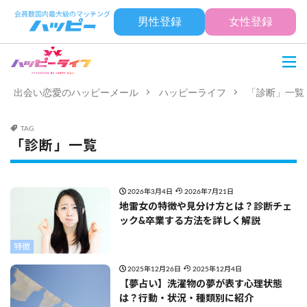
男性登録
女性登録
出会い恋愛のハッピーメール
ハッピーライフ
「診断」一覧
TAG
「診断」一覧
2026年3月4日
2026年7月21日
地雷女の特徴や見分け方とは？診断チェ
ック&卒業する方法を詳しく解説
特徴
2025年12月26日
2025年12月4日
【夢占い】洗濯物の夢が表す心理状態
は？行動・状況・種類別に紹介