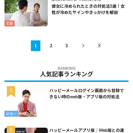
2025年7月17日
2025年7月9日
彼女に冷められたときの対処法5選！女
性が冷めたサインやきっかけを解説
恋愛
1
2
3
人気記事ランキング
ハッピーメールログイン画面から登録で
きない時のweb版・アプリ版の対処法
出会い
ハッピーメールアプリ版｜Web版との違