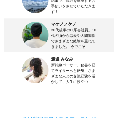
記事で、悩みを解決するお
手伝いをさせていただきま
す！
マケノノケノ
30代後半のIT系会社員。10
代の頃から恋愛や人間関係
でさまざまな経験を重ねて
きました。 今でこそ...
渡邉 みなみ
新幹線パーサー、秘書を経
てライターへと転身。さま
ざまな人との交流経験を活
かして、人生に役立つ...