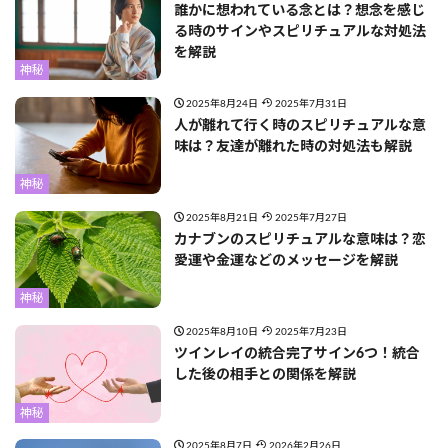
誰かに想われている念とは？想念を感じ
る時のサインやスピリチュアルな対処法
を解説
神秘
2025年8月24日
2025年7月31日
人が離れて行く時のスピリチュアルな意
味は？友達が離れた時の対処法も解説
神秘
2025年8月21日
2025年7月27日
カナブンのスピリチュアルな意味は？恋
愛運や金運などのメッセージを解説
神秘
2025年8月10日
2025年7月23日
ツインレイの統合完了サイン6つ！統合
した後の相手との関係を解説
神秘
2025年8月7日
2026年2月26日