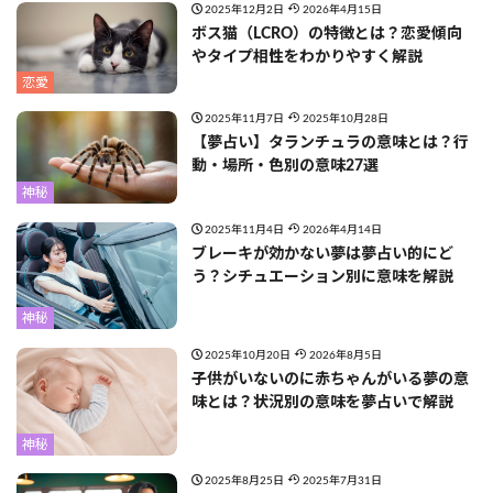
2025年12月2日
2026年4月15日
ボス猫（LCRO）の特徴とは？恋愛傾向
やタイプ相性をわかりやすく解説
恋愛
2025年11月7日
2025年10月28日
【夢占い】タランチュラの意味とは？行
動・場所・色別の意味27選
神秘
2025年11月4日
2026年4月14日
ブレーキが効かない夢は夢占い的にど
う？シチュエーション別に意味を解説
神秘
2025年10月20日
2026年8月5日
子供がいないのに赤ちゃんがいる夢の意
味とは？状況別の意味を夢占いで解説
神秘
2025年8月25日
2025年7月31日