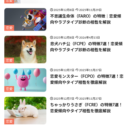
恋愛
2025年12月8日
2025年11月29日
不思議生命体（FARO）の特徴｜恋愛傾
向やラブタイプ診断の相性を解説
恋愛
2025年12月8日
2026年4月15日
忠犬ハチ公（FCPE）の特徴7選！恋愛傾
向やラブタイプ診断の相性を解説
恋愛
2025年12月7日
2025年11月27日
恋愛モンスター（FCPO）の特徴7選！恋
愛傾向やタイプ相性を徹底解説
恋愛
2025年12月7日
2025年11月27日
ちゃっかりうさぎ（FCRE）の特徴7選！
恋愛傾向やタイプ相性を徹底解説
恋愛