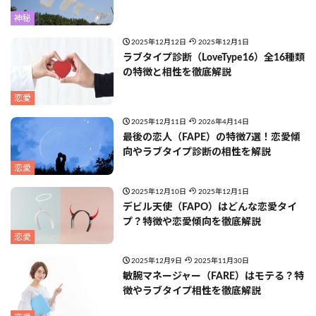
神秘
2025年12月12日
2025年12月1日
ラブタイプ診断（LoveType16）全16種類
の特徴と相性を徹底解説
恋愛
2025年12月11日
2026年4月14日
最後の恋人（FAPE）の特徴7選！恋愛傾
向やラブタイプ診断の相性を解説
恋愛
2025年12月10日
2025年12月1日
デビル天使（FAPO）はどんな恋愛タイ
プ？特徴や恋愛傾向を徹底解説
恋愛
2025年12月9日
2025年11月30日
敏腕マネージャー（FARE）はモテる？特
徴やラブタイプ相性を徹底解説