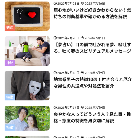
2025年7月23日
2025年7月6日
居心地がいいけど好きかわからない！気
持ちの判断基準や確かめる方法を解説
恋愛
2025年7月20日
2026年7月1日
【夢占い】目の前で吐かれる夢、嘔吐す
る、吐く夢のスピリチュアルメッセージ
神秘
2025年7月18日
2025年7月9日
地雷系男子の特徴10選！付き合うと厄介
な男性の共通点や対処法を紹介
特徴
2025年7月17日
2025年7月9日
爽やかな人ってどういう人？見た目・性
格・態度の特徴を男女別に解説
特徴