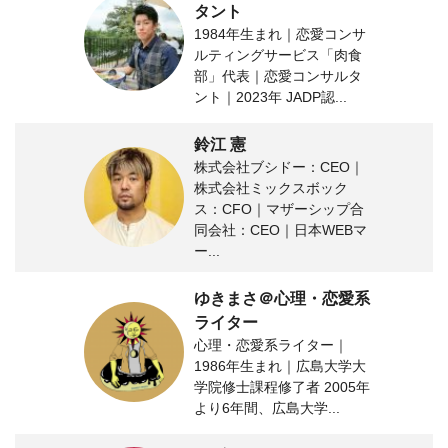
タント
1984年生まれ｜恋愛コンサ
ルティングサービス「肉食
部」代表｜恋愛コンサルタ
ント｜2023年 JADP認...
鈴江 憲
株式会社ブシドー：CEO｜
株式会社ミックスボック
ス：CFO｜マザーシップ合
同会社：CEO｜日本WEBマ
ー...
ゆきまさ＠心理・恋愛系
ライター
心理・恋愛系ライター｜
1986年生まれ｜広島大学大
学院修士課程修了者 2005年
より6年間、広島大学...