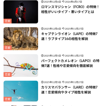
2025年12月6日
2026年6月17日
ロマンスマジシャン（FCRO）の特徴！
相性がいいタイプ・悪いタイプとは
恋愛
2025年12月6日
2025年11月27日
キャプテンライオン（LAPE）の特徴7
選！ラブタイプ16の相性を解説
恋愛
2025年12月5日
2025年11月27日
パーフェクトカメレオン（LAPO）の特
徴7選！性格や恋愛傾向を徹底解説
恋愛
2025年12月5日
2025年11月27日
カリスマバランサー（LARE）の特徴7
選！恋愛傾向やタイプ相性を解説
恋愛