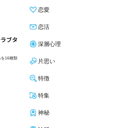
恋愛
恋活
やラブタ
深層心理
格を16種類
片思い
特徴
特集
神秘