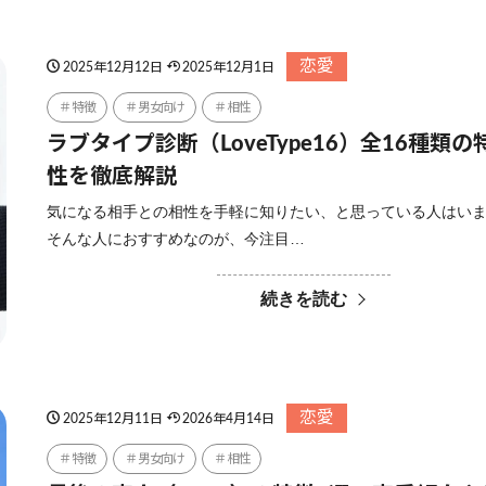
恋愛
2025年12月12日
2025年12月1日
特徴
男女向け
相性
ラブタイプ診断（LoveType16）全16種類
性を徹底解説
気になる相手との相性を手軽に知りたい、と思っている人はい
そんな人におすすめなのが、今注目…
続きを読む
恋愛
2025年12月11日
2026年4月14日
特徴
男女向け
相性