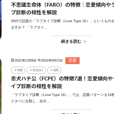
不思議生命体（FARO）の特徴｜恋愛傾向や
プ診断の相性を解説
SNSで話題の「ラブタイプ診断（Love Type 16）」というも
ますか？ 「ラブタイ…
続きを読む
恋愛
2025年12月8日
2026年4月15日
特徴
男女向け
相性
忠犬ハチ公（FCPE）の特徴7選！恋愛傾向
イプ診断の相性を解説
「ラブタイプ診断（Love Type 16）」では、恋愛パターンを1
クターに分類し、自分…