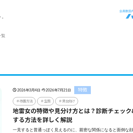
ト。
一覧
特徴
2026年3月4日
2026年7月21日
改善方法
生態
男女向け
地雷女の特徴や見分け方とは？診断チェック
する方法を詳しく解説
一見すると普通っぽく見えるのに、親密な関係になると面倒な