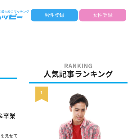
男性登録
女性登録
人気記事ランキング
&卒業
顔を見せて