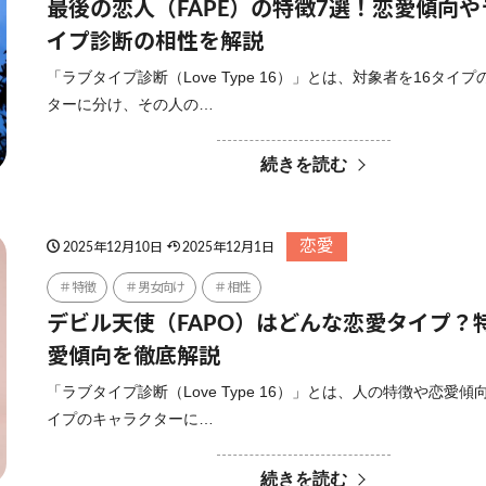
最後の恋人（FAPE）の特徴7選！恋愛傾向
イプ診断の相性を解説
「ラブタイプ診断（Love Type 16）」とは、対象者を16タイ
ターに分け、その人の…
続きを読む
恋愛
2025年12月10日
2025年12月1日
特徴
男女向け
相性
デビル天使（FAPO）はどんな恋愛タイプ？
愛傾向を徹底解説
「ラブタイプ診断（Love Type 16）」とは、人の特徴や恋愛傾
イプのキャラクターに…
続きを読む