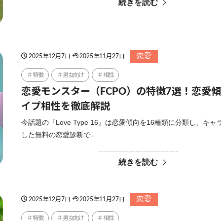
続きを読む
恋愛
2025年12月7日
2025年11月27日
特徴
男女向け
相性
恋愛モンスター（FCPO）の特徴7選！恋愛
イプ相性を徹底解説
今話題の『Love Type 16』は恋愛傾向を16種類に分類し、キ
した無料の恋愛診断で…
続きを読む
恋愛
2025年12月7日
2025年11月27日
特徴
男女向け
相性