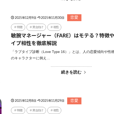
恋愛
2025年12月9日
2025年11月30日
特徴
男女向け
相性
敏腕マネージャー（FARE）はモテる？特徴
イプ相性を徹底解説
「ラブタイプ診断（Love Type 16）」とは、人の恋愛傾向や性
のキャラクターに例え…
続きを読む
恋愛
2025年12月8日
2025年11月29日
特徴
男女向け
相性