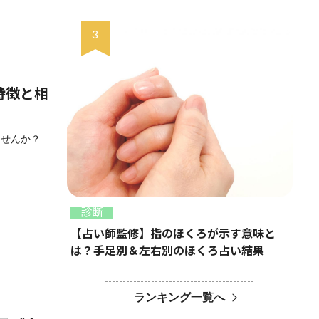
の特徴と相
ませんか？
診断
【占い師監修】指のほくろが示す意味と
は？手足別＆左右別のほくろ占い結果
ランキング一覧へ