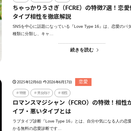
ちゃっかりうさぎ（FCRE）の特徴7選！恋
タイプ相性を徹底解説
SNSを中心に話題になっている『Love Type 16』は、恋愛のパ
種類に分類し、キャ…
続きを読む
恋愛
2025年12月6日
2026年6月17日
特徴
男女向け
相性
ロマンスマジシャン（FCRO）の特徴！相性
イプ・悪いタイプとは
ラブタイプ診断『Love Type 16』とは、自分や気になる人の恋
かる無料の恋愛診断です…