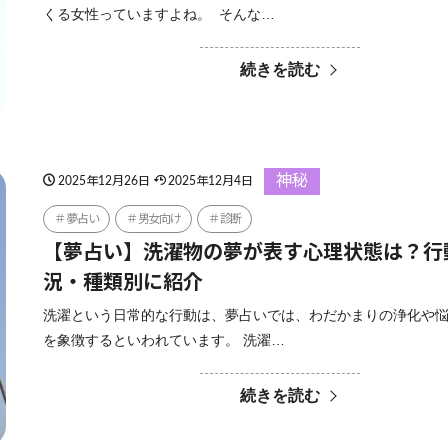
くる女性っていますよね。 そんな…
続きを読む
神秘
2025年12月26日
2025年12月4日
夢占い
男女向け
診断
【夢占い】洗濯物の夢が表す心理状態は？行
況・種類別に紹介
洗濯という日常的な行動は、夢占いでは、わだかまりの浄化や
を象徴するといわれています。 洗濯…
続きを読む