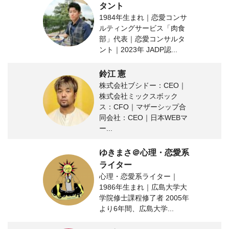
タント
1984年生まれ｜恋愛コンサ
ルティングサービス「肉食
部」代表｜恋愛コンサルタ
ント｜2023年 JADP認...
鈴江 憲
株式会社ブシドー：CEO｜
株式会社ミックスボック
ス：CFO｜マザーシップ合
同会社：CEO｜日本WEBマ
ー...
ゆきまさ＠心理・恋愛系
ライター
心理・恋愛系ライター｜
1986年生まれ｜広島大学大
学院修士課程修了者 2005年
より6年間、広島大学...