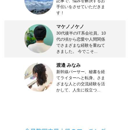
記事で、悩みを解決するお
手伝いをさせていただきま
す！
マケノノケノ
30代後半のIT系会社員。10
代の頃から恋愛や人間関係
でさまざまな経験を重ねて
きました。 今でこそ...
渡邉 みなみ
新幹線パーサー、秘書を経
てライターへと転身。さま
ざまな人との交流経験を活
かして、人生に役立つ...