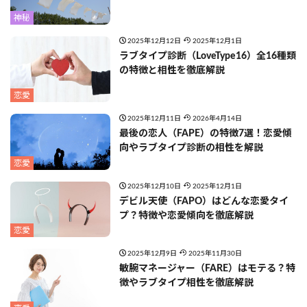
神秘
2025年12月12日
2025年12月1日
ラブタイプ診断（LoveType16）全16種類
の特徴と相性を徹底解説
恋愛
2025年12月11日
2026年4月14日
最後の恋人（FAPE）の特徴7選！恋愛傾
向やラブタイプ診断の相性を解説
恋愛
2025年12月10日
2025年12月1日
デビル天使（FAPO）はどんな恋愛タイ
プ？特徴や恋愛傾向を徹底解説
恋愛
2025年12月9日
2025年11月30日
敏腕マネージャー（FARE）はモテる？特
徴やラブタイプ相性を徹底解説