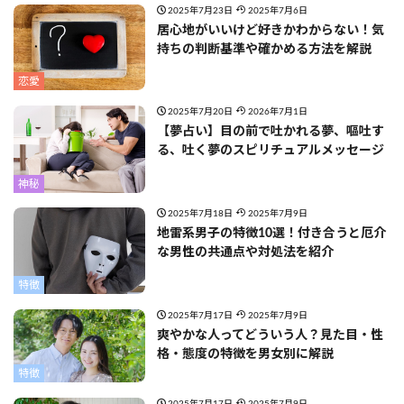
2025年7月23日
2025年7月6日
居心地がいいけど好きかわからない！気
持ちの判断基準や確かめる方法を解説
恋愛
2025年7月20日
2026年7月1日
【夢占い】目の前で吐かれる夢、嘔吐す
る、吐く夢のスピリチュアルメッセージ
神秘
2025年7月18日
2025年7月9日
地雷系男子の特徴10選！付き合うと厄介
な男性の共通点や対処法を紹介
特徴
2025年7月17日
2025年7月9日
爽やかな人ってどういう人？見た目・性
格・態度の特徴を男女別に解説
特徴