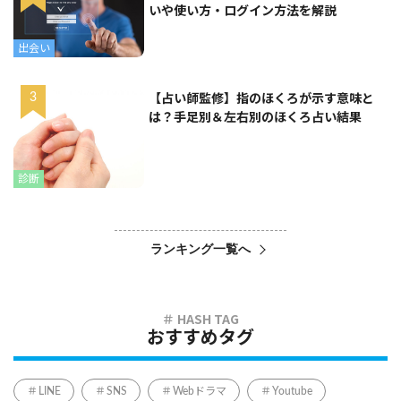
いや使い方・ログイン方法を解説
出会い
【占い師監修】指のほくろが示す意味と
は？手足別＆左右別のほくろ占い結果
診断
ランキング一覧へ
おすすめタグ
LINE
SNS
Webドラマ
Youtube