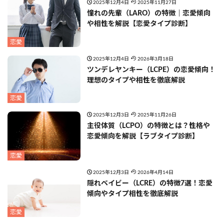
2025年12月4日
2025年11月27日
憧れの先輩（LARO）の特徴｜恋愛傾向
や相性を解説【恋愛タイプ診断】
恋愛
2025年12月4日
2026年3月18日
ツンデレヤンキー（LCPE）の恋愛傾向！
理想のタイプや相性を徹底解説
恋愛
2025年12月3日
2025年11月26日
主役体質（LCPO）の特徴とは？性格や
恋愛傾向を解説【ラブタイプ診断】
恋愛
2025年12月3日
2026年4月14日
隠れベイビー（LCRE）の特徴7選！恋愛
傾向やタイプ相性を徹底解説
恋愛