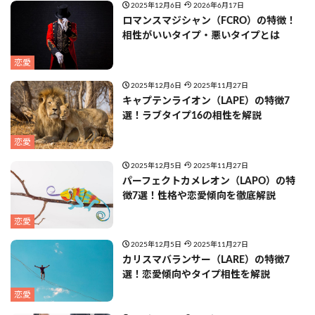
2025年12月6日
2026年6月17日
ロマンスマジシャン（FCRO）の特徴！
相性がいいタイプ・悪いタイプとは
恋愛
2025年12月6日
2025年11月27日
キャプテンライオン（LAPE）の特徴7
選！ラブタイプ16の相性を解説
恋愛
2025年12月5日
2025年11月27日
パーフェクトカメレオン（LAPO）の特
徴7選！性格や恋愛傾向を徹底解説
恋愛
2025年12月5日
2025年11月27日
カリスマバランサー（LARE）の特徴7
選！恋愛傾向やタイプ相性を解説
恋愛