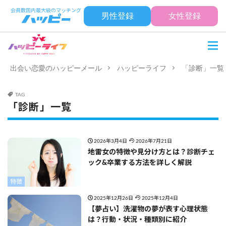
男性登録
女性登録
出会い恋愛のハッピーメール
ハッピーライフ
「診断」一覧
TAG
「診断」一覧
2026年3月4日
2026年7月21日
地雷女の特徴や見分け方とは？診断チェ
ック&卒業する方法を詳しく解説
特徴
2025年12月26日
2025年12月4日
【夢占い】洗濯物の夢が表す心理状態
は？行動・状況・種類別に紹介