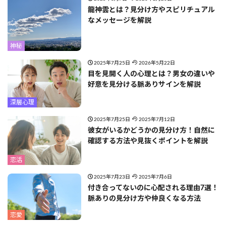
龍神雲とは？見分け方やスピリチュアル
なメッセージを解説
神秘
2025年7月25日
2026年5月22日
目を見開く人の心理とは？男女の違いや
好意を見分ける脈ありサインを解説
深層心理
2025年7月25日
2025年7月12日
彼女がいるかどうかの見分け方！自然に
確認する方法や見抜くポイントを解説
恋活
2025年7月23日
2025年7月6日
付き合ってないのに心配される理由7選！
脈ありの見分け方や仲良くなる方法
恋愛