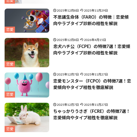
恋愛
2025年12月8日
2025年11月29日
不思議生命体（FARO）の特徴｜恋愛傾
向やラブタイプ診断の相性を解説
恋愛
2025年12月8日
2026年4月15日
忠犬ハチ公（FCPE）の特徴7選！恋愛傾
向やラブタイプ診断の相性を解説
恋愛
2025年12月7日
2025年11月27日
恋愛モンスター（FCPO）の特徴7選！恋
愛傾向やタイプ相性を徹底解説
恋愛
2025年12月7日
2025年11月27日
ちゃっかりうさぎ（FCRE）の特徴7選！
恋愛傾向やタイプ相性を徹底解説
恋愛