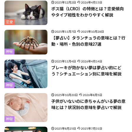
2025年12月2日
2026年4月15日
ボス猫（LCRO）の特徴とは？恋愛傾向
やタイプ相性をわかりやすく解説
恋愛
2025年11月7日
2025年10月28日
【夢占い】タランチュラの意味とは？行
動・場所・色別の意味27選
神秘
2025年11月4日
2026年4月14日
ブレーキが効かない夢は夢占い的にど
う？シチュエーション別に意味を解説
神秘
2025年10月20日
2026年8月5日
子供がいないのに赤ちゃんがいる夢の意
味とは？状況別の意味を夢占いで解説
神秘
2025年8月25日
2025年7月31日