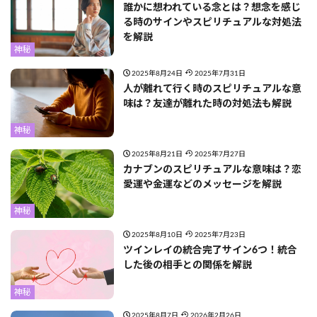
誰かに想われている念とは？想念を感じ
る時のサインやスピリチュアルな対処法
を解説
神秘
2025年8月24日
2025年7月31日
人が離れて行く時のスピリチュアルな意
味は？友達が離れた時の対処法も解説
神秘
2025年8月21日
2025年7月27日
カナブンのスピリチュアルな意味は？恋
愛運や金運などのメッセージを解説
神秘
2025年8月10日
2025年7月23日
ツインレイの統合完了サイン6つ！統合
した後の相手との関係を解説
神秘
2025年8月7日
2026年2月26日