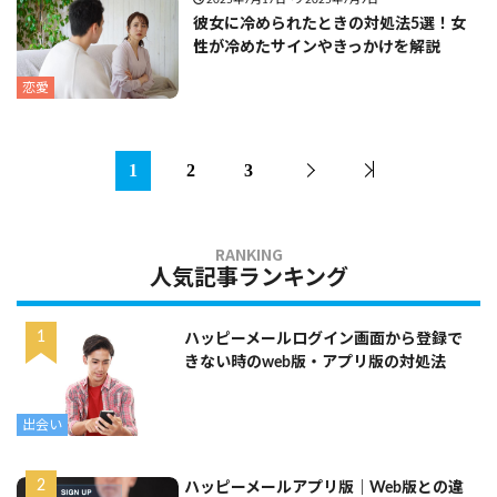
2025年7月17日
2025年7月9日
彼女に冷められたときの対処法5選！女
性が冷めたサインやきっかけを解説
恋愛
1
2
3
人気記事ランキング
ハッピーメールログイン画面から登録で
きない時のweb版・アプリ版の対処法
出会い
ハッピーメールアプリ版｜Web版との違