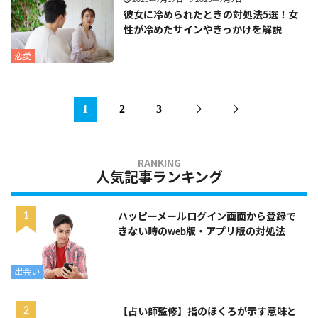
2025年7月17日
2025年7月9日
彼女に冷められたときの対処法5選！女
性が冷めたサインやきっかけを解説
恋愛
1
2
3
人気記事ランキング
ハッピーメールログイン画面から登録で
きない時のweb版・アプリ版の対処法
出会い
【占い師監修】指のほくろが示す意味と