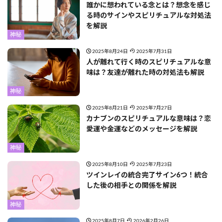
誰かに想われている念とは？想念を感じ
る時のサインやスピリチュアルな対処法
を解説
神秘
2025年8月24日
2025年7月31日
人が離れて行く時のスピリチュアルな意
味は？友達が離れた時の対処法も解説
神秘
2025年8月21日
2025年7月27日
カナブンのスピリチュアルな意味は？恋
愛運や金運などのメッセージを解説
神秘
2025年8月10日
2025年7月23日
ツインレイの統合完了サイン6つ！統合
した後の相手との関係を解説
神秘
2025年8月7日
2026年2月26日