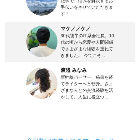
記事で、悩みを解決するお
手伝いをさせていただきま
す！
マケノノケノ
30代後半のIT系会社員。10
代の頃から恋愛や人間関係
でさまざまな経験を重ねて
きました。 今でこそ...
渡邉 みなみ
新幹線パーサー、秘書を経
てライターへと転身。さま
ざまな人との交流経験を活
かして、人生に役立つ...