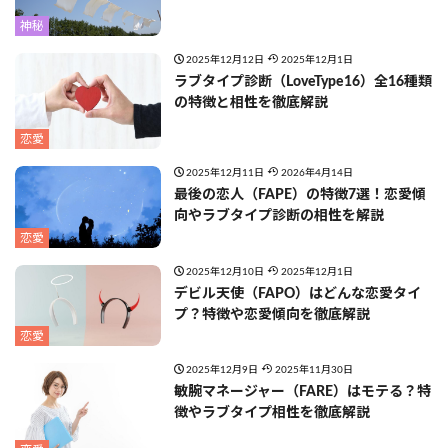
神秘
2025年12月12日
2025年12月1日
ラブタイプ診断（LoveType16）全16種類
の特徴と相性を徹底解説
恋愛
2025年12月11日
2026年4月14日
最後の恋人（FAPE）の特徴7選！恋愛傾
向やラブタイプ診断の相性を解説
恋愛
2025年12月10日
2025年12月1日
デビル天使（FAPO）はどんな恋愛タイ
プ？特徴や恋愛傾向を徹底解説
恋愛
2025年12月9日
2025年11月30日
敏腕マネージャー（FARE）はモテる？特
徴やラブタイプ相性を徹底解説