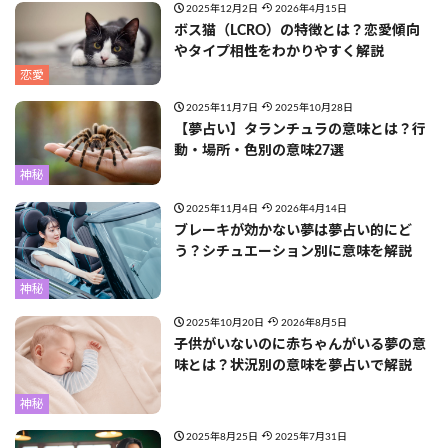
2025年12月2日
2026年4月15日
ボス猫（LCRO）の特徴とは？恋愛傾向
やタイプ相性をわかりやすく解説
恋愛
2025年11月7日
2025年10月28日
【夢占い】タランチュラの意味とは？行
動・場所・色別の意味27選
神秘
2025年11月4日
2026年4月14日
ブレーキが効かない夢は夢占い的にど
う？シチュエーション別に意味を解説
神秘
2025年10月20日
2026年8月5日
子供がいないのに赤ちゃんがいる夢の意
味とは？状況別の意味を夢占いで解説
神秘
2025年8月25日
2025年7月31日