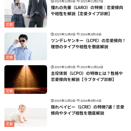
2025年12月4日
2025年11月27日
憧れの先輩（LARO）の特徴｜恋愛傾向
や相性を解説【恋愛タイプ診断】
恋愛
2025年12月4日
2026年3月18日
ツンデレヤンキー（LCPE）の恋愛傾向！
理想のタイプや相性を徹底解説
恋愛
2025年12月3日
2025年11月26日
主役体質（LCPO）の特徴とは？性格や
恋愛傾向を解説【ラブタイプ診断】
恋愛
2025年12月3日
2026年4月14日
隠れベイビー（LCRE）の特徴7選！恋愛
傾向やタイプ相性を徹底解説
恋愛