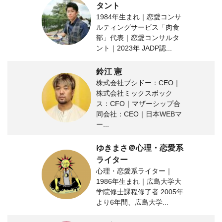
タント
1984年生まれ｜恋愛コンサ
ルティングサービス「肉食
部」代表｜恋愛コンサルタ
ント｜2023年 JADP認...
鈴江 憲
株式会社ブシドー：CEO｜
株式会社ミックスボック
ス：CFO｜マザーシップ合
同会社：CEO｜日本WEBマ
ー...
ゆきまさ＠心理・恋愛系
ライター
心理・恋愛系ライター｜
1986年生まれ｜広島大学大
学院修士課程修了者 2005年
より6年間、広島大学...