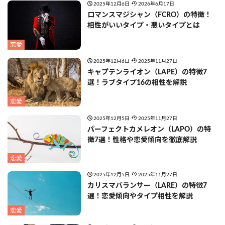
2025年12月6日
2026年6月17日
ロマンスマジシャン（FCRO）の特徴！
相性がいいタイプ・悪いタイプとは
恋愛
2025年12月6日
2025年11月27日
キャプテンライオン（LAPE）の特徴7
選！ラブタイプ16の相性を解説
恋愛
2025年12月5日
2025年11月27日
パーフェクトカメレオン（LAPO）の特
徴7選！性格や恋愛傾向を徹底解説
恋愛
2025年12月5日
2025年11月27日
カリスマバランサー（LARE）の特徴7
選！恋愛傾向やタイプ相性を解説
恋愛