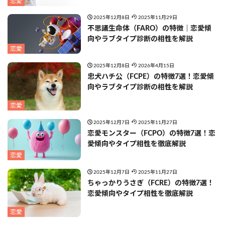
恋愛
2025年12月8日
2025年11月29日
不思議生命体（FARO）の特徴｜恋愛傾
向やラブタイプ診断の相性を解説
恋愛
2025年12月8日
2026年4月15日
忠犬ハチ公（FCPE）の特徴7選！恋愛傾
向やラブタイプ診断の相性を解説
恋愛
2025年12月7日
2025年11月27日
恋愛モンスター（FCPO）の特徴7選！恋
愛傾向やタイプ相性を徹底解説
恋愛
2025年12月7日
2025年11月27日
ちゃっかりうさぎ（FCRE）の特徴7選！
恋愛傾向やタイプ相性を徹底解説
恋愛