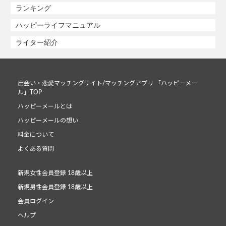
ランキング
ハッピーライフマニュアル
ライター紹介
出会い・恋愛マッチングサイト/マッチングアプリ 「ハッピーメー
ル」TOP
ハッピーメールとは
ハッピーメールの想い
料金について
よくある質問
新規女性会員登録 18歳以上
新規男性会員登録 18歳以上
会員ログイン
ヘルプ