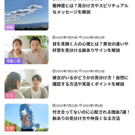
龍神雲とは？見分け方やスピリチュアル
なメッセージを解説
神秘
2025年7月25日
2026年5月22日
目を見開く人の心理とは？男女の違いや
好意を見分ける脈ありサインを解説
深層心理
2025年7月25日
2025年7月12日
彼女がいるかどうかの見分け方！自然に
確認する方法や見抜くポイントを解説
恋活
2025年7月23日
2025年7月6日
付き合ってないのに心配される理由7選！
脈ありの見分け方や仲良くなる方法
恋愛