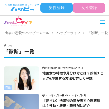
男性登録
女性登録
出会い恋愛のハッピーメール
ハッピーライフ
「診断」一覧
TAG
「診断」一覧
2026年3月4日
2026年7月21日
地雷女の特徴や見分け方とは？診断チェ
ック&卒業する方法を詳しく解説
特徴
2025年12月26日
2025年12月4日
【夢占い】洗濯物の夢が表す心理状態
は？行動・状況・種類別に紹介