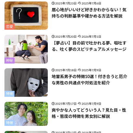
2025年7月23日
2025年7月6日
居心地がいいけど好きかわからない！気
持ちの判断基準や確かめる方法を解説
恋愛
2025年7月20日
2026年7月1日
【夢占い】目の前で吐かれる夢、嘔吐す
る、吐く夢のスピリチュアルメッセージ
神秘
2025年7月18日
2025年7月9日
地雷系男子の特徴10選！付き合うと厄介
な男性の共通点や対処法を紹介
特徴
2025年7月17日
2025年7月9日
爽やかな人ってどういう人？見た目・性
格・態度の特徴を男女別に解説
特徴