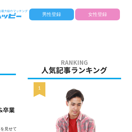
男性登録
女性登録
人気記事ランキング
&卒業
顔を見せて