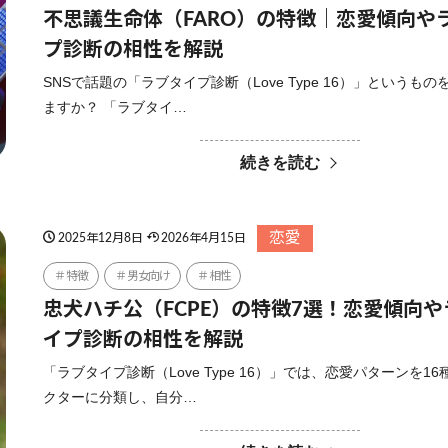
不思議生命体（FARO）の特徴｜恋愛傾向や
プ診断の相性を解説
SNSで話題の「ラブタイプ診断（Love Type 16）」というも
ますか？ 「ラブタイ…
続きを読む
恋愛
2025年12月8日
2026年4月15日
特徴
男女向け
相性
忠犬ハチ公（FCPE）の特徴7選！恋愛傾向
イプ診断の相性を解説
「ラブタイプ診断（Love Type 16）」では、恋愛パターンを1
クターに分類し、自分…