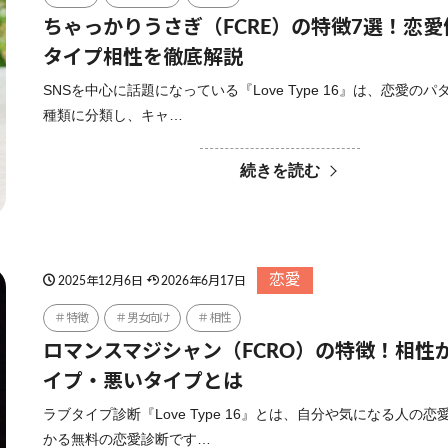
ちゃっかりうさぎ（FCRE）の特徴7選！恋
タイプ相性を徹底解説
SNSを中心に話題になっている『Love Type 16』は、恋愛のパ
種類に分類し、キャ…
続きを読む
恋愛
2025年12月6日
2026年6月17日
特徴
男女向け
相性
ロマンスマジシャン（FCRO）の特徴！相性
イプ・悪いタイプとは
ラブタイプ診断『Love Type 16』とは、自分や気になる人の恋
かる無料の恋愛診断です…