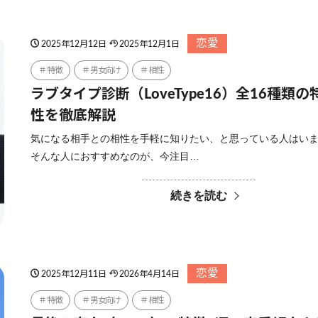
恋愛
2025年12月12日
2025年12月1日
特徴
男女向け
相性
ラブタイプ診断（LoveType16）全16種類
性を徹底解説
気になる相手との相性を手軽に知りたい、と思っている人はい
そんな人におすすめなのが、今注目…
続きを読む
恋愛
2025年12月11日
2026年4月14日
特徴
男女向け
相性