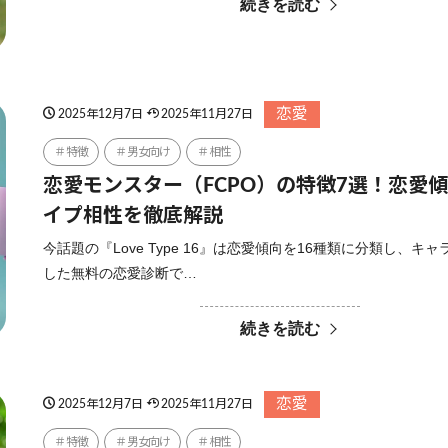
続きを読む
恋愛
2025年12月7日
2025年11月27日
特徴
男女向け
相性
恋愛モンスター（FCPO）の特徴7選！恋愛
イプ相性を徹底解説
今話題の『Love Type 16』は恋愛傾向を16種類に分類し、キ
した無料の恋愛診断で…
続きを読む
恋愛
2025年12月7日
2025年11月27日
特徴
男女向け
相性