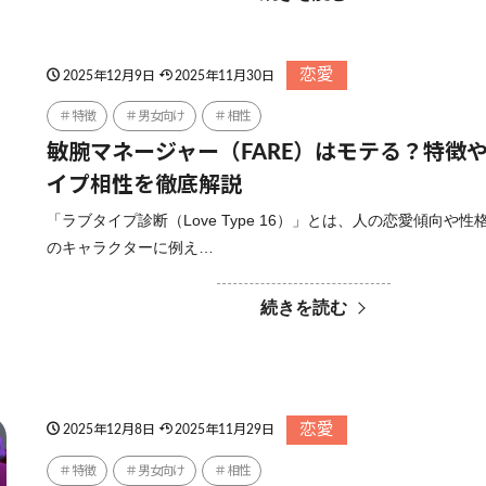
恋愛
2025年12月9日
2025年11月30日
特徴
男女向け
相性
敏腕マネージャー（FARE）はモテる？特徴
イプ相性を徹底解説
「ラブタイプ診断（Love Type 16）」とは、人の恋愛傾向や性
のキャラクターに例え…
続きを読む
恋愛
2025年12月8日
2025年11月29日
特徴
男女向け
相性