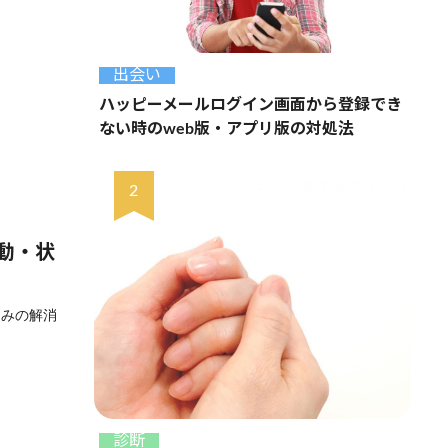
出会い
ハッピーメールログイン画面から登録でき
ない時のweb版・アプリ版の対処法
動・状
悩みの解消
診断