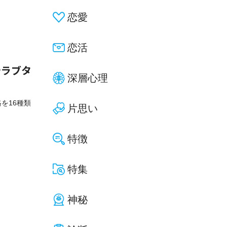
恋愛
恋活
やラブタ
深層心理
格を16種類
片思い
特徴
特集
神秘