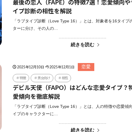
最後の恋人（FAPE）の特徴7選！恋愛傾向
イプ診断の相性を解説
「ラブタイプ診断（Love Type 16）」とは、対象者を16タイ
ターに分け、その人の…
続きを読む
恋愛
2025年12月10日
2025年12月1日
特徴
男女向け
相性
デビル天使（FAPO）はどんな恋愛タイプ？
愛傾向を徹底解説
「ラブタイプ診断（Love Type 16）」とは、人の特徴や恋愛傾
イプのキャラクターに…
続きを読む