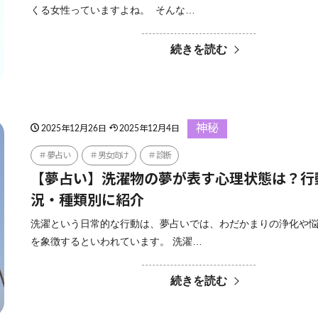
くる女性っていますよね。 そんな…
続きを読む
神秘
2025年12月26日
2025年12月4日
夢占い
男女向け
診断
【夢占い】洗濯物の夢が表す心理状態は？行
況・種類別に紹介
洗濯という日常的な行動は、夢占いでは、わだかまりの浄化や
を象徴するといわれています。 洗濯…
続きを読む