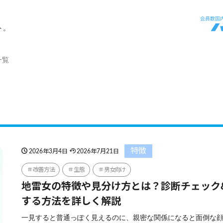
ト。
一覧
特徴
2026年3月4日
2026年7月21日
改善方法
生態
男女向け
地雷女の特徴や見分け方とは？診断チェック
する方法を詳しく解説
一見すると普通っぽく見えるのに、親密な関係になると面倒な