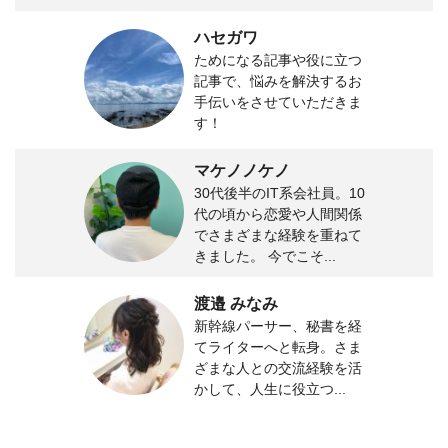
ハセガワ
ためになる記事や役に立つ
記事で、悩みを解決するお
手伝いをさせていただきま
す！
マケノノケノ
30代後半のIT系会社員。10
代の頃から恋愛や人間関係
でさまざまな経験を重ねて
きました。 今でこそ...
渡邉 みなみ
新幹線パーサー、秘書を経
てライターへと転身。さま
ざまな人との交流経験を活
かして、人生に役立つ...