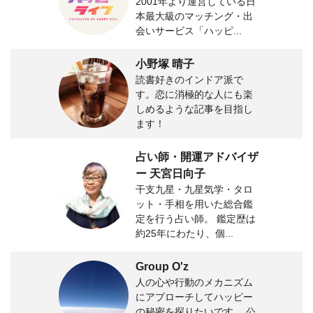
2001年より運営している日
本最大級のマッチング・出
会いサービス「ハッピ...
小野塚 晴子
読書好きのインドア派で
す。恋に消極的な人にも楽
しめるような記事を目指し
ます！
占い師・開運アドバイザ
ー 天宮日向子
干支九星・九星気学・タロ
ット・手相を用いた総合鑑
定を行う占い師。 鑑定歴は
約25年にわたり、個...
Group O'z
人の心や行動のメカニズム
にアプローチしてハッピー
の秘密を探りたいです。 公