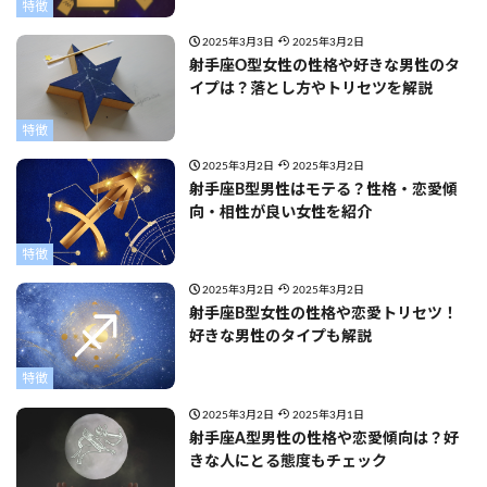
特徴
2025年3月3日
2025年3月2日
射手座O型女性の性格や好きな男性のタ
イプは？落とし方やトリセツを解説
特徴
2025年3月2日
2025年3月2日
射手座B型男性はモテる？性格・恋愛傾
向・相性が良い女性を紹介
特徴
2025年3月2日
2025年3月2日
射手座B型女性の性格や恋愛トリセツ！
好きな男性のタイプも解説
特徴
2025年3月2日
2025年3月1日
射手座A型男性の性格や恋愛傾向は？好
きな人にとる態度もチェック