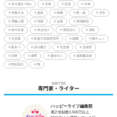
恋の溜まりBar
恋愛
恋活
手相
改善方法
星座
映画
歌・曲
浮気
深層心理
特徴
生態
用語解説
男の本音
男女向け
男性向け
相性
石言葉
秘密の恋愛研究所
結婚
胸キュン
脈あり
自分磨き
花言葉
血液型
診断
運勢
運命の人
遠距離恋愛
野呂佳代
顔
専門家・ライター
ハッピーライフ編集部
累計登録数3,500万以上、