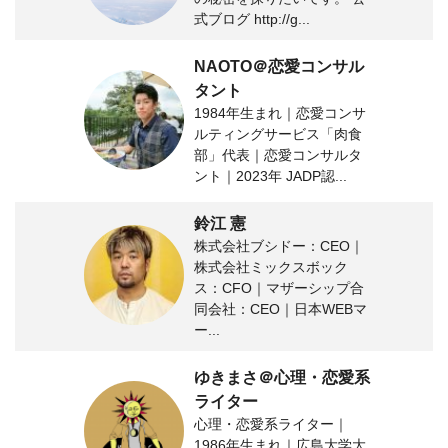
式ブログ http://g...
NAOTO＠恋愛コンサル
タント
1984年生まれ｜恋愛コンサ
ルティングサービス「肉食
部」代表｜恋愛コンサルタ
ント｜2023年 JADP認...
鈴江 憲
株式会社ブシドー：CEO｜
株式会社ミックスボック
ス：CFO｜マザーシップ合
同会社：CEO｜日本WEBマ
ー...
ゆきまさ＠心理・恋愛系
ライター
心理・恋愛系ライター｜
1986年生まれ｜広島大学大