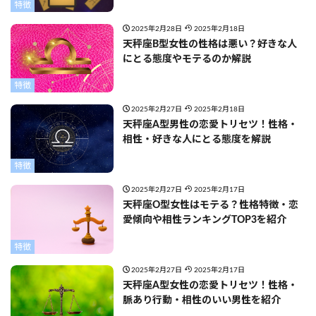
特徴
2025年2月28日
2025年2月18日
天秤座B型女性の性格は悪い？好きな人
にとる態度やモテるのか解説
特徴
2025年2月27日
2025年2月18日
天秤座A型男性の恋愛トリセツ！性格・
相性・好きな人にとる態度を解説
特徴
2025年2月27日
2025年2月17日
天秤座O型女性はモテる？性格特徴・恋
愛傾向や相性ランキングTOP3を紹介
特徴
2025年2月27日
2025年2月17日
天秤座A型女性の恋愛トリセツ！性格・
脈あり行動・相性のいい男性を紹介