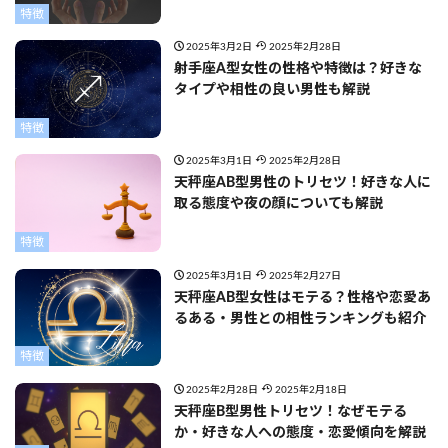
特徴
2025年3月2日
2025年2月28日
射手座A型女性の性格や特徴は？好きな
タイプや相性の良い男性も解説
特徴
2025年3月1日
2025年2月28日
天秤座AB型男性のトリセツ！好きな人に
取る態度や夜の顔についても解説
特徴
2025年3月1日
2025年2月27日
天秤座AB型女性はモテる？性格や恋愛あ
るある・男性との相性ランキングも紹介
特徴
2025年2月28日
2025年2月18日
天秤座B型男性トリセツ！なぜモテる
か・好きな人への態度・恋愛傾向を解説