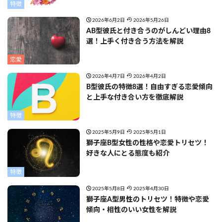
特徴
2026年6月2日
2026年5月26日
AB型彼氏と付き合うのがしんどい理由8
選！上手く付き合う方法を解説
恋愛
2026年4月7日
2026年4月2日
B型彼氏の特徴8選！自由すぎる恋愛傾向
と上手な付き合い方を徹底解説
特徴
2025年5月9日
2025年5月1日
獅子座B型女性の性格や恋愛トリセツ！
好きな人にとる態度も紹介
特徴
2025年5月8日
2025年4月30日
獅子座A型男性のトリセツ！特徴や恋愛
傾向・相性のいい女性を解説