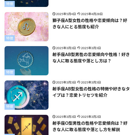
特徴
2025年5月4日
2025年4月28日
獅子座A型女性の性格や恋愛傾向は？好
きな人にとる態度も紹介
特徴
2025年3月3日
2025年3月3日
射手座AB型男性の恋愛傾向や性格！好き
な人に取る態度や落とし方は？
特徴
2025年3月3日
2025年3月3日
射手座AB型女性の性格の特徴や好きなタ
イプは？恋愛トリセツを紹介
特徴
2025年3月3日
2025年3月2日
射手座O型男性の性格や恋愛傾向は？好
きな人に取る態度や落とし方を解説