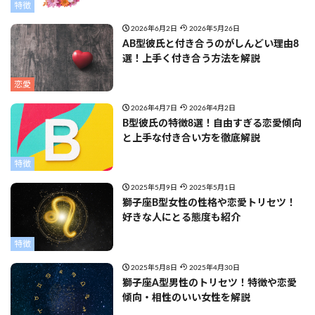
特徴
2026年6月2日
2026年5月26日
AB型彼氏と付き合うのがしんどい理由8
選！上手く付き合う方法を解説
恋愛
2026年4月7日
2026年4月2日
B型彼氏の特徴8選！自由すぎる恋愛傾向
と上手な付き合い方を徹底解説
特徴
2025年5月9日
2025年5月1日
獅子座B型女性の性格や恋愛トリセツ！
好きな人にとる態度も紹介
特徴
2025年5月8日
2025年4月30日
獅子座A型男性のトリセツ！特徴や恋愛
傾向・相性のいい女性を解説