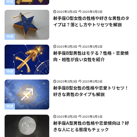
特徴
2025年3月3日
2025年3月2日
射手座O型女性の性格や好きな男性のタ
イプは？落とし方やトリセツを解説
特徴
2025年3月2日
2025年3月2日
射手座B型男性はモテる？性格・恋愛傾
向・相性が良い女性を紹介
特徴
2025年3月2日
2025年3月2日
射手座B型女性の性格や恋愛トリセツ！
好きな男性のタイプも解説
特徴
2025年3月2日
2025年3月1日
射手座A型男性の性格や恋愛傾向は？好
きな人にとる態度もチェック