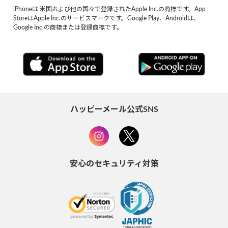
iPhoneは 米国および他の国々で登録されたApple Inc.の商標です。App
StoreはApple Inc.のサービスマークです。Google Play、Androidは、
Google Inc.の商標または登録商標です。
ハッピーメール公式SNS
安心のセキュリティ対策