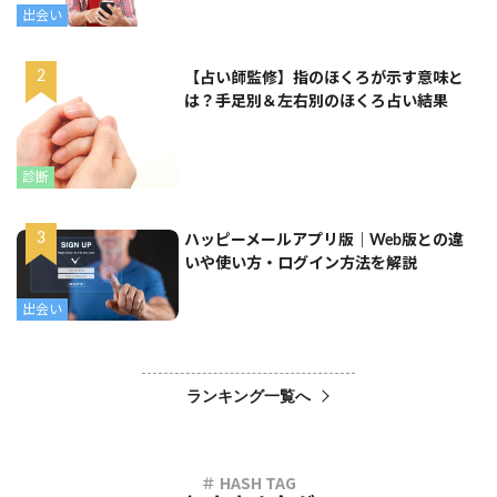
出会い
【占い師監修】指のほくろが示す意味と
は？手足別＆左右別のほくろ占い結果
診断
ハッピーメールアプリ版｜Web版との違
いや使い方・ログイン方法を解説
出会い
ランキング一覧へ