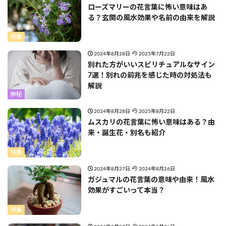
ローズマリーの花言葉に怖い意味はあ
る？玄関の風水効果や名前の由来を解説
特集
2024年8月28日
2025年7月22日
別れた方がいいスピリチュアルなサイン
7選！別れの前兆を感じた時の対処法も
解説
神秘
2024年8月28日
2025年8月22日
ムスカリの花言葉に怖い意味はある？由
来・誕生花・別名も紹介
特集
2024年8月27日
2024年8月26日
ガジュマルの花言葉の意味や由来！風水
効果がすごいって本当？
特集