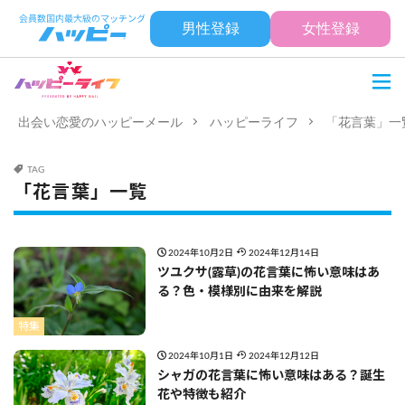
男性登録
女性登録
出会い恋愛のハッピーメール
ハッピーライフ
「花言葉」一
TAG
「花言葉」一覧
2024年10月2日
2024年12月14日
ツユクサ(露草)の花言葉に怖い意味はあ
る？色・模様別に由来を解説
特集
2024年10月1日
2024年12月12日
シャガの花言葉に怖い意味はある？誕生
花や特徴も紹介