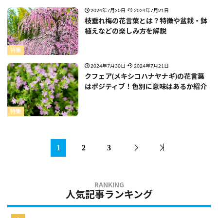
2024年7月30日
2024年7月21日
枝垂れ梅の花言葉とは？特徴や盆栽・鉢
植えなどの楽しみ方を解説
特集
2024年7月30日
2024年7月21日
クフェア(メキシコハナヤナギ)の花言葉
はポジティブ！色別に意味はあるか紹介
特集
1
2
3
人気記事ランキング