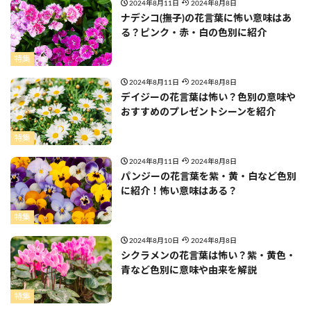
2024年8月11日
2024年8月8日
ナデシコ(撫子)の花言葉に怖い意味はあ
る？ピンク・赤・白の色別に紹介
特集
2024年8月11日
2024年8月8日
デイジーの花言葉は怖い？色別の意味や
おすすめのプレゼントシーンを紹介
特集
2024年8月11日
2024年8月8日
パンジーの花言葉を紫・黄・白など色別
に紹介！怖い意味はある？
特集
2024年8月10日
2024年8月8日
シクラメンの花言葉は怖い？紫・黄色・
青など色別に意味や由来を解説
特集