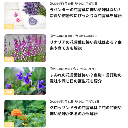
2024年8月10日
2024年8月7日
ラベンダーの花言葉に怖い意味はない！
恋愛や結婚式にぴったりな花言葉を解説
特集
2024年8月10日
2024年8月7日
リナリアの花言葉に怖い意味はある？由
来や育て方も解説
特集
2024年8月9日
2024年8月7日
すみれの花言葉は怖い？色別・言語別の
意味や同じ日の誕生花も紹介
特集
2024年7月31日
2024年7月21日
クロッサンドラの花言葉は？花の特徴や
怖い意味があるのかも解説
特集