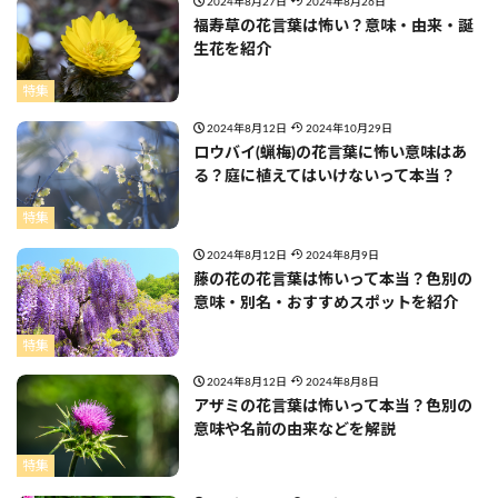
2024年8月27日
2024年8月26日
福寿草の花言葉は怖い？意味・由来・誕
生花を紹介
特集
2024年8月12日
2024年10月29日
ロウバイ(蝋梅)の花言葉に怖い意味はあ
る？庭に植えてはいけないって本当？
特集
2024年8月12日
2024年8月9日
藤の花の花言葉は怖いって本当？色別の
意味・別名・おすすめスポットを紹介
特集
2024年8月12日
2024年8月8日
アザミの花言葉は怖いって本当？色別の
意味や名前の由来などを解説
特集