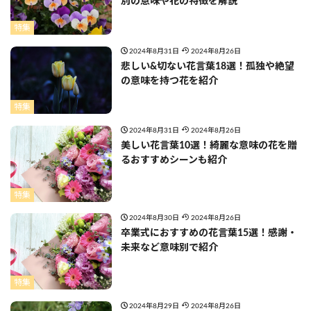
別の意味や花の特徴を解説
特集
2024年8月31日
2024年8月26日
悲しい&切ない花言葉18選！孤独や絶望
の意味を持つ花を紹介
特集
2024年8月31日
2024年8月26日
美しい花言葉10選！綺麗な意味の花を贈
るおすすめシーンも紹介
特集
2024年8月30日
2024年8月26日
卒業式におすすめの花言葉15選！感謝・
未来など意味別で紹介
特集
2024年8月29日
2024年8月26日