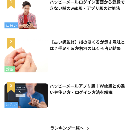
ハッピーメールログイン画面から登録で
きない時のweb版・アプリ版の対処法
出会い
【占い師監修】指のほくろが示す意味と
は？手足別＆左右別のほくろ占い結果
診断
ハッピーメールアプリ版｜Web版との違
いや使い方・ログイン方法を解説
出会い
ランキング一覧へ