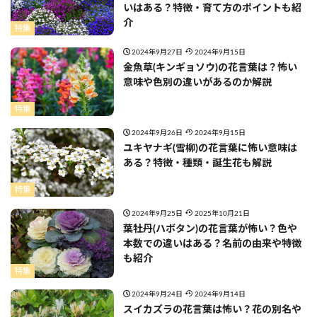
いはある？特徴・育て方のポイントも紹
介
特集
2024年9月27日
2024年9月15日
金魚草(キンギョソウ)の花言葉は？怖い
意味や色別の違いがあるのか解説
特集
2024年9月26日
2024年9月15日
ユキヤナギ(雪柳)の花言葉に怖い意味は
ある？特徴・種類・誕生花も解説
特集
2024年9月25日
2025年10月21日
葉牡丹(ハボタン)の花言葉が怖い？色や
本数での違いはある？名前の由来や特徴
も紹介
特集
2024年9月24日
2024年9月14日
スイカズラの花言葉は怖い？花の別名や