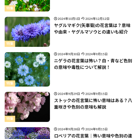
特集
2024年10月1日
2024年12月12日
ヤグルマギク(矢車菊)の花言葉は？意味
や由来・ヤグルマソウとの違いも紹介
特集
2024年9月30日
2024年9月15日
ニゲラの花言葉は怖い？白・青など色別
の意味や毒性について解説！
特集
2024年9月29日
2024年9月15日
ストックの花言葉に怖い意味はある？八
重咲きや色別の意味も解説
特集
2024年9月28日
2024年9月15日
ロベリアの花言葉｜怖い意味や色別の違