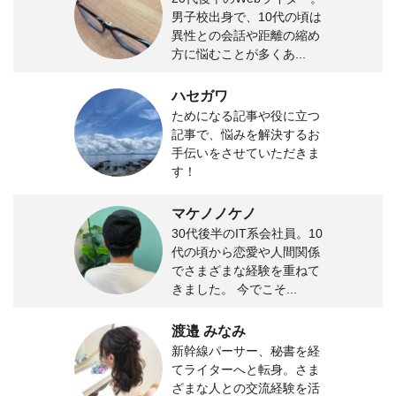
男子校出身で、10代の頃は
異性との会話や距離の縮め
方に悩むことが多くあ...
ハセガワ
ためになる記事や役に立つ
記事で、悩みを解決するお
手伝いをさせていただきま
す！
マケノノケノ
30代後半のIT系会社員。10
代の頃から恋愛や人間関係
でさまざまな経験を重ねて
きました。 今でこそ...
渡邉 みなみ
新幹線パーサー、秘書を経
てライターへと転身。さま
ざまな人との交流経験を活