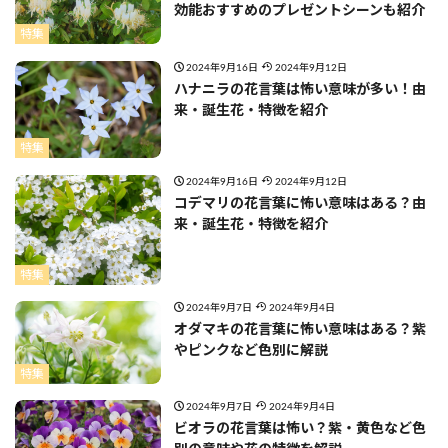
効能おすすめのプレゼントシーンも紹介
特集
2024年9月16日
2024年9月12日
ハナニラの花言葉は怖い意味が多い！由
来・誕生花・特徴を紹介
特集
2024年9月16日
2024年9月12日
コデマリの花言葉に怖い意味はある？由
来・誕生花・特徴を紹介
特集
2024年9月7日
2024年9月4日
オダマキの花言葉に怖い意味はある？紫
やピンクなど色別に解説
特集
2024年9月7日
2024年9月4日
ビオラの花言葉は怖い？紫・黄色など色