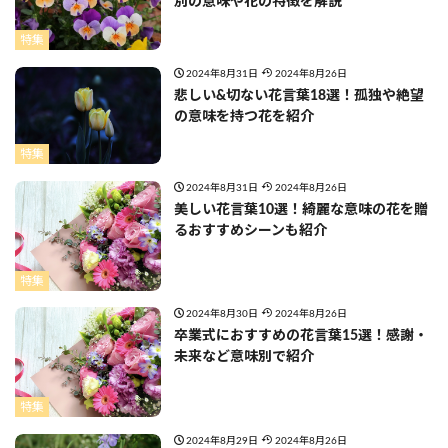
別の意味や花の特徴を解説
特集
2024年8月31日
2024年8月26日
悲しい&切ない花言葉18選！孤独や絶望
の意味を持つ花を紹介
特集
2024年8月31日
2024年8月26日
美しい花言葉10選！綺麗な意味の花を贈
るおすすめシーンも紹介
特集
2024年8月30日
2024年8月26日
卒業式におすすめの花言葉15選！感謝・
未来など意味別で紹介
特集
2024年8月29日
2024年8月26日