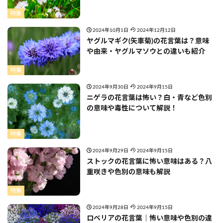
特集
2024年10月1日
2024年12月12日
ヤグルマギク(矢車菊)の花言葉は？意味
や由来・ヤグルマソウとの違いも紹介
特集
2024年9月30日
2024年9月15日
ニゲラの花言葉は怖い？白・青など色別
の意味や毒性について解説！
特集
2024年9月29日
2024年9月15日
ストックの花言葉に怖い意味はある？八
重咲きや色別の意味も解説
特集
2024年9月28日
2024年9月15日
ロベリアの花言葉｜怖い意味や色別の違