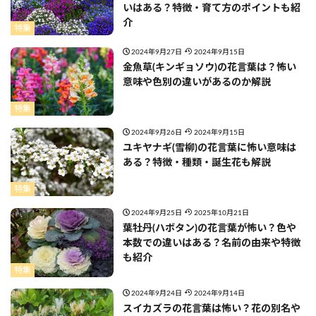
いはある？特徴・育て方のポイントも紹
介
特集
2024年9月27日
2024年9月15日
金魚草(キンギョソウ)の花言葉は？怖い
意味や色別の違いがあるのか解説
特集
2024年9月26日
2024年9月15日
ユキヤナギ(雪柳)の花言葉に怖い意味は
ある？特徴・種類・誕生花も解説
特集
2024年9月25日
2025年10月21日
葉牡丹(ハボタン)の花言葉が怖い？色や
本数での違いはある？名前の由来や特徴
も紹介
特集
2024年9月24日
2024年9月14日
スイカズラの花言葉は怖い？花の別名や