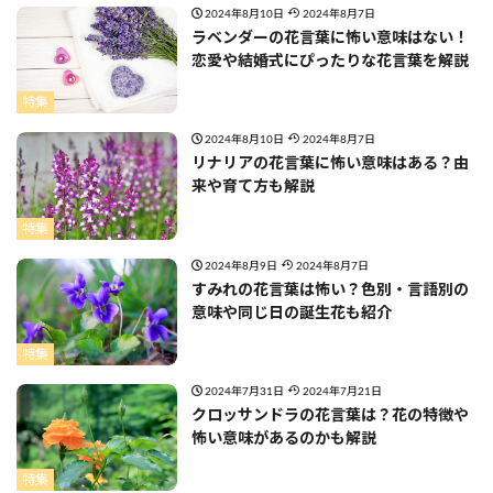
2024年8月10日
2024年8月7日
ラベンダーの花言葉に怖い意味はない！
恋愛や結婚式にぴったりな花言葉を解説
特集
2024年8月10日
2024年8月7日
リナリアの花言葉に怖い意味はある？由
来や育て方も解説
特集
2024年8月9日
2024年8月7日
すみれの花言葉は怖い？色別・言語別の
意味や同じ日の誕生花も紹介
特集
2024年7月31日
2024年7月21日
クロッサンドラの花言葉は？花の特徴や
怖い意味があるのかも解説
特集