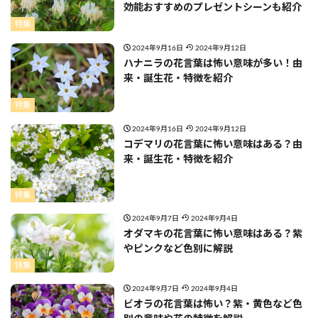
効能おすすめのプレゼントシーンも紹介
特集
2024年9月16日
2024年9月12日
ハナニラの花言葉は怖い意味が多い！由
来・誕生花・特徴を紹介
特集
2024年9月16日
2024年9月12日
コデマリの花言葉に怖い意味はある？由
来・誕生花・特徴を紹介
特集
2024年9月7日
2024年9月4日
オダマキの花言葉に怖い意味はある？紫
やピンクなど色別に解説
特集
2024年9月7日
2024年9月4日
ビオラの花言葉は怖い？紫・黄色など色