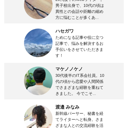
男子校出身で、10代の頃は
異性との会話や距離の縮め
方に悩むことが多くあ...
ハセガワ
ためになる記事や役に立つ
記事で、悩みを解決するお
手伝いをさせていただきま
す！
マケノノケノ
30代後半のIT系会社員。10
代の頃から恋愛や人間関係
でさまざまな経験を重ねて
きました。 今でこそ...
渡邉 みなみ
新幹線パーサー、秘書を経
てライターへと転身。さま
ざまな人との交流経験を活