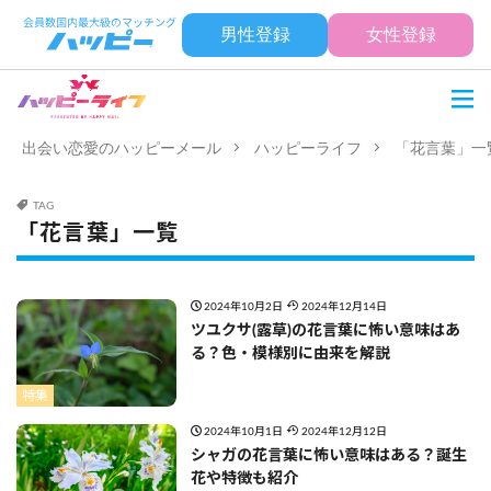
男性登録
女性登録
出会い恋愛のハッピーメール
ハッピーライフ
「花言葉」一
TAG
「花言葉」一覧
2024年10月2日
2024年12月14日
ツユクサ(露草)の花言葉に怖い意味はあ
る？色・模様別に由来を解説
特集
2024年10月1日
2024年12月12日
シャガの花言葉に怖い意味はある？誕生
花や特徴も紹介