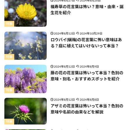
2024年8月27日
2024年8月26日
福寿草の花言葉は怖い？意味・由来・誕
生花を紹介
特集
2024年8月12日
2024年10月29日
ロウバイ(蝋梅)の花言葉に怖い意味はあ
る？庭に植えてはいけないって本当？
特集
2024年8月12日
2024年8月9日
藤の花の花言葉は怖いって本当？色別の
意味・別名・おすすめスポットを紹介
特集
2024年8月12日
2024年8月8日
アザミの花言葉は怖いって本当？色別の
意味や名前の由来などを解説
特集