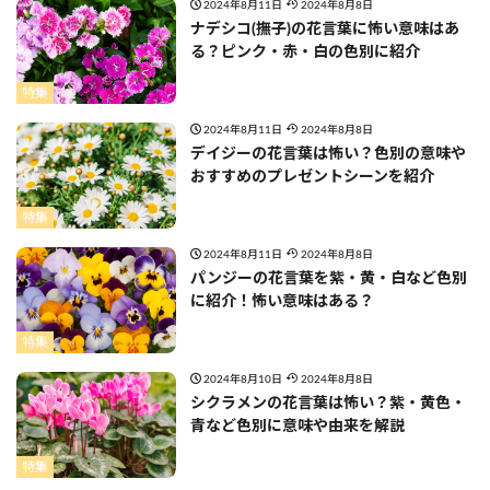
2024年8月11日
2024年8月8日
ナデシコ(撫子)の花言葉に怖い意味はあ
る？ピンク・赤・白の色別に紹介
特集
2024年8月11日
2024年8月8日
デイジーの花言葉は怖い？色別の意味や
おすすめのプレゼントシーンを紹介
特集
2024年8月11日
2024年8月8日
パンジーの花言葉を紫・黄・白など色別
に紹介！怖い意味はある？
特集
2024年8月10日
2024年8月8日
シクラメンの花言葉は怖い？紫・黄色・
青など色別に意味や由来を解説
特集