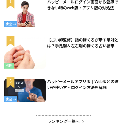
ハッピーメールログイン画面から登録で
きない時のweb版・アプリ版の対処法
出会い
【占い師監修】指のほくろが示す意味と
は？手足別＆左右別のほくろ占い結果
診断
ハッピーメールアプリ版｜Web版との違
いや使い方・ログイン方法を解説
出会い
ランキング一覧へ