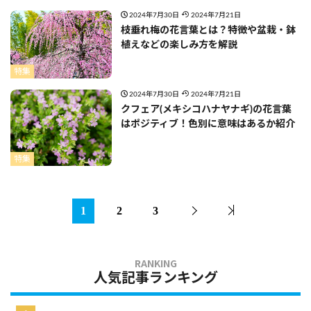
2024年7月30日
2024年7月21日
枝垂れ梅の花言葉とは？特徴や盆栽・鉢
植えなどの楽しみ方を解説
特集
2024年7月30日
2024年7月21日
クフェア(メキシコハナヤナギ)の花言葉
はポジティブ！色別に意味はあるか紹介
特集
1
2
3
人気記事ランキング