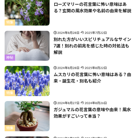
ローズマリーの花言葉に怖い意味はあ
る？玄関の風水効果や名前の由来を解説
特集
2024年8月28日
2025年7月22日
別れた方がいいスピリチュアルなサイン
7選！別れの前兆を感じた時の対処法も
解説
神秘
2024年8月28日
2025年8月22日
ムスカリの花言葉に怖い意味はある？由
来・誕生花・別名も紹介
特集
2024年8月27日
2024年8月26日
ガジュマルの花言葉の意味や由来！風水
効果がすごいって本当？
特集