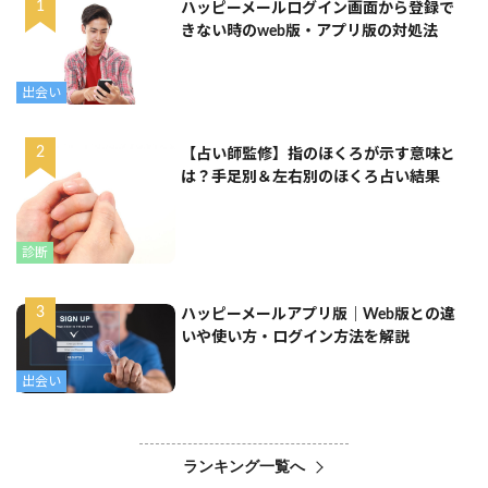
ハッピーメールログイン画面から登録で
きない時のweb版・アプリ版の対処法
出会い
【占い師監修】指のほくろが示す意味と
は？手足別＆左右別のほくろ占い結果
診断
ハッピーメールアプリ版｜Web版との違
いや使い方・ログイン方法を解説
出会い
ランキング一覧へ