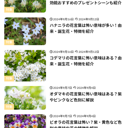
効能おすすめのプレゼントシーンも紹介
特集
2024年9月16日
2024年9月12日
ハナニラの花言葉は怖い意味が多い！由
来・誕生花・特徴を紹介
特集
2024年9月16日
2024年9月12日
コデマリの花言葉に怖い意味はある？由
来・誕生花・特徴を紹介
特集
2024年9月7日
2024年9月4日
オダマキの花言葉に怖い意味はある？紫
やピンクなど色別に解説
特集
2024年9月7日
2024年9月4日
ビオラの花言葉は怖い？紫・黄色など色