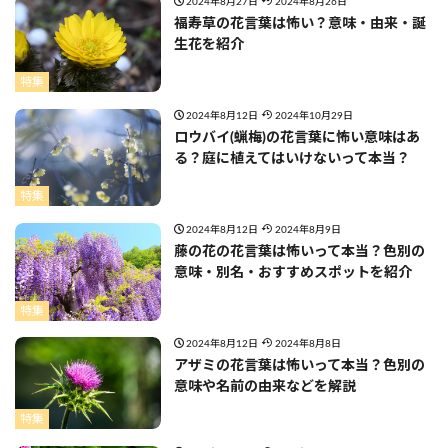
2024年8月27日
2024年8月26日
福寿草の花言葉は怖い？意味・由来・誕
生花を紹介
特集
2024年8月12日
2024年10月29日
ロウバイ(蝋梅)の花言葉に怖い意味はあ
る？庭に植えてはいけないって本当？
特集
2024年8月12日
2024年8月9日
藤の花の花言葉は怖いって本当？色別の
意味・別名・おすすめスポットを紹介
特集
2024年8月12日
2024年8月8日
アザミの花言葉は怖いって本当？色別の
意味や名前の由来などを解説
特集