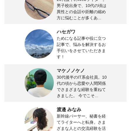
男子校出身で、10代の頃は
異性との会話や距離の縮め
方に悩むことが多くあ...
ハセガワ
ためになる記事や役に立つ
記事で、悩みを解決するお
手伝いをさせていただきま
す！
マケノノケノ
30代後半のIT系会社員。10
代の頃から恋愛や人間関係
でさまざまな経験を重ねて
きました。 今でこそ...
渡邉 みなみ
新幹線パーサー、秘書を経
てライターへと転身。さま
ざまな人との交流経験を活