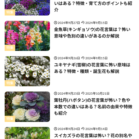
いはある？特徴・育て方のポイントも紹
介
特集
2024年9月27日
2024年9月15日
金魚草(キンギョソウ)の花言葉は？怖い
意味や色別の違いがあるのか解説
特集
2024年9月26日
2024年9月15日
ユキヤナギ(雪柳)の花言葉に怖い意味は
ある？特徴・種類・誕生花も解説
特集
2024年9月25日
2025年10月21日
葉牡丹(ハボタン)の花言葉が怖い？色や
本数での違いはある？名前の由来や特徴
も紹介
特集
2024年9月24日
2024年9月14日
スイカズラの花言葉は怖い？花の別名や