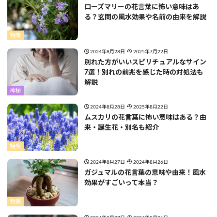
ローズマリーの花言葉に怖い意味はあ
る？玄関の風水効果や名前の由来を解説
特集
2024年8月28日
2025年7月22日
別れた方がいいスピリチュアルなサイン
7選！別れの前兆を感じた時の対処法も
解説
神秘
2024年8月28日
2025年8月22日
ムスカリの花言葉に怖い意味はある？由
来・誕生花・別名も紹介
特集
2024年8月27日
2024年8月26日
ガジュマルの花言葉の意味や由来！風水
効果がすごいって本当？
特集