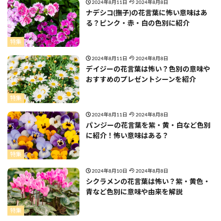
2024年8月11日
2024年8月8日
ナデシコ(撫子)の花言葉に怖い意味はあ
る？ピンク・赤・白の色別に紹介
特集
2024年8月11日
2024年8月8日
デイジーの花言葉は怖い？色別の意味や
おすすめのプレゼントシーンを紹介
特集
2024年8月11日
2024年8月8日
パンジーの花言葉を紫・黄・白など色別
に紹介！怖い意味はある？
特集
2024年8月10日
2024年8月8日
シクラメンの花言葉は怖い？紫・黄色・
青など色別に意味や由来を解説
特集