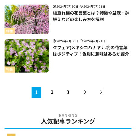
2024年7月30日
2024年7月21日
枝垂れ梅の花言葉とは？特徴や盆栽・鉢
植えなどの楽しみ方を解説
特集
2024年7月30日
2024年7月21日
クフェア(メキシコハナヤナギ)の花言葉
はポジティブ！色別に意味はあるか紹介
特集
1
2
3
人気記事ランキング