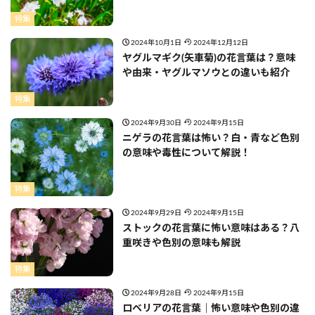
特集
2024年10月1日
2024年12月12日
ヤグルマギク(矢車菊)の花言葉は？意味
や由来・ヤグルマソウとの違いも紹介
特集
2024年9月30日
2024年9月15日
ニゲラの花言葉は怖い？白・青など色別
の意味や毒性について解説！
特集
2024年9月29日
2024年9月15日
ストックの花言葉に怖い意味はある？八
重咲きや色別の意味も解説
特集
2024年9月28日
2024年9月15日
ロベリアの花言葉｜怖い意味や色別の違