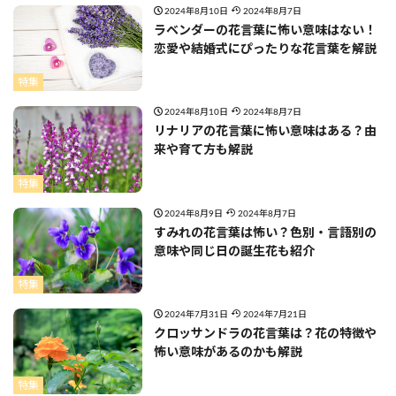
2024年8月10日
2024年8月7日
ラベンダーの花言葉に怖い意味はない！
恋愛や結婚式にぴったりな花言葉を解説
特集
2024年8月10日
2024年8月7日
リナリアの花言葉に怖い意味はある？由
来や育て方も解説
特集
2024年8月9日
2024年8月7日
すみれの花言葉は怖い？色別・言語別の
意味や同じ日の誕生花も紹介
特集
2024年7月31日
2024年7月21日
クロッサンドラの花言葉は？花の特徴や
怖い意味があるのかも解説
特集