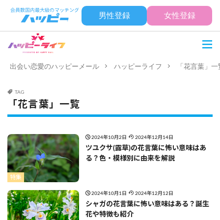
男性登録
女性登録
出会い恋愛のハッピーメール
ハッピーライフ
「花言葉」一
TAG
「花言葉」一覧
2024年10月2日
2024年12月14日
ツユクサ(露草)の花言葉に怖い意味はあ
る？色・模様別に由来を解説
特集
2024年10月1日
2024年12月12日
シャガの花言葉に怖い意味はある？誕生
花や特徴も紹介