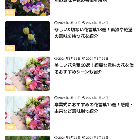
別の意味や花の特徴を解説
特集
2024年8月31日
2024年8月26日
悲しい&切ない花言葉18選！孤独や絶望
の意味を持つ花を紹介
特集
2024年8月31日
2024年8月26日
美しい花言葉10選！綺麗な意味の花を贈
るおすすめシーンも紹介
特集
2024年8月30日
2024年8月26日
卒業式におすすめの花言葉15選！感謝・
未来など意味別で紹介
特集
2024年8月29日
2024年8月26日