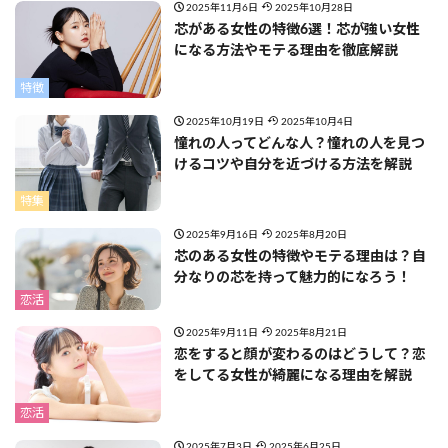
2025年11月6日
2025年10月28日
芯がある女性の特徴6選！芯が強い女性
になる方法やモテる理由を徹底解説
特徴
2025年10月19日
2025年10月4日
憧れの人ってどんな人？憧れの人を見つ
けるコツや自分を近づける方法を解説
特集
2025年9月16日
2025年8月20日
芯のある女性の特徴やモテる理由は？自
分なりの芯を持って魅力的になろう！
恋活
2025年9月11日
2025年8月21日
恋をすると顔が変わるのはどうして？恋
をしてる女性が綺麗になる理由を解説
恋活
2025年7月3日
2025年6月25日