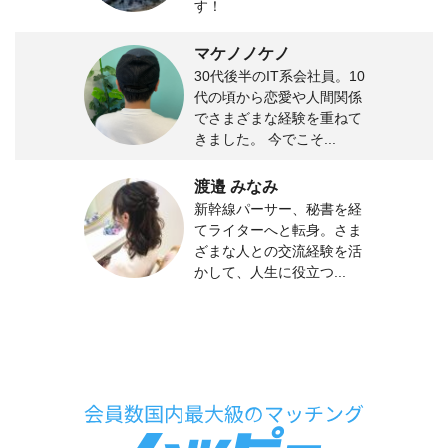
す！
マケノノケノ
30代後半のIT系会社員。10
代の頃から恋愛や人間関係
でさまざまな経験を重ねて
きました。 今でこそ...
渡邉 みなみ
新幹線パーサー、秘書を経
てライターへと転身。さま
ざまな人との交流経験を活
かして、人生に役立つ...