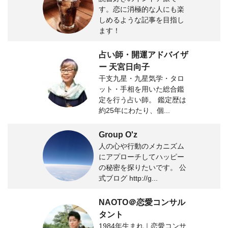
す。恋に消極的な人にも楽
しめるような記事を目指し
ます！
占い師・開運アドバイザ
ー 天宮日向子
干支九星・九星気学・タロ
ット・手相を用いた総合鑑
定を行う占い師。 鑑定歴は
約25年にわたり、個...
Group O'z
人の心や行動のメカニズム
にアプローチしてハッピー
の秘密を探りたいです。 公
式ブログ http://g...
NAOTO＠恋愛コンサル
タント
1984年生まれ｜恋愛コンサ