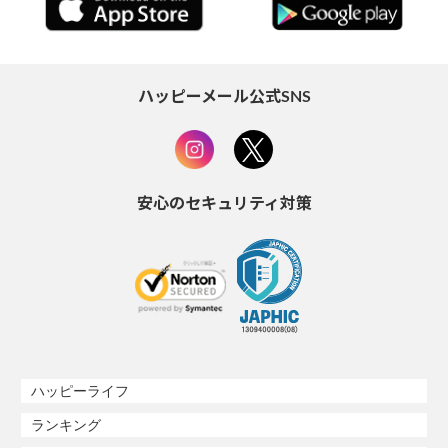
ハッピーメール公式SNS
安心のセキュリティ対策
ハッピーライフ
ランキング