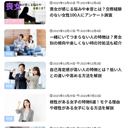
2025年12月31日
2025年12月6日
喪女が感じる悩みや本音とは？交際経験
のない女性100人にアンケート調査
アンケート
2025年12月17日
2025年12月4日
一緒にいてつまらない人の特徴は？男女
別の傾向や楽しくない時の対処法も紹介
特徴
2025年12月14日
2025年12月2日
自己肯定感が高い人の特徴とは？低い人
との違いや高める方法を解説
特徴
2025年11月29日
2026年7月22日
根性がある女子の特徴8選！モテる理由
や根性がある女子になる方法を解説
特徴