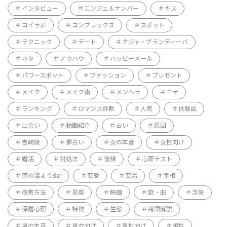
インタビュー
エンジェルナンバー
キス
コイラボ
コンプレックス
スポット
テクニック
デート
ナジャ・グランディーバ
ネタ
ノウハウ
ハッピーメール
パワースポット
ファッション
プレゼント
メイク
メイク術
メンヘラ
モテ
ランキング
ロマンス詐欺
人気
体験談
出会い
動画紹介
占い
原因
吉崎綾
夢占い
女の本音
女性向け
婚活
対処法
復縁
心理テスト
恋の溜まりBar
恋愛
恋活
手相
改善方法
星座
映画
歌・曲
浮気
深層心理
特徴
生態
用語解説
男の本音
男女向け
男性向け
相性