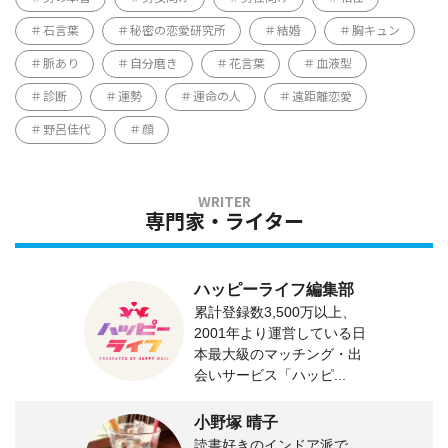
石言葉
秘密の恋愛研究所
結婚
胸キュン
脈あり
自分磨き
花言葉
血液型
診断
運勢
運命の人
遠距離恋愛
野呂佳代
顔
専門家・ライター
ハッピーライフ編集部
累計登録数3,500万以上、
2001年より運営している日
本最大級のマッチング・出
会いサービス「ハッピ...
小野塚 晴子
読書好きのインドア派で