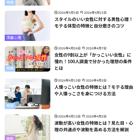
特徴
2026年5月1日
2026年4月21日
スタイルのいい女性に対する男性心理！
モテる体型の特徴と自分磨きのコツ
深層心理
2026年4月26日
2026年4月7日
女性の9割以上が「かっこいい女性」に
憧れ！100人調査で分かった理想の条件
とは
特徴
2026年4月13日
2026年4月2日
人懐っこい女性の特徴とは？モテる理由
や人懐っこさを身につける方法
特徴
2026年4月12日
2026年4月2日
波動が高い女性の特徴とは？見た目・心
理の共通点や波動を高める方法を解説
神秘