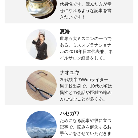
代男性です。読んだ方が幸
せになれるような記事を書
きたいです！
夏海
世界五大ミスコンの一つで
ある、ミススプラナショナ
ルの2019年日本代表兼、ネ
イルサロン経営をして...
ナオユキ
20代後半のWebライター。
男子校出身で、10代の頃は
異性との会話や距離の縮め
方に悩むことが多くあ...
ハセガワ
ためになる記事や役に立つ
記事で、悩みを解決するお
手伝いをさせていただきま