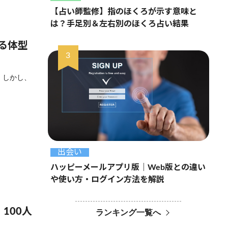
【占い師監修】指のほくろが示す意味と
は？手足別＆左右別のほくろ占い結果
る体型
 しかし、
出会い
ハッピーメールアプリ版｜Web版との違い
や使い方・ログイン方法を解説
100人
ランキング一覧へ