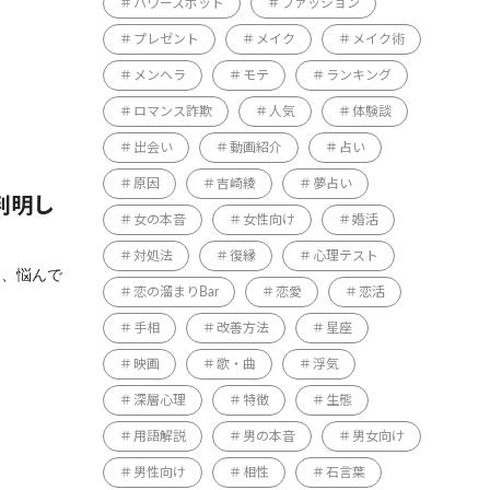
パワースポット
ファッション
プレゼント
メイク
メイク術
メンヘラ
モテ
ランキング
ロマンス詐欺
人気
体験談
出会い
動画紹介
占い
原因
吉崎綾
夢占い
判明し
女の本音
女性向け
婚活
対処法
復縁
心理テスト
と、悩んで
恋の溜まりBar
恋愛
恋活
手相
改善方法
星座
映画
歌・曲
浮気
深層心理
特徴
生態
用語解説
男の本音
男女向け
男性向け
相性
石言葉