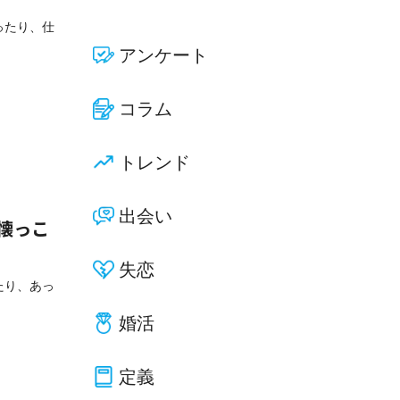
ったり、仕
アンケート
コラム
トレンド
出会い
懐っこ
失恋
たり、あっ
婚活
定義