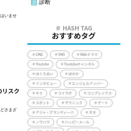
診断
」はいませ
おすすめタグ
LINE
SNS
Webドラマ
Youtube
Youtubeチャンネル
ほくろ占い
ほのか
インタビュー
エンジェルナンバー
のリスク
キス
コイラボ
コンプレックス
スポット
テクニック
デート
などさまざ
ナジャ・グランディーバ
ネタ
ノウハウ
ハッピーメール