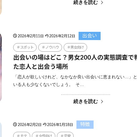
続きを読む
出会い
2026年2月11日
2026年2月12日
スポット
ノウハウ
男女向け
出会いの場はどこ？男女200人の実態調査で
た恋人と出会う場所
「恋人が欲しいけれど、なかなか良い出会いに恵まれない…」
いる人も少なくないでしょう。 そ…
続きを読む
特徴
2026年2月2日
2026年1月18日
モテ
女性向け
恋愛