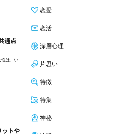
恋愛
恋活
共通点
深層心理
女性は、い
片思い
特徴
特集
神秘
リットや