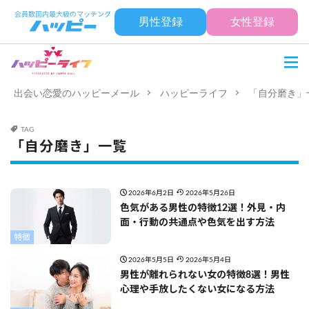
男性登録
女性登録
出会い恋愛のハッピーメール
ハッピーライフ
「自分磨き」
TAG
「自分磨き」一覧
2026年6月2日
2026年5月26日
色気がある男性の特徴12選！外見・内
面・行動の共通点や色気を出す方法
特徴
2026年5月5日
2026年5月4日
男性が離れられない女の特徴8選！男性
心理や手放したくない女になる方法