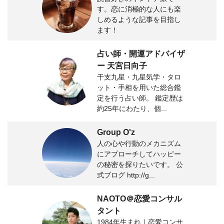
す。恋に消極的な人にも楽
しめるような記事を目指し
ます！
占い師・開運アドバイザ
ー 天宮日向子
干支九星・九星気学・タロ
ット・手相を用いた総合鑑
定を行う占い師。 鑑定歴は
約25年にわたり、個...
Group O'z
人の心や行動のメカニズム
にアプローチしてハッピー
の秘密を探りたいです。 公
式ブログ http://g...
NAOTO＠恋愛コンサル
タント
1984年生まれ｜恋愛コンサ