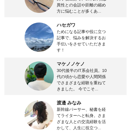
異性との会話や距離の縮め
方に悩むことが多くあ...
ハセガワ
ためになる記事や役に立つ
記事で、悩みを解決するお
手伝いをさせていただきま
す！
マケノノケノ
30代後半のIT系会社員。10
代の頃から恋愛や人間関係
でさまざまな経験を重ねて
きました。 今でこそ...
渡邉 みなみ
新幹線パーサー、秘書を経
てライターへと転身。さま
ざまな人との交流経験を活
かして、人生に役立つ...