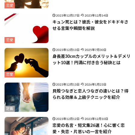
恋愛
2023年12月17日
2023年12月14日
キュン死とは？彼氏・彼女をドキドキさ
せる言葉や瞬間を解説
恋愛
2023年12月13日
2025年7月30日
身長差30cmカップルのメリット＆デメリ
ット10選！円満に付き合う秘訣とは
恋愛
2023年12月13日
2026年1月23日
貝殻つなぎと恋人つなぎの違いとは？得
られる効果＆上級テクニックを紹介
定義
2023年12月12日
2023年12月10日
恋愛の名言・短文集26選！心に響く恋
愛・失恋・片思いの一言を紹介