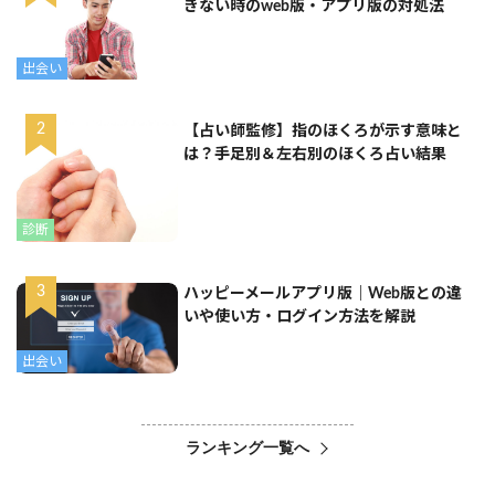
きない時のweb版・アプリ版の対処法
出会い
【占い師監修】指のほくろが示す意味と
は？手足別＆左右別のほくろ占い結果
診断
ハッピーメールアプリ版｜Web版との違
いや使い方・ログイン方法を解説
出会い
ランキング一覧へ