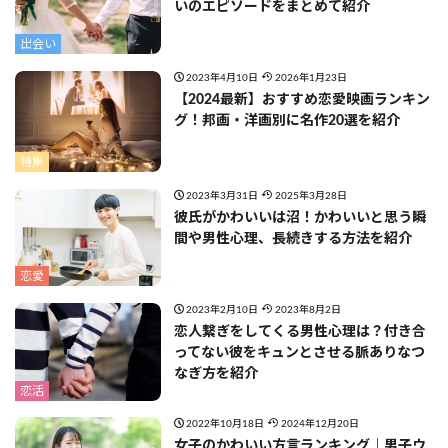
いのエピソードをまとめて紹介
出会い
2023年4月10日
2026年1月23日
【2024最新】おすすめ恋愛映画ランキン
グ！邦画・洋画別に名作20選を紹介
特集
2023年3月31日
2025年3月28日
彼氏がかわいいは沼！かわいいと思う瞬
間や男性心理、長続きする方法を紹介
恋愛
2023年2月10日
2023年8月2日
恋人繋ぎをしてくる男性心理は？付き合
ってない彼をキュンとさせる脈ありなつ
なぎ方を紹介
恋活
2022年10月18日
2024年12月20日
女子のかわいい方言ランキング｜男子ウ