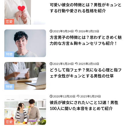
可愛い彼女の特徴とは？男性がキュンと
する行動や愛される性格を紹介
恋愛
2021年3月24日
2026年1月23日
方言男子の特徴とは？思わずときめく魅
力的な方言＆胸キュンセリフも紹介！
特徴
2021年1月24日
2025年2月10日
どうして指フェチ？気になる心理と指フ
ェチ女性がキュンとする男性の仕草
特徴
2020年12月20日
2025年1月29日
彼氏が彼女にされたいこと12選！男性
100人に聞いた本音をまとめて紹介
恋愛