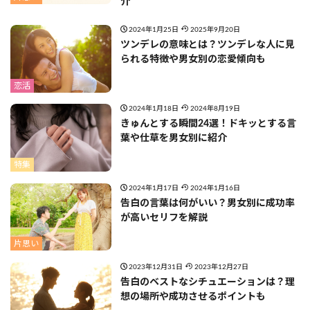
介
2024年1月25日
2025年9月20日
ツンデレの意味とは？ツンデレな人に見
られる特徴や男女別の恋愛傾向も
恋活
2024年1月18日
2024年8月19日
きゅんとする瞬間24選！ドキッとする言
葉や仕草を男女別に紹介
特集
2024年1月17日
2024年1月16日
告白の言葉は何がいい？男女別に成功率
が高いセリフを解説
片思い
2023年12月31日
2023年12月27日
告白のベストなシチュエーションは？理
想の場所や成功させるポイントも