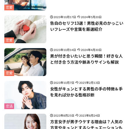
恋愛
2023年10月17日
2024年5月20日
告白のセリフ13選！男性必見のかっこい
いフレーズや言葉を厳選紹介
恋愛
2023年10月14日
2024年4月30日
男が付き合いたいと思う瞬間！好きな人
と付き合う方法や脈ありサインも解説
恋愛
2023年10月7日
2025年2月13日
女性がキュンとする男性の手の特徴＆手
を見れば分かる性格診断
恋活
2023年8月25日
2023年8月24日
方言女子が男子ウケする理由は？人気の
方言やキュンとするシチュエーションも