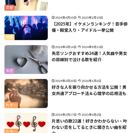
恋愛
2024年4月10日
2025年2月19日
【2025年】イケメンランキング！若手俳
優・殿堂入り・アイドル一挙公開
特集
2024年3月14日
2024年9月13日
失恋ソングおすすめ24選！人気曲や男女
の目線別で泣ける歌を紹介
失恋
2024年2月20日
2026年1月6日
好きな人を振り向かせる方法を公開！男
女共通アプローチ法＆心理学の応用法も
片思い
2024年2月17日
2025年4月2日
片思いの歌22選！好きかわからない・叶
わない恋をしてるときに聞きたい曲を紹
片思い