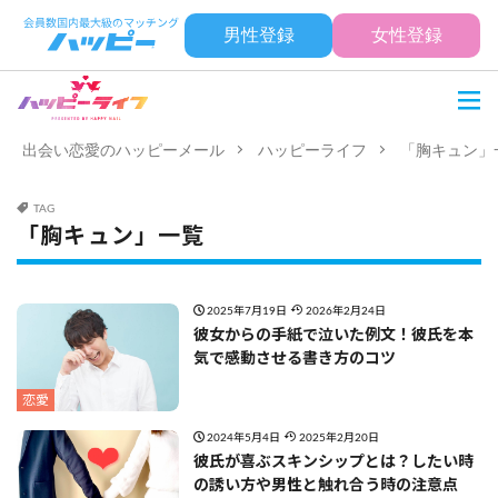
男性登録
女性登録
出会い恋愛のハッピーメール
ハッピーライフ
「胸キュン」
TAG
「胸キュン」一覧
2025年7月19日
2026年2月24日
彼女からの手紙で泣いた例文！彼氏を本
気で感動させる書き方のコツ
恋愛
2024年5月4日
2025年2月20日
彼氏が喜ぶスキンシップとは？したい時
の誘い方や男性と触れ合う時の注意点