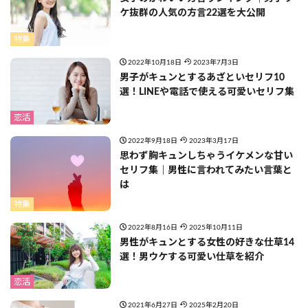
ケ抜群の人気の方言22選を大公開
特集
2022年10月18日
2023年7月3日
男子がキュンとするあざといセリフ10
選！LINEや電話で使える可愛いセリフ集
恋活
2022年9月18日
2023年3月17日
思わず胸キュンしちゃうイケメンな甘い
セリフ集｜男性に言われてみたい言葉と
は
特集
2022年8月16日
2025年10月11日
男性がキュンとする女性の好きな仕草14
選！男ウケする可愛い仕草を紹介
恋活
2021年6月27日
2025年2月20日