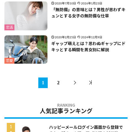
2020年7月10日
2026年1月23日
「無防備」の意味とは？男性が思わずキ
ュンとする女子の無防備な仕草
恋活
2020年2月25日
2024年12月9日
ギャップ萌えとは？思わぬギャップにド
キッとする瞬間を男女別に解説
恋愛
1
2
人気記事ランキング
ハッピーメールログイン画面から登録で