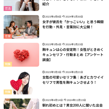
紹介
恋活
2023年6月8日
2024年1月30日
女子が彼氏を「かっこいい」と思う瞬間
を行動・外見・言葉別に大公開！
恋愛
2023年5月6日
2026年1月23日
胸キュンは心の安定剤！女性がときめく
キュンセリフ・行動まとめ【アンケート
調査】
特集
2023年5月3日
2024年2月21日
女性の可愛いセリフ集｜あざとカワイイ
セリフで男性を胸キュンさせよう！
特集
2023年4月14日
2024年11月13日
馴れ初めとは？男女200人に聞いた出会