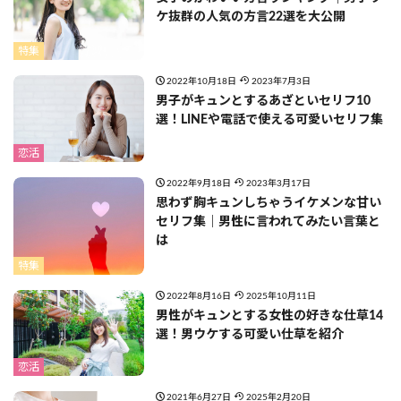
ケ抜群の人気の方言22選を大公開
特集
2022年10月18日
2023年7月3日
男子がキュンとするあざといセリフ10
選！LINEや電話で使える可愛いセリフ集
恋活
2022年9月18日
2023年3月17日
思わず胸キュンしちゃうイケメンな甘い
セリフ集｜男性に言われてみたい言葉と
は
特集
2022年8月16日
2025年10月11日
男性がキュンとする女性の好きな仕草14
選！男ウケする可愛い仕草を紹介
恋活
2021年6月27日
2025年2月20日