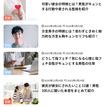
可愛い彼女の特徴とは？男性がキュンと
する行動や愛される性格を紹介
恋愛
2021年3月24日
2026年1月23日
方言男子の特徴とは？思わずときめく魅
力的な方言＆胸キュンセリフも紹介！
特徴
2021年1月24日
2025年2月10日
どうして指フェチ？気になる心理と指フ
ェチ女性がキュンとする男性の仕草
特徴
2020年12月20日
2025年1月29日
彼氏が彼女にされたいこと12選！男性
100人に聞いた本音をまとめて紹介
恋愛