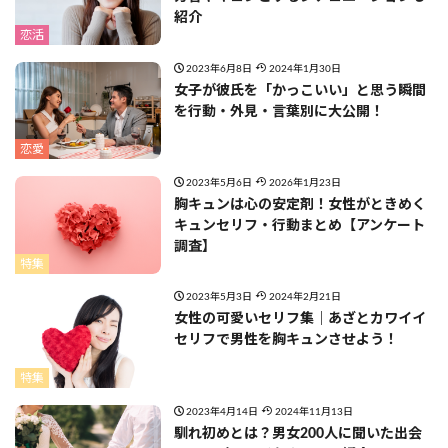
紹介
恋活
2023年6月8日
2024年1月30日
女子が彼氏を「かっこいい」と思う瞬間
を行動・外見・言葉別に大公開！
恋愛
2023年5月6日
2026年1月23日
胸キュンは心の安定剤！女性がときめく
キュンセリフ・行動まとめ【アンケート
調査】
特集
2023年5月3日
2024年2月21日
女性の可愛いセリフ集｜あざとカワイイ
セリフで男性を胸キュンさせよう！
特集
2023年4月14日
2024年11月13日
馴れ初めとは？男女200人に聞いた出会