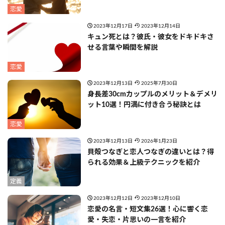
恋愛
2023年12月17日
2023年12月14日
キュン死とは？彼氏・彼女をドキドキさ
せる言葉や瞬間を解説
恋愛
2023年12月13日
2025年7月30日
身長差30cmカップルのメリット＆デメリ
ット10選！円満に付き合う秘訣とは
恋愛
2023年12月13日
2026年1月23日
貝殻つなぎと恋人つなぎの違いとは？得
られる効果＆上級テクニックを紹介
定義
2023年12月12日
2023年12月10日
恋愛の名言・短文集26選！心に響く恋
愛・失恋・片思いの一言を紹介