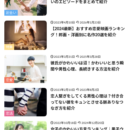
いのエピソードをまとめて紹介
出会い
2023年4月10日
2026年1月23日
【2024最新】おすすめ恋愛映画ランキン
グ！邦画・洋画別に名作20選を紹介
特集
2023年3月31日
2025年3月28日
彼氏がかわいいは沼！かわいいと思う瞬
間や男性心理、長続きする方法を紹介
恋愛
2023年2月10日
2023年8月2日
恋人繋ぎをしてくる男性心理は？付き合
ってない彼をキュンとさせる脈ありなつ
なぎ方を紹介
恋活
2022年10月18日
2024年12月20日
女子のかわいい方言ランキング｜男子ウ