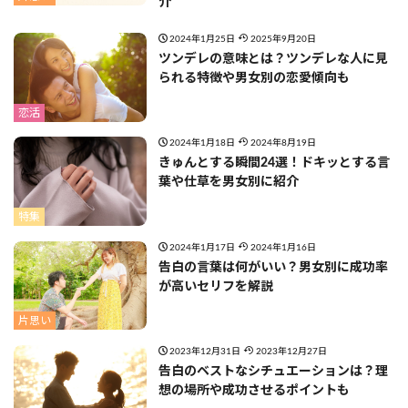
介
2024年1月25日
2025年9月20日
ツンデレの意味とは？ツンデレな人に見
られる特徴や男女別の恋愛傾向も
恋活
2024年1月18日
2024年8月19日
きゅんとする瞬間24選！ドキッとする言
葉や仕草を男女別に紹介
特集
2024年1月17日
2024年1月16日
告白の言葉は何がいい？男女別に成功率
が高いセリフを解説
片思い
2023年12月31日
2023年12月27日
告白のベストなシチュエーションは？理
想の場所や成功させるポイントも