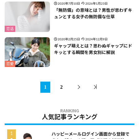
2020年7月10日
2026年1月23日
「無防備」の意味とは？男性が思わずキ
ュンとする女子の無防備な仕草
恋活
2020年2月25日
2024年12月9日
ギャップ萌えとは？思わぬギャップにド
キッとする瞬間を男女別に解説
恋愛
1
2
人気記事ランキング
ハッピーメールログイン画面から登録で