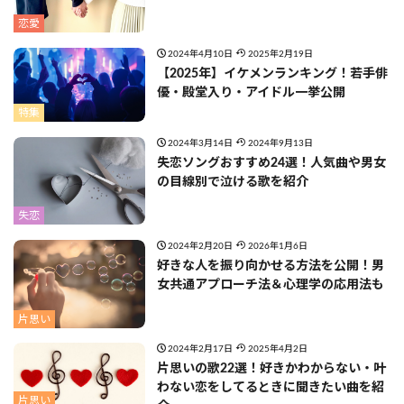
恋愛
2024年4月10日
2025年2月19日
【2025年】イケメンランキング！若手俳
優・殿堂入り・アイドル一挙公開
特集
2024年3月14日
2024年9月13日
失恋ソングおすすめ24選！人気曲や男女
の目線別で泣ける歌を紹介
失恋
2024年2月20日
2026年1月6日
好きな人を振り向かせる方法を公開！男
女共通アプローチ法＆心理学の応用法も
片思い
2024年2月17日
2025年4月2日
片思いの歌22選！好きかわからない・叶
わない恋をしてるときに聞きたい曲を紹
片思い