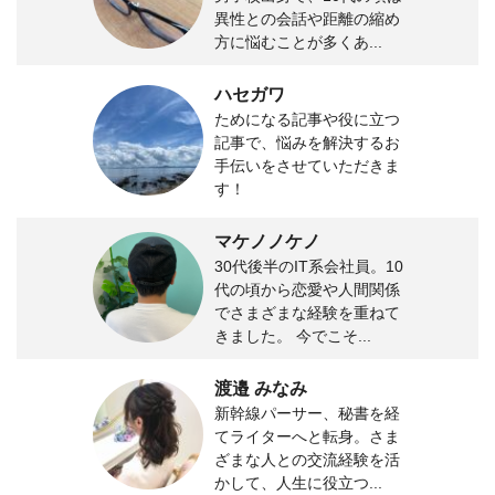
異性との会話や距離の縮め
方に悩むことが多くあ...
ハセガワ
ためになる記事や役に立つ
記事で、悩みを解決するお
手伝いをさせていただきま
す！
マケノノケノ
30代後半のIT系会社員。10
代の頃から恋愛や人間関係
でさまざまな経験を重ねて
きました。 今でこそ...
渡邉 みなみ
新幹線パーサー、秘書を経
てライターへと転身。さま
ざまな人との交流経験を活
かして、人生に役立つ...