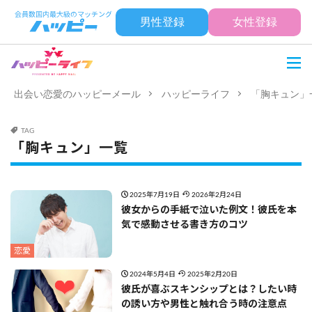
男性登録
女性登録
出会い恋愛のハッピーメール
ハッピーライフ
「胸キュン」
TAG
「胸キュン」一覧
2025年7月19日
2026年2月24日
彼女からの手紙で泣いた例文！彼氏を本
気で感動させる書き方のコツ
恋愛
2024年5月4日
2025年2月20日
彼氏が喜ぶスキンシップとは？したい時
の誘い方や男性と触れ合う時の注意点