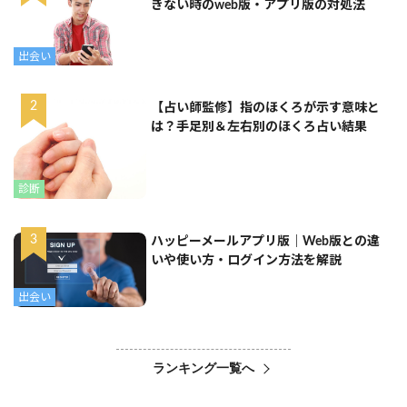
きない時のweb版・アプリ版の対処法
出会い
【占い師監修】指のほくろが示す意味と
は？手足別＆左右別のほくろ占い結果
診断
ハッピーメールアプリ版｜Web版との違
いや使い方・ログイン方法を解説
出会い
ランキング一覧へ