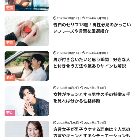
恋愛
2023年10月17日
2024年5月20日
告白のセリフ13選！男性必見のかっこい
いフレーズや言葉を厳選紹介
恋愛
2023年10月14日
2024年4月30日
男が付き合いたいと思う瞬間！好きな人
と付き合う方法や脈ありサインも解説
恋愛
2023年10月7日
2025年2月13日
女性がキュンとする男性の手の特徴＆手
を見れば分かる性格診断
恋活
2023年8月25日
2023年8月24日
方言女子が男子ウケする理由は？人気の
方言やキュンとするシチュエーションも