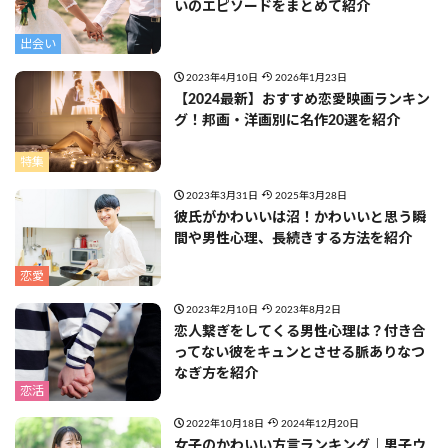
いのエピソードをまとめて紹介
出会い
2023年4月10日
2026年1月23日
【2024最新】おすすめ恋愛映画ランキン
グ！邦画・洋画別に名作20選を紹介
特集
2023年3月31日
2025年3月28日
彼氏がかわいいは沼！かわいいと思う瞬
間や男性心理、長続きする方法を紹介
恋愛
2023年2月10日
2023年8月2日
恋人繋ぎをしてくる男性心理は？付き合
ってない彼をキュンとさせる脈ありなつ
なぎ方を紹介
恋活
2022年10月18日
2024年12月20日
女子のかわいい方言ランキング｜男子ウ