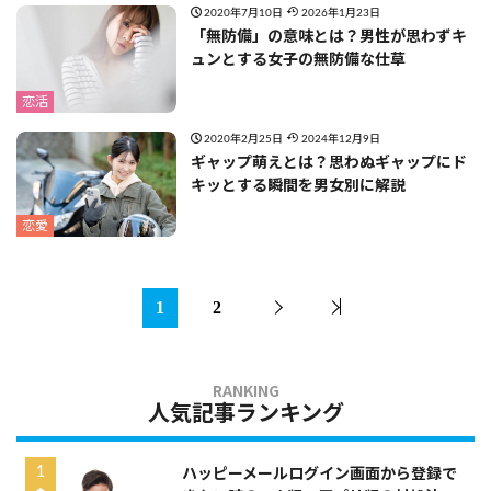
2020年7月10日
2026年1月23日
「無防備」の意味とは？男性が思わずキ
ュンとする女子の無防備な仕草
恋活
2020年2月25日
2024年12月9日
ギャップ萌えとは？思わぬギャップにド
キッとする瞬間を男女別に解説
恋愛
1
2
人気記事ランキング
ハッピーメールログイン画面から登録で