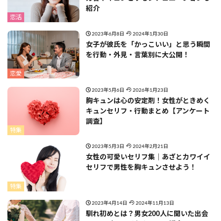
紹介
恋活
2023年6月8日
2024年1月30日
女子が彼氏を「かっこいい」と思う瞬間
を行動・外見・言葉別に大公開！
恋愛
2023年5月6日
2026年1月23日
胸キュンは心の安定剤！女性がときめく
キュンセリフ・行動まとめ【アンケート
調査】
特集
2023年5月3日
2024年2月21日
女性の可愛いセリフ集｜あざとカワイイ
セリフで男性を胸キュンさせよう！
特集
2023年4月14日
2024年11月13日
馴れ初めとは？男女200人に聞いた出会