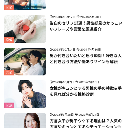
恋愛
2023年10月17日
2024年5月20日
告白のセリフ13選！男性必見のかっこい
いフレーズや言葉を厳選紹介
恋愛
2023年10月14日
2024年4月30日
男が付き合いたいと思う瞬間！好きな人
と付き合う方法や脈ありサインも解説
恋愛
2023年10月7日
2025年2月13日
女性がキュンとする男性の手の特徴＆手
を見れば分かる性格診断
恋活
2023年8月25日
2023年8月24日
方言女子が男子ウケする理由は？人気の
方言やキュンとするシチュエーションも