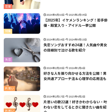
恋愛
2024年4月10日
2025年2月19日
【2025年】イケメンランキング！若手俳
優・殿堂入り・アイドル一挙公開
特集
2024年3月14日
2024年9月13日
失恋ソングおすすめ24選！人気曲や男女
の目線別で泣ける歌を紹介
失恋
2024年2月20日
2026年1月6日
好きな人を振り向かせる方法を公開！男
女共通アプローチ法＆心理学の応用法も
片思い
2024年2月17日
2025年4月2日
片思いの歌22選！好きかわからない・叶
わない恋をしてるときに聞きたい曲を紹
片思い