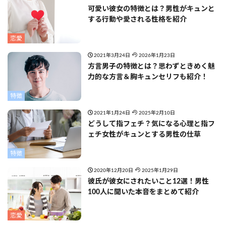
可愛い彼女の特徴とは？男性がキュンと
する行動や愛される性格を紹介
恋愛
2021年3月24日
2026年1月23日
方言男子の特徴とは？思わずときめく魅
力的な方言＆胸キュンセリフも紹介！
特徴
2021年1月24日
2025年2月10日
どうして指フェチ？気になる心理と指フ
ェチ女性がキュンとする男性の仕草
特徴
2020年12月20日
2025年1月29日
彼氏が彼女にされたいこと12選！男性
100人に聞いた本音をまとめて紹介
恋愛