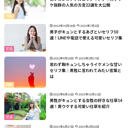
ケ抜群の人気の方言22選を大公開
特集
2022年10月18日
2023年7月3日
男子がキュンとするあざといセリフ10
選！LINEや電話で使える可愛いセリフ集
恋活
2022年9月18日
2023年3月17日
思わず胸キュンしちゃうイケメンな甘い
セリフ集｜男性に言われてみたい言葉と
は
特集
2022年8月16日
2025年10月11日
男性がキュンとする女性の好きな仕草14
選！男ウケする可愛い仕草を紹介
恋活
2021年6月27日
2025年2月20日