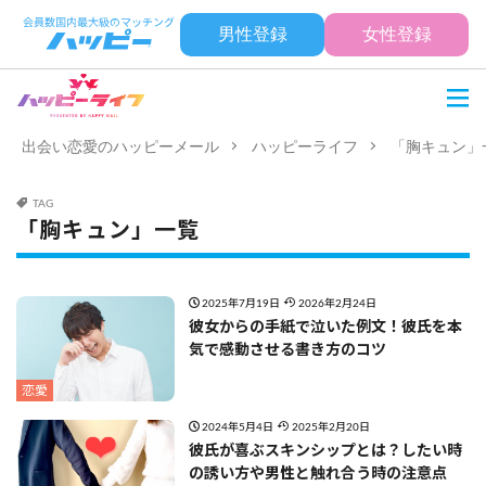
男性登録
女性登録
出会い恋愛のハッピーメール
ハッピーライフ
「胸キュン」
TAG
「胸キュン」一覧
2025年7月19日
2026年2月24日
彼女からの手紙で泣いた例文！彼氏を本
気で感動させる書き方のコツ
恋愛
2024年5月4日
2025年2月20日
彼氏が喜ぶスキンシップとは？したい時
の誘い方や男性と触れ合う時の注意点