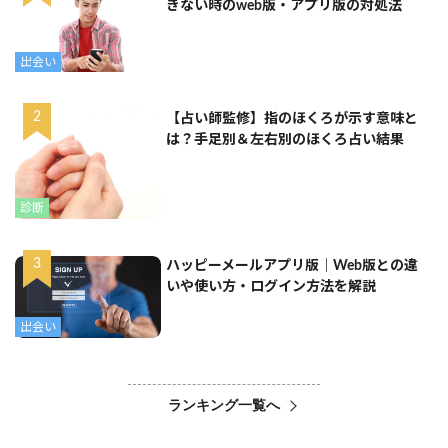
きない時のweb版・アプリ版の対処法
出会い
【占い師監修】指のほくろが示す意味と
は？手足別＆左右別のほくろ占い結果
診断
ハッピーメールアプリ版｜Web版との違
いや使い方・ログイン方法を解説
出会い
ランキング一覧へ