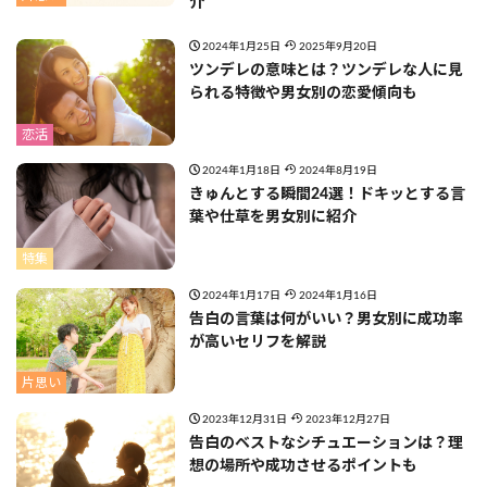
介
2024年1月25日
2025年9月20日
ツンデレの意味とは？ツンデレな人に見
られる特徴や男女別の恋愛傾向も
恋活
2024年1月18日
2024年8月19日
きゅんとする瞬間24選！ドキッとする言
葉や仕草を男女別に紹介
特集
2024年1月17日
2024年1月16日
告白の言葉は何がいい？男女別に成功率
が高いセリフを解説
片思い
2023年12月31日
2023年12月27日
告白のベストなシチュエーションは？理
想の場所や成功させるポイントも