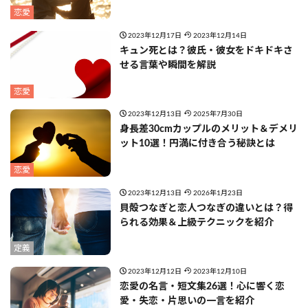
恋愛
2023年12月17日
2023年12月14日
キュン死とは？彼氏・彼女をドキドキさ
せる言葉や瞬間を解説
恋愛
2023年12月13日
2025年7月30日
身長差30cmカップルのメリット＆デメリ
ット10選！円満に付き合う秘訣とは
恋愛
2023年12月13日
2026年1月23日
貝殻つなぎと恋人つなぎの違いとは？得
られる効果＆上級テクニックを紹介
定義
2023年12月12日
2023年12月10日
恋愛の名言・短文集26選！心に響く恋
愛・失恋・片思いの一言を紹介