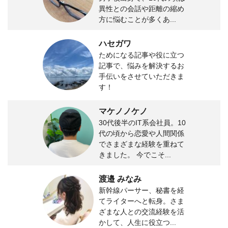
異性との会話や距離の縮め
方に悩むことが多くあ...
ハセガワ
ためになる記事や役に立つ
記事で、悩みを解決するお
手伝いをさせていただきま
す！
マケノノケノ
30代後半のIT系会社員。10
代の頃から恋愛や人間関係
でさまざまな経験を重ねて
きました。 今でこそ...
渡邉 みなみ
新幹線パーサー、秘書を経
てライターへと転身。さま
ざまな人との交流経験を活
かして、人生に役立つ...