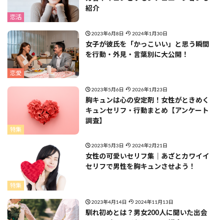
紹介
恋活
2023年6月8日
2024年1月30日
女子が彼氏を「かっこいい」と思う瞬間
を行動・外見・言葉別に大公開！
恋愛
2023年5月6日
2026年1月23日
胸キュンは心の安定剤！女性がときめく
キュンセリフ・行動まとめ【アンケート
調査】
特集
2023年5月3日
2024年2月21日
女性の可愛いセリフ集｜あざとカワイイ
セリフで男性を胸キュンさせよう！
特集
2023年4月14日
2024年11月13日
馴れ初めとは？男女200人に聞いた出会