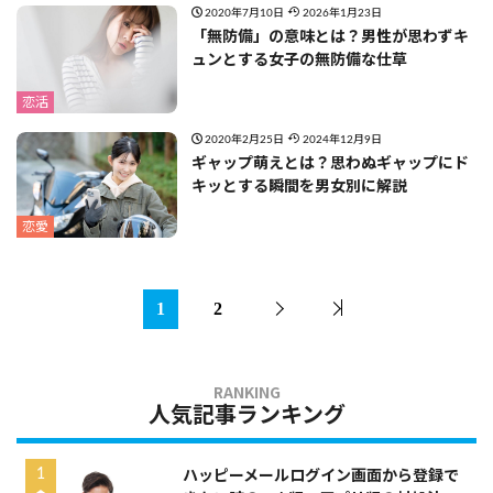
2020年7月10日
2026年1月23日
「無防備」の意味とは？男性が思わずキ
ュンとする女子の無防備な仕草
恋活
2020年2月25日
2024年12月9日
ギャップ萌えとは？思わぬギャップにド
キッとする瞬間を男女別に解説
恋愛
1
2
人気記事ランキング
ハッピーメールログイン画面から登録で