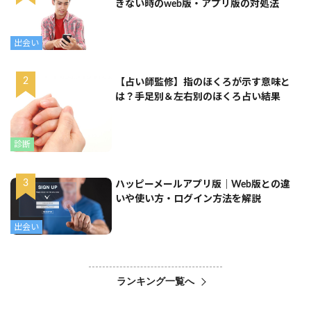
きない時のweb版・アプリ版の対処法
出会い
【占い師監修】指のほくろが示す意味と
は？手足別＆左右別のほくろ占い結果
診断
ハッピーメールアプリ版｜Web版との違
いや使い方・ログイン方法を解説
出会い
ランキング一覧へ