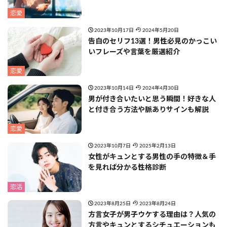
恋愛
2023年10月17日
2024年5月20日
告白のセリフ13選！男性必見のかっこい
いフレーズや言葉を厳選紹介
恋愛
2023年10月14日
2024年4月30日
男が付き合いたいと思う瞬間！好きな人
と付き合う方法や脈ありサインも解説
恋愛
2023年10月7日
2025年2月13日
女性がキュンとする男性の手の特徴＆手
を見れば分かる性格診断
恋活
2023年8月25日
2023年8月24日
方言女子が男子ウケする理由は？人気の
方言やキュンとするシチュエーションも