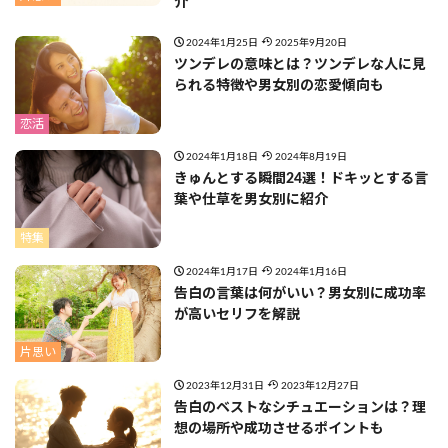
介
2024年1月25日
2025年9月20日
ツンデレの意味とは？ツンデレな人に見
られる特徴や男女別の恋愛傾向も
恋活
2024年1月18日
2024年8月19日
きゅんとする瞬間24選！ドキッとする言
葉や仕草を男女別に紹介
特集
2024年1月17日
2024年1月16日
告白の言葉は何がいい？男女別に成功率
が高いセリフを解説
片思い
2023年12月31日
2023年12月27日
告白のベストなシチュエーションは？理
想の場所や成功させるポイントも