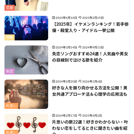
恋愛
2024年4月10日
2025年2月19日
【2025年】イケメンランキング！若手俳
優・殿堂入り・アイドル一挙公開
特集
2024年3月14日
2024年9月13日
失恋ソングおすすめ24選！人気曲や男女
の目線別で泣ける歌を紹介
失恋
2024年2月20日
2026年1月6日
好きな人を振り向かせる方法を公開！男
女共通アプローチ法＆心理学の応用法も
片思い
2024年2月17日
2025年4月2日
片思いの歌22選！好きかわからない・叶
わない恋をしてるときに聞きたい曲を紹
片思い