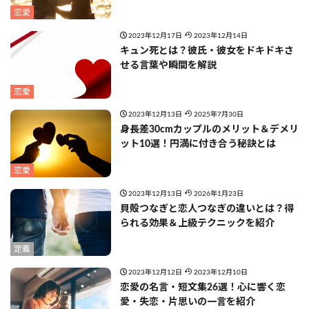
恋愛
2023年12月17日
2023年12月14日
キュン死とは？彼氏・彼女をドキドキさ
せる言葉や瞬間を解説
恋愛
2023年12月13日
2025年7月30日
身長差30cmカップルのメリット＆デメリ
ット10選！円満に付き合う秘訣とは
恋愛
2023年12月13日
2026年1月23日
貝殻つなぎと恋人つなぎの違いとは？得
られる効果＆上級テクニックを紹介
定義
2023年12月12日
2023年12月10日
恋愛の名言・短文集26選！心に響く恋
愛・失恋・片思いの一言を紹介