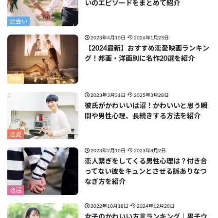
いのエピソードをまとめて紹介
出会い
2023年4月10日
2026年1月23日
【2024最新】おすすめ恋愛映画ランキン
グ！邦画・洋画別に名作20選を紹介
特集
2023年3月31日
2025年3月28日
彼氏がかわいいは沼！かわいいと思う瞬
間や男性心理、長続きする方法を紹介
恋愛
2023年2月10日
2023年8月2日
恋人繋ぎをしてくる男性心理は？付き合
ってない彼をキュンとさせる脈ありなつ
なぎ方を紹介
恋活
2022年10月18日
2024年12月20日
女子のかわいい方言ランキング｜男子ウ