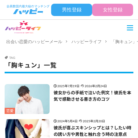
男性登録
女性登録
出会い恋愛のハッピーメール
ハッピーライフ
「胸キュン」
TAG
「胸キュン」一覧
2025年7月19日
2026年2月24日
彼女からの手紙で泣いた例文！彼氏を本
気で感動させる書き方のコツ
恋愛
2024年5月4日
2025年2月20日
彼氏が喜ぶスキンシップとは？したい時
の誘い方や男性と触れ合う時の注意点