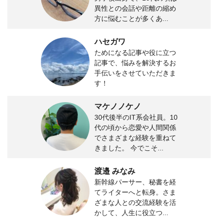
異性との会話や距離の縮め
方に悩むことが多くあ...
ハセガワ
ためになる記事や役に立つ
記事で、悩みを解決するお
手伝いをさせていただきま
す！
マケノノケノ
30代後半のIT系会社員。10
代の頃から恋愛や人間関係
でさまざまな経験を重ねて
きました。 今でこそ...
渡邉 みなみ
新幹線パーサー、秘書を経
てライターへと転身。さま
ざまな人との交流経験を活
かして、人生に役立つ...