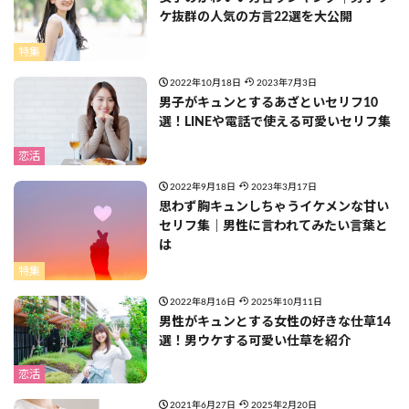
ケ抜群の人気の方言22選を大公開
特集
2022年10月18日
2023年7月3日
男子がキュンとするあざといセリフ10
選！LINEや電話で使える可愛いセリフ集
恋活
2022年9月18日
2023年3月17日
思わず胸キュンしちゃうイケメンな甘い
セリフ集｜男性に言われてみたい言葉と
は
特集
2022年8月16日
2025年10月11日
男性がキュンとする女性の好きな仕草14
選！男ウケする可愛い仕草を紹介
恋活
2021年6月27日
2025年2月20日