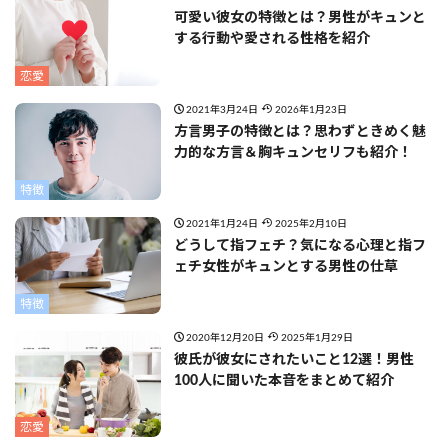
可愛い彼女の特徴とは？男性がキュンと
する行動や愛される性格を紹介
恋愛
2021年3月24日
2026年1月23日
方言男子の特徴とは？思わずときめく魅
力的な方言＆胸キュンセリフも紹介！
特徴
2021年1月24日
2025年2月10日
どうして指フェチ？気になる心理と指フ
ェチ女性がキュンとする男性の仕草
特徴
2020年12月20日
2025年1月29日
彼氏が彼女にされたいこと12選！男性
100人に聞いた本音をまとめて紹介
恋愛