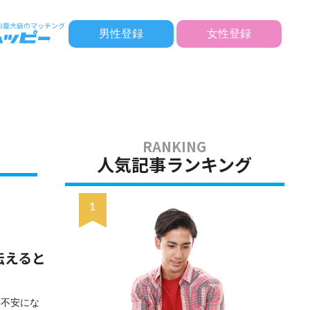
男性登録
女性登録
人気記事ランキング
伝えると
と不安にな