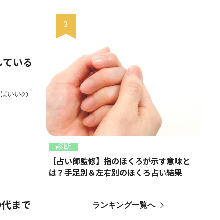
している
ればいいの
診断
【占い師監修】指のほくろが示す意味と
は？手足別＆左右別のほくろ占い結果
0代まで
ランキング一覧へ