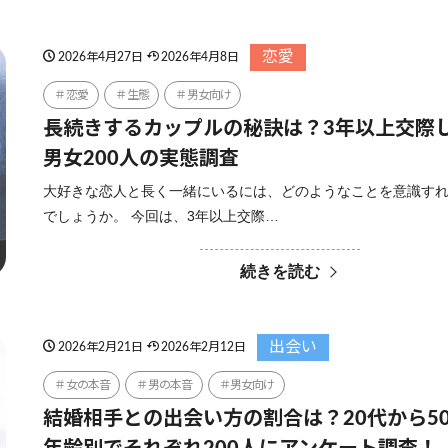
恋愛
2026年4月27日
2026年4月8日
恋愛
生態
男女向け
長続きするカップルの秘訣は？3年以上交際
男女200人の実態調査
大好きな恋人と長く一緒にいるには、どのようなことを意識す
でしょうか。 今回は、3年以上交際…
続きを読む
出会い
2026年2月21日
2026年2月12日
女の本音
男の本音
男女向け
結婚相手との出会い方の割合は？20代から5