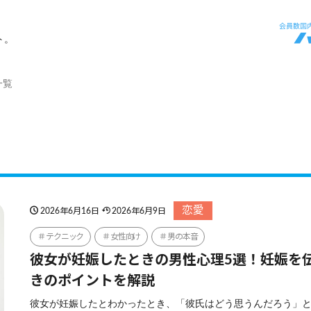
ト。
一覧
恋愛
2026年6月16日
2026年6月9日
テクニック
女性向け
男の本音
彼女が妊娠したときの男性心理5選！妊娠を
きのポイントを解説
彼女が妊娠したとわかったとき、「彼氏はどう思うんだろう」