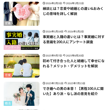
2026年2月3日
2026年1月21日
縁談とは？恋愛や結婚との違い&おみく
じの意味を詳しく解説
定義
2026年1月18日
2026年1月2日
事実婚と入籍の違いとは？事実婚に対す
る意識を200人にアンケート調査
アンケート
2025年9月7日
2025年8月20日
初めて付き合った人と結婚して幸せにな
れる？メリット・デメリットを解説
恋愛
2025年7月31日
2025年7月15日
でき婚への男の本音！【男性100人に聞
いた】あり派・なし派の意見を紹介
婚活