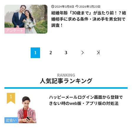
2024年3月8日
2026年1月23日
結婚年齢「30歳まで」が当たり前！？結
婚相手に求める条件・決め手を男女別で
調査！
アンケート
1
2
3
人気記事ランキング
ハッピーメールログイン画面から登録で
きない時のweb版・アプリ版の対処法
出会い