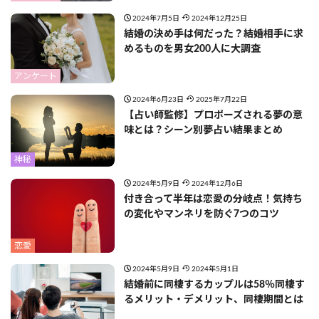
2024年7月5日
2024年12月25日
結婚の決め手は何だった？結婚相手に求
めるものを男女200人に大調査
アンケート
2024年6月23日
2025年7月22日
【占い師監修】プロポーズされる夢の意
味とは？シーン別夢占い結果まとめ
神秘
2024年5月9日
2024年12月6日
付き合って半年は恋愛の分岐点！気持ち
の変化やマンネリを防ぐ7つのコツ
恋愛
2024年5月9日
2024年5月1日
結婚前に同棲するカップルは58％同棲す
るメリット・デメリット、同棲期間とは