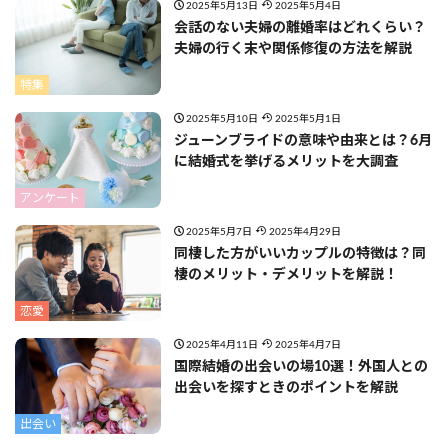
2025年5月13日
2025年5月4日
会話のない夫婦の離婚率はどれくらい？
夫婦の行く末や関係修復の方法を解説
特集
2025年5月10日
2025年5月1日
ジューンブライドの意味や由来とは？6月
に結婚式を挙げるメリットを大調査
アンケート
2025年5月7日
2025年4月29日
同棲した方がいいカップルの特徴は？同
棲のメリット・デメリットを解説！
恋愛
2025年4月11日
2025年4月7日
国際結婚の出会いの場10選！外国人との
出会いを探すときのポイントを解説
出会い