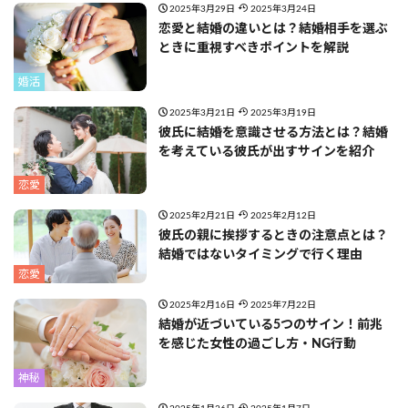
2025年3月29日
2025年3月24日
恋愛と結婚の違いとは？結婚相手を選ぶ
ときに重視すべきポイントを解説
婚活
2025年3月21日
2025年3月19日
彼氏に結婚を意識させる方法とは？結婚
を考えている彼氏が出すサインを紹介
恋愛
2025年2月21日
2025年2月12日
彼氏の親に挨拶するときの注意点とは？
結婚ではないタイミングで行く理由
恋愛
2025年2月16日
2025年7月22日
結婚が近づいている5つのサイン！前兆
を感じた女性の過ごし方・NG行動
神秘