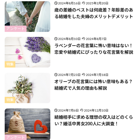
2024年8月16日
2025年2月20日
歳の差婚のベストは何歳差？年齢差のあ
る結婚をした夫婦のメリットデメリット
アンケート
2024年8月10日
2024年8月7日
ラベンダーの花言葉に怖い意味はない！
恋愛や結婚式にぴったりな花言葉を解説
特集
2024年7月23日
2024年7月18日
オリーブの花言葉には怖い意味もある？
結婚式で人気の理由も解説
特集
2024年7月6日
2024年12月10日
結婚相手に求める理想の収入はどのくら
い？婚活中男女200人に大調査！
アンケート