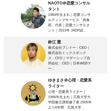
NAOTO＠恋愛コンサル
タント
1984年生まれ｜恋愛コンサ
ルティングサービス「肉食
部」代表｜恋愛コンサルタ
ント｜2023年 JADP認...
鈴江 憲
株式会社ブシドー：CEO｜
株式会社ミックスボック
ス：CFO｜マザーシップ合
同会社：CEO｜日本WEBマ
ー...
ゆきまさ＠心理・恋愛系
ライター
心理・恋愛系ライター｜
1986年生まれ｜広島大学大
学院修士課程修了者 2005年
より6年間、広島大学...