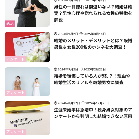
2025年1月26日
2025年1月7日
男性の一目惚れは間違いない？結婚は確
実？男性心理や惚れられる女性の特徴を
解説
恋活
2024年9月2日
2025年3月14日
結婚のメリット・デメリットとは？既婚
男性＆女性200名のホンネを大調査！
アンケート
2024年9月2日
2025年2月21日
結婚を後悔している人が5割？！理由や
結婚生活のリアルを既婚男女に調査
アンケート
2024年8月17日
2024年12月25日
生涯未婚率は急増中！独身男女対象のア
ンケートから判明した結婚できない原因
アンケート