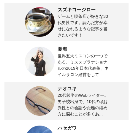
スズキコージロー
ゲームと喫茶店が好きな30
代男性です。読んだ方が幸
せになれるような記事を書
きたいです！
夏海
世界五大ミスコンの一つで
ある、ミススプラナショナ
ルの2019年日本代表兼、ネ
イルサロン経営をして...
ナオユキ
20代後半のWebライター。
男子校出身で、10代の頃は
異性との会話や距離の縮め
方に悩むことが多くあ...
ハセガワ