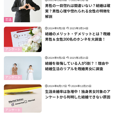
2025年1月26日
2025年1月7日
男性の一目惚れは間違いない？結婚は確
実？男性心理や惚れられる女性の特徴を
解説
恋活
2024年9月2日
2025年3月14日
結婚のメリット・デメリットとは？既婚
男性＆女性200名のホンネを大調査！
アンケート
2024年9月2日
2025年2月21日
結婚を後悔している人が5割？！理由や
結婚生活のリアルを既婚男女に調査
アンケート
2024年8月17日
2024年12月25日
生涯未婚率は急増中！独身男女対象のア
ンケートから判明した結婚できない原因
アンケート