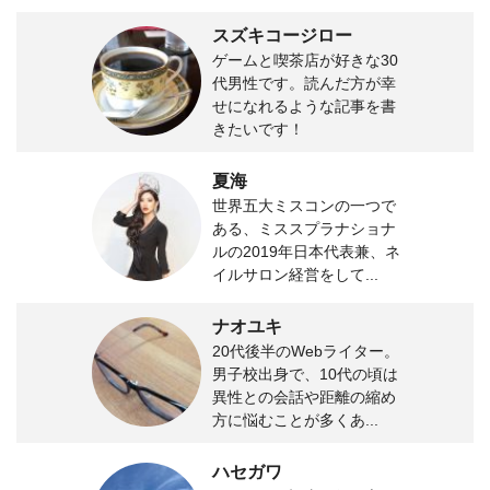
スズキコージロー
ゲームと喫茶店が好きな30
代男性です。読んだ方が幸
せになれるような記事を書
きたいです！
夏海
世界五大ミスコンの一つで
ある、ミススプラナショナ
ルの2019年日本代表兼、ネ
イルサロン経営をして...
ナオユキ
20代後半のWebライター。
男子校出身で、10代の頃は
異性との会話や距離の縮め
方に悩むことが多くあ...
ハセガワ