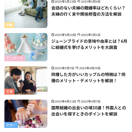
2025年5月13日
2025年5月4日
会話のない夫婦の離婚率はどれくらい？
夫婦の行く末や関係修復の方法を解説
特集
2025年5月10日
2025年5月1日
ジューンブライドの意味や由来とは？6月
に結婚式を挙げるメリットを大調査
アンケート
2025年5月7日
2025年4月29日
同棲した方がいいカップルの特徴は？同
棲のメリット・デメリットを解説！
恋愛
2025年4月11日
2025年4月7日
国際結婚の出会いの場10選！外国人との
出会いを探すときのポイントを解説
出会い