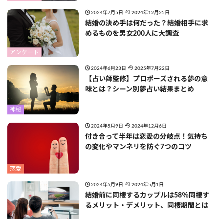
2024年7月5日
2024年12月25日
結婚の決め手は何だった？結婚相手に求
めるものを男女200人に大調査
アンケート
2024年6月23日
2025年7月22日
【占い師監修】プロポーズされる夢の意
味とは？シーン別夢占い結果まとめ
神秘
2024年5月9日
2024年12月6日
付き合って半年は恋愛の分岐点！気持ち
の変化やマンネリを防ぐ7つのコツ
恋愛
2024年5月9日
2024年5月1日
結婚前に同棲するカップルは58％同棲す
るメリット・デメリット、同棲期間とは