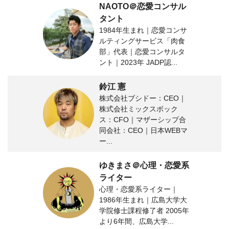
NAOTO＠恋愛コンサル
タント
1984年生まれ｜恋愛コンサ
ルティングサービス「肉食
部」代表｜恋愛コンサルタ
ント｜2023年 JADP認...
鈴江 憲
株式会社ブシドー：CEO｜
株式会社ミックスボック
ス：CFO｜マザーシップ合
同会社：CEO｜日本WEBマ
ー...
ゆきまさ＠心理・恋愛系
ライター
心理・恋愛系ライター｜
1986年生まれ｜広島大学大
学院修士課程修了者 2005年
より6年間、広島大学...