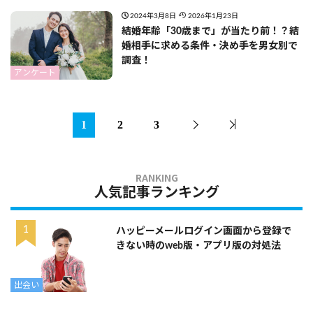
2024年3月8日
2026年1月23日
結婚年齢「30歳まで」が当たり前！？結
婚相手に求める条件・決め手を男女別で
調査！
アンケート
1
2
3
人気記事ランキング
ハッピーメールログイン画面から登録で
きない時のweb版・アプリ版の対処法
出会い