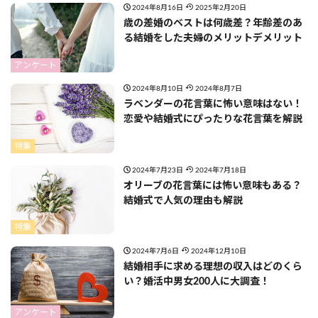
2024年8月16日
2025年2月20日
歳の差婚のベストは何歳差？年齢差のあ
る結婚をした夫婦のメリットデメリット
アンケート
2024年8月10日
2024年8月7日
ラベンダーの花言葉に怖い意味はない！
恋愛や結婚式にぴったりな花言葉を解説
特集
2024年7月23日
2024年7月18日
オリーブの花言葉には怖い意味もある？
結婚式で人気の理由も解説
特集
2024年7月6日
2024年12月10日
結婚相手に求める理想の収入はどのくら
い？婚活中男女200人に大調査！
アンケート