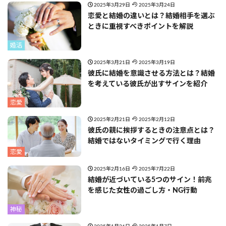
2025年3月29日
2025年3月24日
恋愛と結婚の違いとは？結婚相手を選ぶ
ときに重視すべきポイントを解説
婚活
2025年3月21日
2025年3月19日
彼氏に結婚を意識させる方法とは？結婚
を考えている彼氏が出すサインを紹介
恋愛
2025年2月21日
2025年2月12日
彼氏の親に挨拶するときの注意点とは？
結婚ではないタイミングで行く理由
恋愛
2025年2月16日
2025年7月22日
結婚が近づいている5つのサイン！前兆
を感じた女性の過ごし方・NG行動
神秘