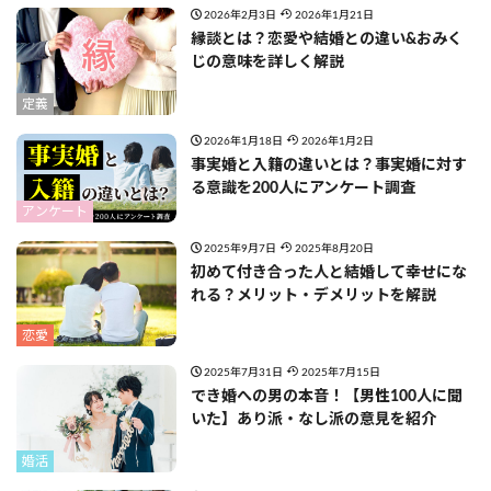
2026年2月3日
2026年1月21日
縁談とは？恋愛や結婚との違い&おみく
じの意味を詳しく解説
定義
2026年1月18日
2026年1月2日
事実婚と入籍の違いとは？事実婚に対す
る意識を200人にアンケート調査
アンケート
2025年9月7日
2025年8月20日
初めて付き合った人と結婚して幸せにな
れる？メリット・デメリットを解説
恋愛
2025年7月31日
2025年7月15日
でき婚への男の本音！【男性100人に聞
いた】あり派・なし派の意見を紹介
婚活