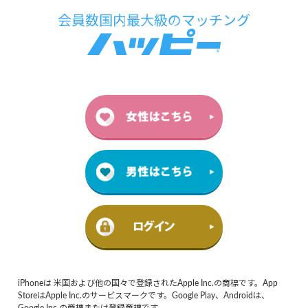
iPhoneは 米国および他の国々で登録されたApple Inc.の商標です。App
StoreはApple Inc.のサービスマークです。Google Play、Androidは、
Google Inc.の商標または登録商標です。