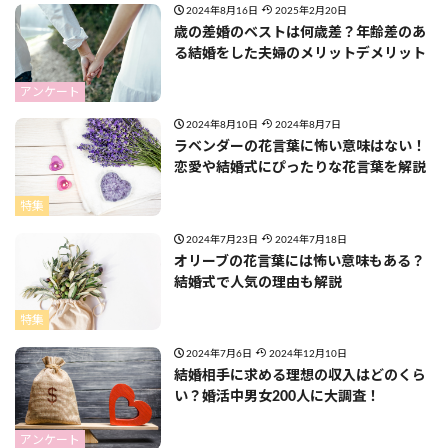
2024年8月16日
2025年2月20日
歳の差婚のベストは何歳差？年齢差のあ
る結婚をした夫婦のメリットデメリット
アンケート
2024年8月10日
2024年8月7日
ラベンダーの花言葉に怖い意味はない！
恋愛や結婚式にぴったりな花言葉を解説
特集
2024年7月23日
2024年7月18日
オリーブの花言葉には怖い意味もある？
結婚式で人気の理由も解説
特集
2024年7月6日
2024年12月10日
結婚相手に求める理想の収入はどのくら
い？婚活中男女200人に大調査！
アンケート