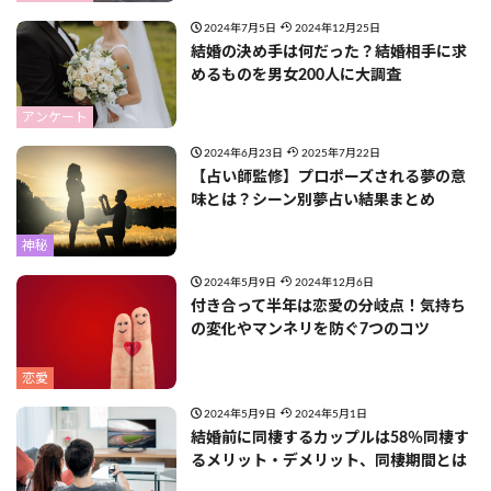
2024年7月5日
2024年12月25日
結婚の決め手は何だった？結婚相手に求
めるものを男女200人に大調査
アンケート
2024年6月23日
2025年7月22日
【占い師監修】プロポーズされる夢の意
味とは？シーン別夢占い結果まとめ
神秘
2024年5月9日
2024年12月6日
付き合って半年は恋愛の分岐点！気持ち
の変化やマンネリを防ぐ7つのコツ
恋愛
2024年5月9日
2024年5月1日
結婚前に同棲するカップルは58％同棲す
るメリット・デメリット、同棲期間とは