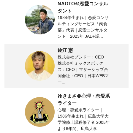
NAOTO＠恋愛コンサル
タント
1984年生まれ｜恋愛コンサ
ルティングサービス「肉食
部」代表｜恋愛コンサルタ
ント｜2023年 JADP認...
鈴江 憲
株式会社ブシドー：CEO｜
株式会社ミックスボック
ス：CFO｜マザーシップ合
同会社：CEO｜日本WEBマ
ー...
ゆきまさ＠心理・恋愛系
ライター
心理・恋愛系ライター｜
1986年生まれ｜広島大学大
学院修士課程修了者 2005年
より6年間、広島大学...