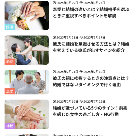
2025年3月29日
2025年3月24日
恋愛と結婚の違いとは？結婚相手を選ぶ
ときに重視すべきポイントを解説
婚活
2025年3月21日
2025年3月19日
彼氏に結婚を意識させる方法とは？結婚
を考えている彼氏が出すサインを紹介
恋愛
2025年2月21日
2025年2月12日
彼氏の親に挨拶するときの注意点とは？
結婚ではないタイミングで行く理由
恋愛
2025年2月16日
2025年7月22日
結婚が近づいている5つのサイン！前兆
を感じた女性の過ごし方・NG行動
神秘