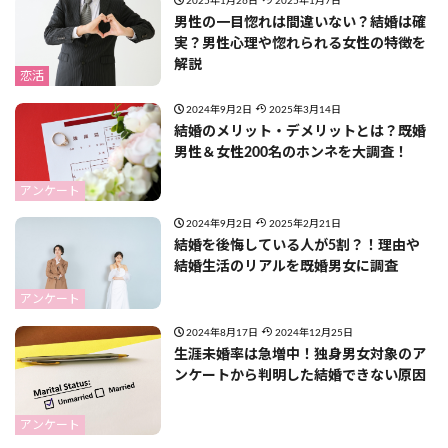
2025年1月26日
2025年1月7日
男性の一目惚れは間違いない？結婚は確
実？男性心理や惚れられる女性の特徴を
解説
恋活
2024年9月2日
2025年3月14日
結婚のメリット・デメリットとは？既婚
男性＆女性200名のホンネを大調査！
アンケート
2024年9月2日
2025年2月21日
結婚を後悔している人が5割？！理由や
結婚生活のリアルを既婚男女に調査
アンケート
2024年8月17日
2024年12月25日
生涯未婚率は急増中！独身男女対象のア
ンケートから判明した結婚できない原因
アンケート