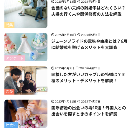
2025年5月13日
2025年5月4日
会話のない夫婦の離婚率はどれくらい？
夫婦の行く末や関係修復の方法を解説
特集
2025年5月10日
2025年5月1日
ジューンブライドの意味や由来とは？6月
に結婚式を挙げるメリットを大調査
アンケート
2025年5月7日
2025年4月29日
同棲した方がいいカップルの特徴は？同
棲のメリット・デメリットを解説！
恋愛
2025年4月11日
2025年4月7日
国際結婚の出会いの場10選！外国人との
出会いを探すときのポイントを解説
出会い