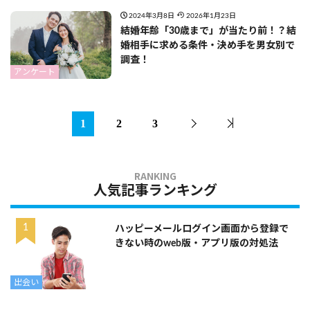
2024年3月8日
2026年1月23日
結婚年齢「30歳まで」が当たり前！？結
婚相手に求める条件・決め手を男女別で
調査！
アンケート
1
2
3
人気記事ランキング
ハッピーメールログイン画面から登録で
きない時のweb版・アプリ版の対処法
出会い