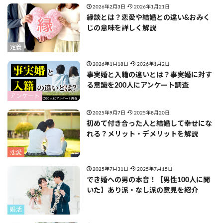
2026年2月3日
2026年1月21日
縁談とは？恋愛や結婚との違い&おみく
じの意味を詳しく解説
定義
2026年1月18日
2026年1月2日
事実婚と入籍の違いとは？事実婚に対す
る意識を200人にアンケート調査
アンケート
2025年9月7日
2025年8月20日
初めて付き合った人と結婚して幸せにな
れる？メリット・デメリットを解説
恋愛
2025年7月31日
2025年7月15日
でき婚への男の本音！【男性100人に聞
いた】あり派・なし派の意見を紹介
婚活