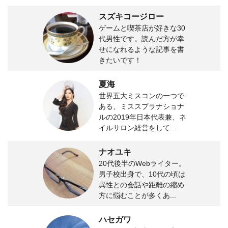
スズキコージロー
ゲームと喫茶店が好きな30
代男性です。読んだ方が幸
せになれるような記事を書
きたいです！
夏海
世界五大ミスコンの一つで
ある、ミススプラナショナ
ルの2019年日本代表兼、ネ
イルサロン経営をして...
ナオユキ
20代後半のWebライター。
男子校出身で、10代の頃は
異性との会話や距離の縮め
方に悩むことが多くあ...
ハセガワ