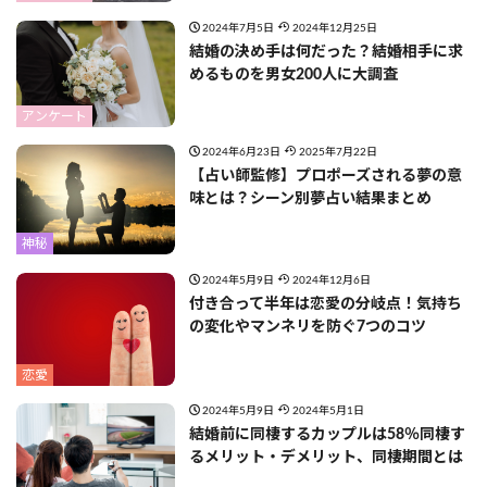
2024年7月5日
2024年12月25日
結婚の決め手は何だった？結婚相手に求
めるものを男女200人に大調査
アンケート
2024年6月23日
2025年7月22日
【占い師監修】プロポーズされる夢の意
味とは？シーン別夢占い結果まとめ
神秘
2024年5月9日
2024年12月6日
付き合って半年は恋愛の分岐点！気持ち
の変化やマンネリを防ぐ7つのコツ
恋愛
2024年5月9日
2024年5月1日
結婚前に同棲するカップルは58％同棲す
るメリット・デメリット、同棲期間とは