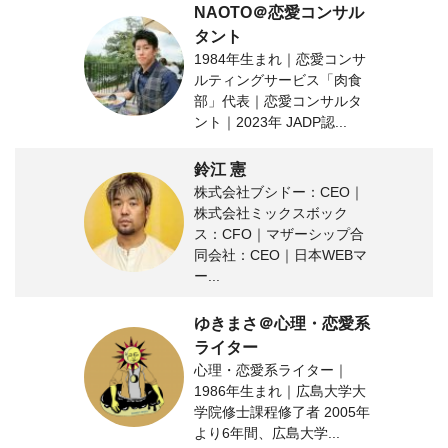
NAOTO＠恋愛コンサル
タント
1984年生まれ｜恋愛コンサ
ルティングサービス「肉食
部」代表｜恋愛コンサルタ
ント｜2023年 JADP認...
鈴江 憲
株式会社ブシドー：CEO｜
株式会社ミックスボック
ス：CFO｜マザーシップ合
同会社：CEO｜日本WEBマ
ー...
ゆきまさ＠心理・恋愛系
ライター
心理・恋愛系ライター｜
1986年生まれ｜広島大学大
学院修士課程修了者 2005年
より6年間、広島大学...