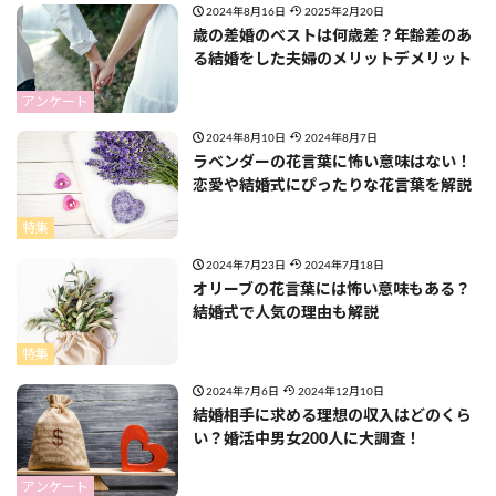
2024年8月16日
2025年2月20日
歳の差婚のベストは何歳差？年齢差のあ
る結婚をした夫婦のメリットデメリット
アンケート
2024年8月10日
2024年8月7日
ラベンダーの花言葉に怖い意味はない！
恋愛や結婚式にぴったりな花言葉を解説
特集
2024年7月23日
2024年7月18日
オリーブの花言葉には怖い意味もある？
結婚式で人気の理由も解説
特集
2024年7月6日
2024年12月10日
結婚相手に求める理想の収入はどのくら
い？婚活中男女200人に大調査！
アンケート