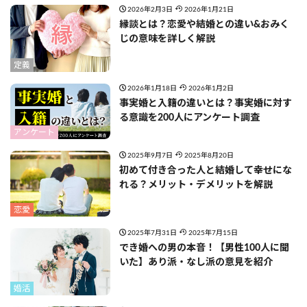
2026年2月3日
2026年1月21日
縁談とは？恋愛や結婚との違い&おみく
じの意味を詳しく解説
定義
2026年1月18日
2026年1月2日
事実婚と入籍の違いとは？事実婚に対す
る意識を200人にアンケート調査
アンケート
2025年9月7日
2025年8月20日
初めて付き合った人と結婚して幸せにな
れる？メリット・デメリットを解説
恋愛
2025年7月31日
2025年7月15日
でき婚への男の本音！【男性100人に聞
いた】あり派・なし派の意見を紹介
婚活