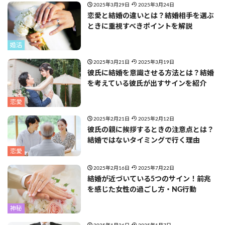
2025年3月29日
2025年3月24日
恋愛と結婚の違いとは？結婚相手を選ぶ
ときに重視すべきポイントを解説
婚活
2025年3月21日
2025年3月19日
彼氏に結婚を意識させる方法とは？結婚
を考えている彼氏が出すサインを紹介
恋愛
2025年2月21日
2025年2月12日
彼氏の親に挨拶するときの注意点とは？
結婚ではないタイミングで行く理由
恋愛
2025年2月16日
2025年7月22日
結婚が近づいている5つのサイン！前兆
を感じた女性の過ごし方・NG行動
神秘