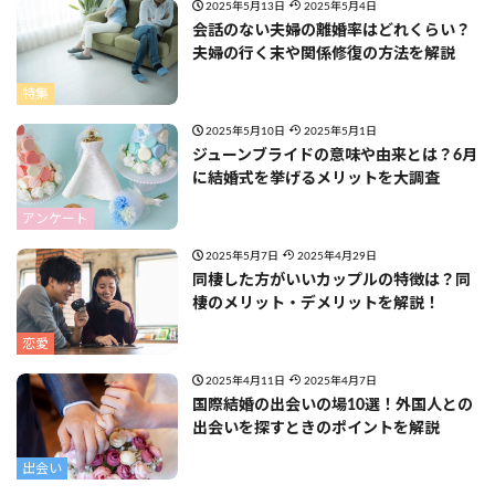
2025年5月13日
2025年5月4日
会話のない夫婦の離婚率はどれくらい？
夫婦の行く末や関係修復の方法を解説
特集
2025年5月10日
2025年5月1日
ジューンブライドの意味や由来とは？6月
に結婚式を挙げるメリットを大調査
アンケート
2025年5月7日
2025年4月29日
同棲した方がいいカップルの特徴は？同
棲のメリット・デメリットを解説！
恋愛
2025年4月11日
2025年4月7日
国際結婚の出会いの場10選！外国人との
出会いを探すときのポイントを解説
出会い