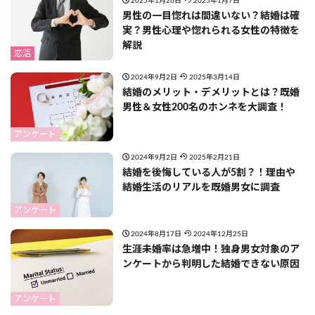
2025年1月26日
2025年1月7日
男性の一目惚れは間違いない？結婚は確
実？男性心理や惚れられる女性の特徴を
解説
恋活
2024年9月2日
2025年3月14日
結婚のメリット・デメリットとは？既婚
男性＆女性200名のホンネを大調査！
アンケート
2024年9月2日
2025年2月21日
結婚を後悔している人が5割？！理由や
結婚生活のリアルを既婚男女に調査
アンケート
2024年8月17日
2024年12月25日
生涯未婚率は急増中！独身男女対象のア
ンケートから判明した結婚できない原因
アンケート