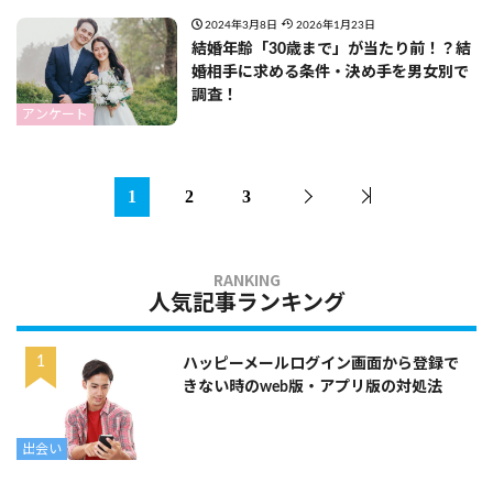
2024年3月8日
2026年1月23日
結婚年齢「30歳まで」が当たり前！？結
婚相手に求める条件・決め手を男女別で
調査！
アンケート
1
2
3
人気記事ランキング
ハッピーメールログイン画面から登録で
きない時のweb版・アプリ版の対処法
出会い