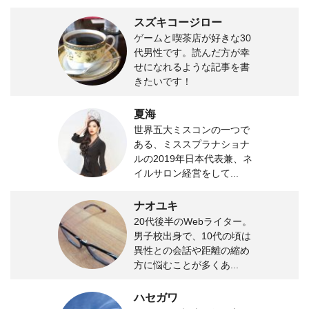
スズキコージロー
ゲームと喫茶店が好きな30
代男性です。読んだ方が幸
せになれるような記事を書
きたいです！
夏海
世界五大ミスコンの一つで
ある、ミススプラナショナ
ルの2019年日本代表兼、ネ
イルサロン経営をして...
ナオユキ
20代後半のWebライター。
男子校出身で、10代の頃は
異性との会話や距離の縮め
方に悩むことが多くあ...
ハセガワ