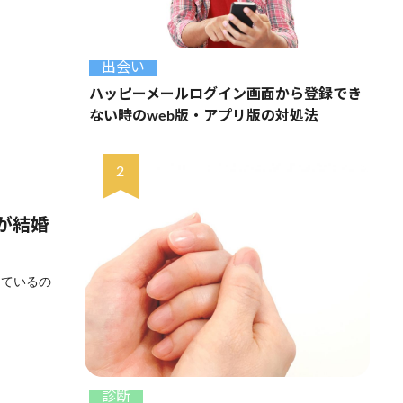
出会い
ハッピーメールログイン画面から登録でき
ない時のweb版・アプリ版の対処法
が結婚
えているの
診断