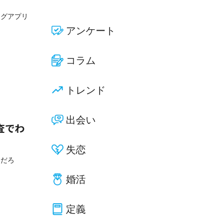
ングアプリ
アンケート
コラム
トレンド
出会い
査でわ
失恋
んだろ
婚活
定義