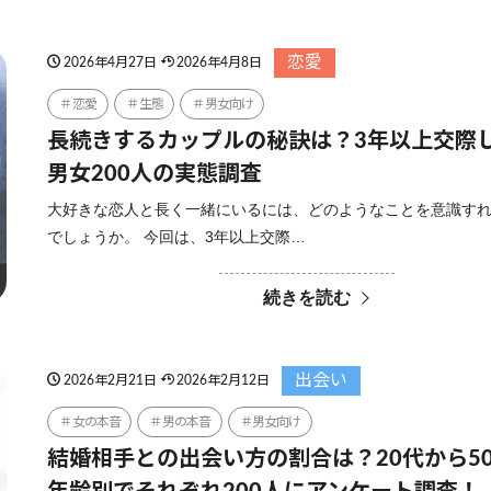
恋愛
2026年4月27日
2026年4月8日
恋愛
生態
男女向け
長続きするカップルの秘訣は？3年以上交際
男女200人の実態調査
大好きな恋人と長く一緒にいるには、どのようなことを意識す
でしょうか。 今回は、3年以上交際…
続きを読む
出会い
2026年2月21日
2026年2月12日
女の本音
男の本音
男女向け
結婚相手との出会い方の割合は？20代から5