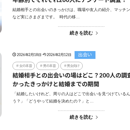
年齢別でそれぞれ200人にアンケート調査！
結婚相手との出会いのきっかけは、職場や友人の紹介、マッチ
など実にさまざまです。 時代の移…
続きを読む
出会い
2026年2月18日
2026年2月12日
女の本音
男の本音
男女向け
結婚相手との出会いの場はどこ？200人の調
かったきっかけと結婚までの期間
「結婚したいけれど、周りの人はどこで出会いを見つけている
う？」「どうやって結婚を決めたの？」と…
続きを読む