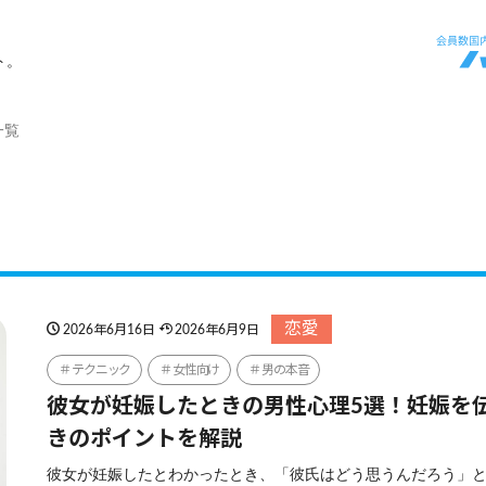
ト。
一覧
恋愛
2026年6月16日
2026年6月9日
テクニック
女性向け
男の本音
彼女が妊娠したときの男性心理5選！妊娠を
きのポイントを解説
彼女が妊娠したとわかったとき、「彼氏はどう思うんだろう」