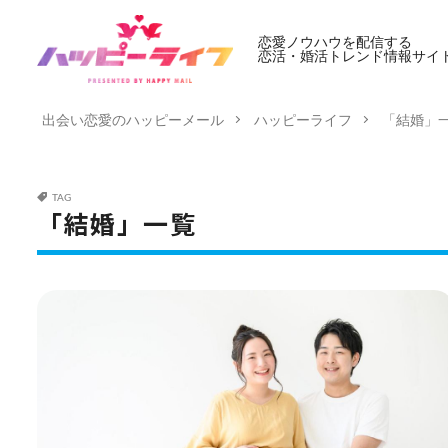
恋愛ノウハウを配信する
恋活・婚活トレンド情報サイ
出会い恋愛のハッピーメール
ハッピーライフ
「結婚」
TAG
「結婚」一覧