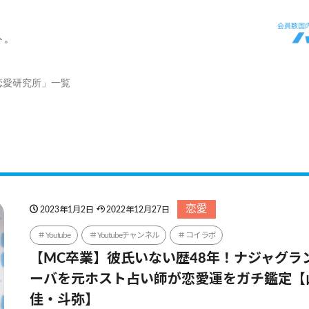
ト。
恋愛研究所」一覧
恋愛
2023年1月2日
2022年12月27日
Youtube
Youtubeチャンネル
コイラボ
【MC卒業】彼氏いない歴48年！ナジャグラ
ーバを元ホスト占い師が恋愛運をガチ鑑定【
佳・斗弥】