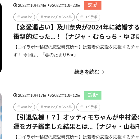
恋愛
2022年10月24日
2022年10月20日
Youtube
Youtubeチャンネル
コイラボ
【恋愛運占い】及川奈央が2024年に結婚す
衝撃的だった…！【ナジャ・むらっち・ゆき
【コイラボ〜秘密の恋愛研究所〜】は若者の恋愛を応援するチ
す！ 今回は、「恋のたまりBar」…
続きを読む
診断
2022年10月17日
2022年10月12日
Youtube
Youtubeチャンネル
コイラボ
【引退危機！？】オッティモちゃんが中村愛
運をガチ鑑定した結果とは…【ナジャ・山根
【コイラボ〜秘密の恋愛研究所〜】は若者の恋愛を応援するチ