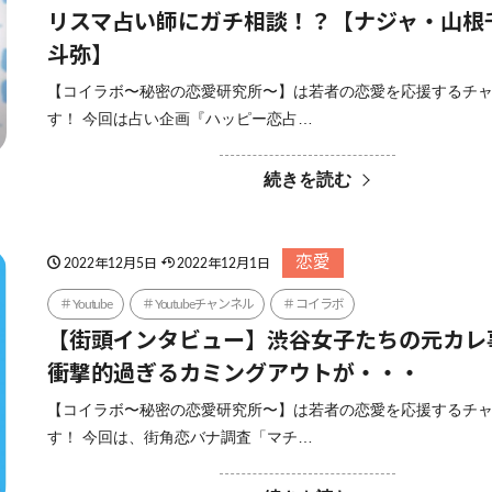
リスマ占い師にガチ相談！？【ナジャ・山根
斗弥】
【コイラボ〜秘密の恋愛研究所〜】は若者の恋愛を応援するチ
す！ 今回は占い企画『ハッピー恋占…
続きを読む
恋愛
2022年12月5日
2022年12月1日
Youtube
Youtubeチャンネル
コイラボ
【街頭インタビュー】渋谷女子たちの元カレ
衝撃的過ぎるカミングアウトが・・・
【コイラボ〜秘密の恋愛研究所〜】は若者の恋愛を応援するチ
す！ 今回は、街角恋バナ調査「マチ…