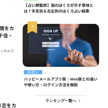
【占い師監修】指のほくろが示す意味と
は？手足別＆左右別のほくろ占い結果
事情をカ
千佳・
ャンネルで
出会い
ハッピーメールアプリ版｜Web版との違い
や使い方・ログイン方法を解説
ランキング一覧へ
メ恋をカ