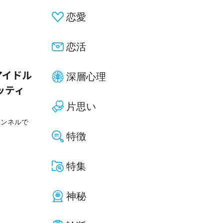
恋愛
恋活
アイドル
深層心理
ッティ
片思い
ャンネルで
特徴
特集
神秘