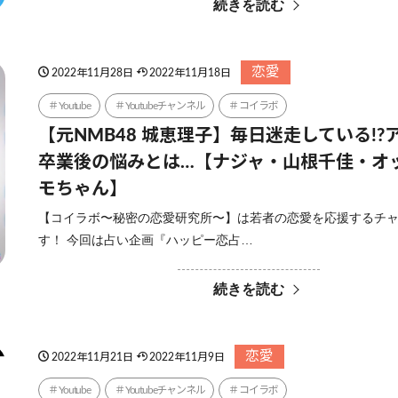
続きを読む
恋愛
2022年11月28日
2022年11月18日
Youtube
Youtubeチャンネル
コイラボ
【元NMB48 城恵理子】毎日迷走している!?
卒業後の悩みとは…【ナジャ・山根千佳・オ
モちゃん】
【コイラボ〜秘密の恋愛研究所〜】は若者の恋愛を応援するチ
す！ 今回は占い企画『ハッピー恋占…
続きを読む
恋愛
2022年11月21日
2022年11月9日
Youtube
Youtubeチャンネル
コイラボ