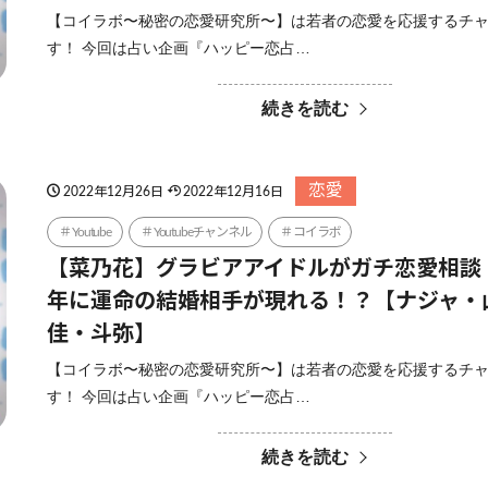
【コイラボ〜秘密の恋愛研究所〜】は若者の恋愛を応援するチ
す！ 今回は占い企画『ハッピー恋占…
続きを読む
恋愛
2022年12月26日
2022年12月16日
Youtube
Youtubeチャンネル
コイラボ
【菜乃花】グラビアアイドルがガチ恋愛相談！
年に運命の結婚相手が現れる！？【ナジャ・
佳・斗弥】
【コイラボ〜秘密の恋愛研究所〜】は若者の恋愛を応援するチ
す！ 今回は占い企画『ハッピー恋占…
続きを読む