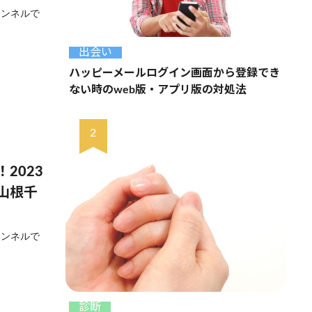
ャンネルで
出会い
ハッピーメールログイン画面から登録でき
ない時のweb版・アプリ版の対処法
2023
山根千
ャンネルで
診断