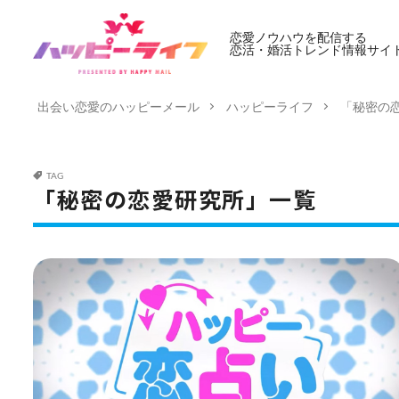
恋愛ノウハウを配信する
恋活・婚活トレンド情報サイ
出会い恋愛のハッピーメール
ハッピーライフ
「秘密の
TAG
「秘密の恋愛研究所」一覧