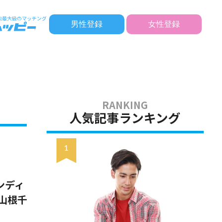
男性登録
女性登録
人気記事ランキング
ンディ
山根千