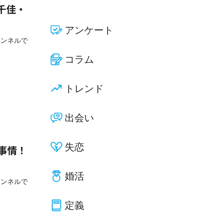
千佳・
アンケート
ャンネルで
コラム
トレンド
出会い
失恋
事情！
婚活
ャンネルで
定義