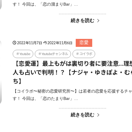
す！ 今回は、「恋の溜まりBar」…
続きを読む
恋愛
2022年11月7日
2022年11月6日
Youtube
Youtubeチャンネル
コイラボ
【恋愛運】最上もがは裏切り者に要注意…理
人も占いで判明！？【ナジャ・ゆきぽよ・む
ち】
【コイラボ〜秘密の恋愛研究所〜】は若者の恋愛を応援するチ
す！ 今回は、「恋のたまりBar」…
続きを読む