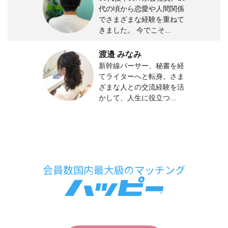
代の頃から恋愛や人間関係
でさまざまな経験を重ねて
きました。 今でこそ...
渡邉 みなみ
新幹線パーサー、秘書を経
てライターへと転身。さま
ざまな人との交流経験を活
かして、人生に役立つ...