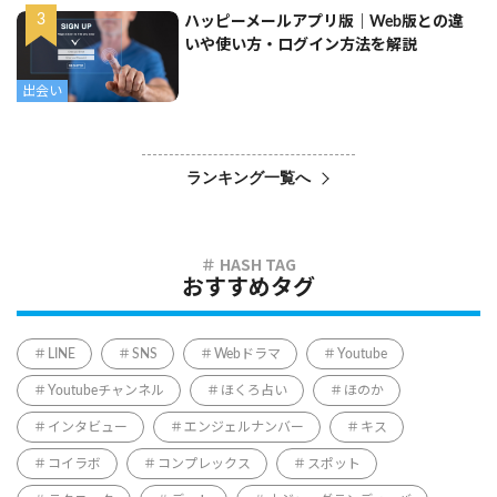
ハッピーメールアプリ版｜Web版との違
いや使い方・ログイン方法を解説
出会い
ランキング一覧へ
おすすめタグ
LINE
SNS
Webドラマ
Youtube
Youtubeチャンネル
ほくろ占い
ほのか
インタビュー
エンジェルナンバー
キス
コイラボ
コンプレックス
スポット