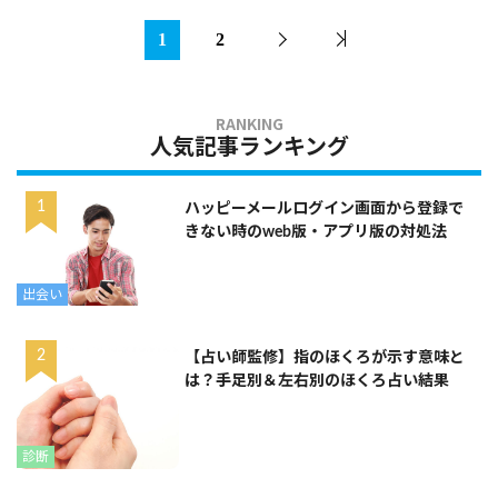
1
2
人気記事ランキング
ハッピーメールログイン画面から登録で
きない時のweb版・アプリ版の対処法
出会い
【占い師監修】指のほくろが示す意味と
は？手足別＆左右別のほくろ占い結果
診断