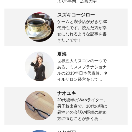
より6年間、広島大学...
スズキコージロー
ゲームと喫茶店が好きな30
代男性です。読んだ方が幸
せになれるような記事を書
きたいです！
夏海
世界五大ミスコンの一つで
ある、ミススプラナショナ
ルの2019年日本代表兼、ネ
イルサロン経営をして...
ナオユキ
20代後半のWebライター。
男子校出身で、10代の頃は
異性との会話や距離の縮め
方に悩むことが多くあ...