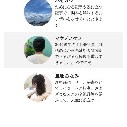
ハセガワ
ためになる記事や役に立つ
記事で、悩みを解決するお
手伝いをさせていただきま
す！
マケノノケノ
30代後半のIT系会社員。10
代の頃から恋愛や人間関係
でさまざまな経験を重ねて
きました。 今でこそ...
渡邉 みなみ
新幹線パーサー、秘書を経
てライターへと転身。さま
ざまな人との交流経験を活
かして、人生に役立つ...