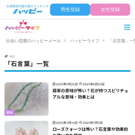
男性登録
女性登録
出会い恋愛のハッピーメール
ハッピーライフ
「石言葉」一
TAG
「石言葉」一覧
2025年9月22日
2025年8月24日
翡翠の意味が怖い？石が持つスピリチュ
アルな意味・効果とは
神秘
2025年7月14日
2025年7月5日
ローズクォーツは怖い？石言葉や効果的