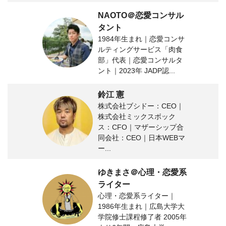
NAOTO＠恋愛コンサル
タント
1984年生まれ｜恋愛コンサ
ルティングサービス「肉食
部」代表｜恋愛コンサルタ
ント｜2023年 JADP認...
鈴江 憲
株式会社ブシドー：CEO｜
株式会社ミックスボック
ス：CFO｜マザーシップ合
同会社：CEO｜日本WEBマ
ー...
ゆきまさ＠心理・恋愛系
ライター
心理・恋愛系ライター｜
1986年生まれ｜広島大学大
学院修士課程修了者 2005年