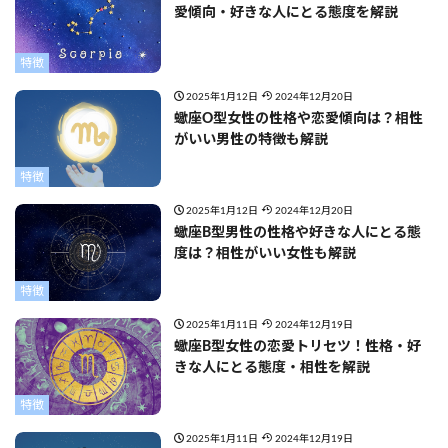
愛傾向・好きな人にとる態度を解説
特徴
2025年1月12日
2024年12月20日
蠍座O型女性の性格や恋愛傾向は？相性
がいい男性の特徴も解説
特徴
2025年1月12日
2024年12月20日
蠍座B型男性の性格や好きな人にとる態
度は？相性がいい女性も解説
特徴
2025年1月11日
2024年12月19日
蠍座B型女性の恋愛トリセツ！性格・好
きな人にとる態度・相性を解説
特徴
2025年1月11日
2024年12月19日