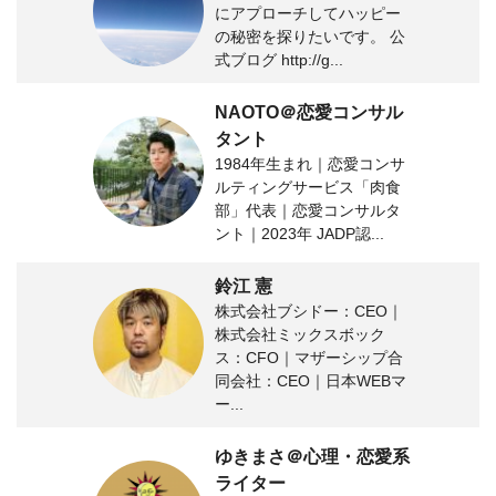
にアプローチしてハッピー
の秘密を探りたいです。 公
式ブログ http://g...
NAOTO＠恋愛コンサル
タント
1984年生まれ｜恋愛コンサ
ルティングサービス「肉食
部」代表｜恋愛コンサルタ
ント｜2023年 JADP認...
鈴江 憲
株式会社ブシドー：CEO｜
株式会社ミックスボック
ス：CFO｜マザーシップ合
同会社：CEO｜日本WEBマ
ー...
ゆきまさ＠心理・恋愛系
ライター