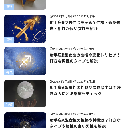
特徴
2025年3月2日
2025年3月2日
射手座B型男性はモテる？性格・恋愛傾
向・相性が良い女性を紹介
特徴
2025年3月2日
2025年3月2日
射手座B型女性の性格や恋愛トリセツ！
好きな男性のタイプも解説
特徴
2025年3月2日
2025年3月1日
射手座A型男性の性格や恋愛傾向は？好
きな人にとる態度もチェック
特徴
2025年3月2日
2025年2月28日
射手座A型女性の性格や特徴は？好きな
タイプや相性の良い男性も解説