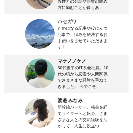
異性との会話や距離の縮め
方に悩むことが多くあ...
ハセガワ
ためになる記事や役に立つ
記事で、悩みを解決するお
手伝いをさせていただきま
す！
マケノノケノ
30代後半のIT系会社員。10
代の頃から恋愛や人間関係
でさまざまな経験を重ねて
きました。 今でこそ...
渡邉 みなみ
新幹線パーサー、秘書を経
てライターへと転身。さま
ざまな人との交流経験を活
かして、人生に役立つ...