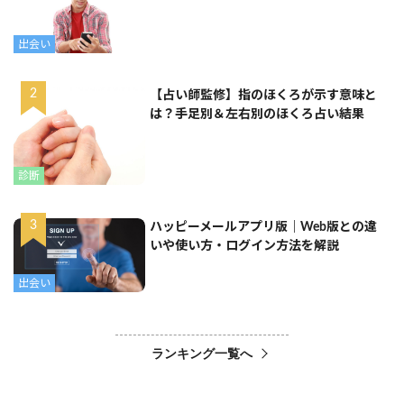
出会い
【占い師監修】指のほくろが示す意味と
は？手足別＆左右別のほくろ占い結果
診断
ハッピーメールアプリ版｜Web版との違
いや使い方・ログイン方法を解説
出会い
ランキング一覧へ