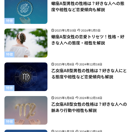
蠍座A型男性の性格は？好きな人への態
度や相性など恋愛傾向も解説
特徴
2025年1月10日
2026年1月5日
蠍座A型女性の恋愛トリセツ！性格・好
きな人への態度・相性を解説
特徴
2025年1月8日
2024年12月18日
乙女座AB型男性の性格は？好きな人にと
る態度や相性など恋愛傾向も解説
特徴
2025年1月8日
2024年12月18日
乙女座AB型女性の性格は？好きな人への
脈あり行動や相性も解説
特徴
2025年1月7日
2024年12月18日