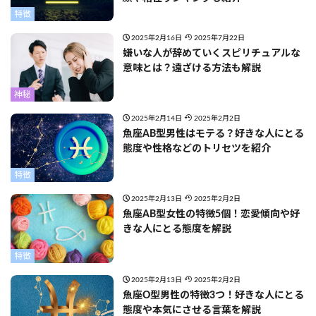
特徴
2025年2月16日
2025年7月22日
嫌いな人が辞めていくスピリチュアルな
意味とは？遠ざける方法も解説
神秘
2025年2月14日
2025年2月2日
魚座AB型男性はモテる？好きな人にとる
態度や性格などのトリセツを紹介
特徴
2025年2月13日
2025年2月2日
魚座AB型女性の特徴5個！恋愛傾向や好
きな人にとる態度を解説
特徴
2025年2月13日
2025年2月2日
魚座O型男性の特徴3つ！好きな人にとる
態度や本気にさせる言葉を解説