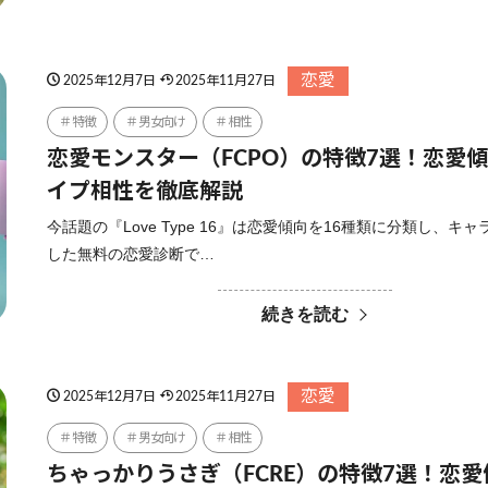
恋愛
2025年12月7日
2025年11月27日
特徴
男女向け
相性
恋愛モンスター（FCPO）の特徴7選！恋愛
イプ相性を徹底解説
今話題の『Love Type 16』は恋愛傾向を16種類に分類し、キ
した無料の恋愛診断で…
続きを読む
恋愛
2025年12月7日
2025年11月27日
特徴
男女向け
相性
ちゃっかりうさぎ（FCRE）の特徴7選！恋