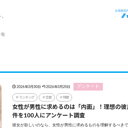
ト。
一覧
アンケート
2026年3月30日
2026年3月20日
ランキング
恋愛
特徴
女性が男性に求めるのは「内面」！理想の彼
件を100人にアンケート調査
彼女が欲しいのなら、女性が男性に求めるものを理解するべきで