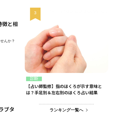
の特徴と相
ませんか？
診断
【占い師監修】指のほくろが示す意味と
は？手足別＆左右別のほくろ占い結果
やラブタ
ランキング一覧へ