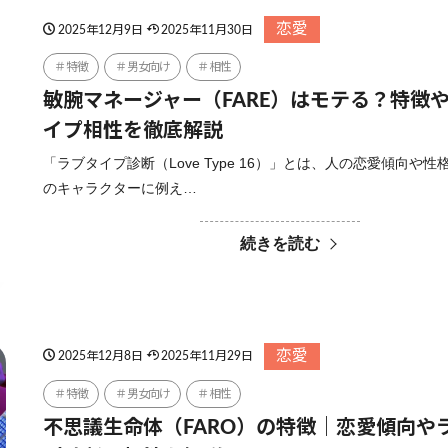
恋愛
2025年12月9日
2025年11月30日
特徴
男女向け
相性
敏腕マネージャー（FARE）はモテる？特徴
イプ相性を徹底解説
「ラブタイプ診断（Love Type 16）」とは、人の恋愛傾向や性
のキャラクターに例え…
続きを読む
恋愛
2025年12月8日
2025年11月29日
特徴
男女向け
相性
不思議生命体（FARO）の特徴｜恋愛傾向や