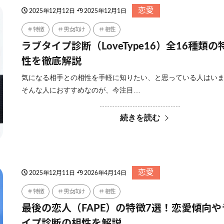
恋愛
2025年12月12日
2025年12月1日
特徴
男女向け
相性
ラブタイプ診断（LoveType16）全16種類
性を徹底解説
気になる相手との相性を手軽に知りたい、と思っている人はい
そんな人におすすめなのが、今注目…
続きを読む
恋愛
2025年12月11日
2026年4月14日
特徴
男女向け
相性
最後の恋人（FAPE）の特徴7選！恋愛傾向
イプ診断の相性を解説