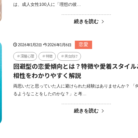
は、成人女性100人に「理想の彼…
続きを読む
恋愛
2026年1月2日
2026年1月6日
深層心理
特徴
男女向け
回避型の恋愛傾向とは？特徴や愛着スタイル
相性をわかりやすく解説
両思いだと思っていた人に避けられた経験はありませんか？ 「
るようなことをしたのかな？」と考…
続きを読む