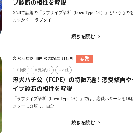
プ診断の相性を解説
SNSで話題の「ラブタイプ診断（Love Type 16）」というも
ますか？ 「ラブタイ…
続きを読む
恋愛
2025年12月8日
2026年4月15日
特徴
男女向け
相性
忠犬ハチ公（FCPE）の特徴7選！恋愛傾向
イプ診断の相性を解説
「ラブタイプ診断（Love Type 16）」では、恋愛パターンを1
クターに分類し、自分…
続きを読む