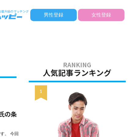
男性登録
女性登録
人気記事ランキング
氏の条
す。 今回