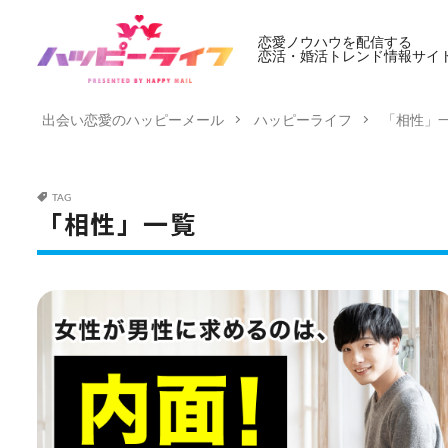
恋愛ノウハウを配信する
恋活・婚活トレンド情報サイ
出会い恋愛のハッピーメール
ハッピーライフ
「相性」
TAG
「相性」一覧