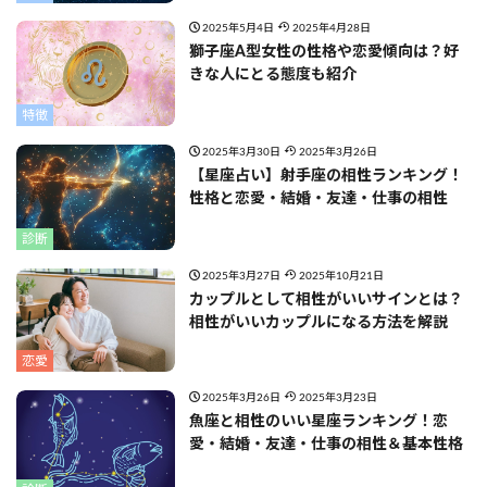
2025年5月4日
2025年4月28日
獅子座A型女性の性格や恋愛傾向は？好
きな人にとる態度も紹介
特徴
2025年3月30日
2025年3月26日
【星座占い】射手座の相性ランキング！
性格と恋愛・結婚・友達・仕事の相性
診断
2025年3月27日
2025年10月21日
カップルとして相性がいいサインとは？
相性がいいカップルになる方法を解説
恋愛
2025年3月26日
2025年3月23日
魚座と相性のいい星座ランキング！恋
愛・結婚・友達・仕事の相性＆基本性格