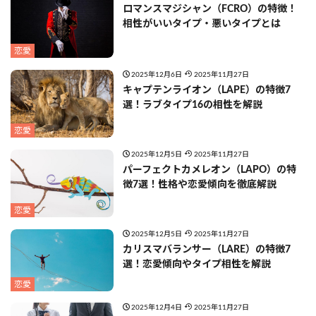
ロマンスマジシャン（FCRO）の特徴！
相性がいいタイプ・悪いタイプとは
恋愛
2025年12月6日
2025年11月27日
キャプテンライオン（LAPE）の特徴7
選！ラブタイプ16の相性を解説
恋愛
2025年12月5日
2025年11月27日
パーフェクトカメレオン（LAPO）の特
徴7選！性格や恋愛傾向を徹底解説
恋愛
2025年12月5日
2025年11月27日
カリスマバランサー（LARE）の特徴7
選！恋愛傾向やタイプ相性を解説
恋愛
2025年12月4日
2025年11月27日