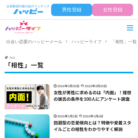
男性登録
女性登録
出会い恋愛のハッピーメール
ハッピーライフ
「相性」一覧
TAG
「相性」一覧
2026年3月30日
2026年3月20日
女性が男性に求めるのは「内面」！理想
の彼氏の条件を100人にアンケート調査
アンケート
2026年1月2日
2026年1月6日
回避型の恋愛傾向とは？特徴や愛着スタ
イルごとの相性をわかりやすく解説