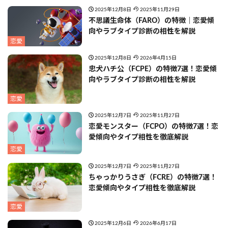
2025年12月8日
2025年11月29日
不思議生命体（FARO）の特徴｜恋愛傾
向やラブタイプ診断の相性を解説
恋愛
2025年12月8日
2026年4月15日
忠犬ハチ公（FCPE）の特徴7選！恋愛傾
向やラブタイプ診断の相性を解説
恋愛
2025年12月7日
2025年11月27日
恋愛モンスター（FCPO）の特徴7選！恋
愛傾向やタイプ相性を徹底解説
恋愛
2025年12月7日
2025年11月27日
ちゃっかりうさぎ（FCRE）の特徴7選！
恋愛傾向やタイプ相性を徹底解説
恋愛
2025年12月6日
2026年6月17日