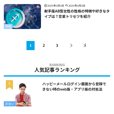
2025年3月3日
2025年3月3日
射手座AB型女性の性格の特徴や好きなタ
イプは？恋愛トリセツを紹介
特徴
1
2
3
人気記事ランキング
ハッピーメールログイン画面から登録で
きない時のweb版・アプリ版の対処法
出会い