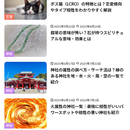
ボス猫（LCRO）の特徴とは？恋愛傾向
やタイプ相性をわかりやすく解説
恋愛
2025年9月22日
2025年8月24日
翡翠の意味が怖い？石が持つスピリチュ
アルな意味・効果とは
神秘
2025年6月17日
2025年7月22日
神社の属性の調べ方・サーチ法は？縁の
ある神社を地・水・火・風・空の一覧で
紹介
神秘
2025年6月14日
2026年7月1日
火属性の神社一覧｜最強に相性がいいパ
ワースポットや相性の悪い神社も紹介
神秘