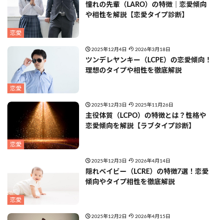
憧れの先輩（LARO）の特徴｜恋愛傾向
や相性を解説【恋愛タイプ診断】
恋愛
2025年12月4日
2026年3月18日
ツンデレヤンキー（LCPE）の恋愛傾向！
理想のタイプや相性を徹底解説
恋愛
2025年12月3日
2025年11月26日
主役体質（LCPO）の特徴とは？性格や
恋愛傾向を解説【ラブタイプ診断】
恋愛
2025年12月3日
2026年4月14日
隠れベイビー（LCRE）の特徴7選！恋愛
傾向やタイプ相性を徹底解説
恋愛
2025年12月2日
2026年4月15日