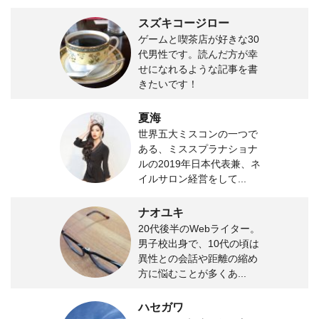
スズキコージロー
ゲームと喫茶店が好きな30
代男性です。読んだ方が幸
せになれるような記事を書
きたいです！
夏海
世界五大ミスコンの一つで
ある、ミススプラナショナ
ルの2019年日本代表兼、ネ
イルサロン経営をして...
ナオユキ
20代後半のWebライター。
男子校出身で、10代の頃は
異性との会話や距離の縮め
方に悩むことが多くあ...
ハセガワ