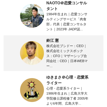
NAOTO＠恋愛コンサル
タント
1984年生まれ｜恋愛コンサ
ルティングサービス「肉食
部」代表｜恋愛コンサルタ
ント｜2023年 JADP認...
鈴江 憲
株式会社ブシドー：CEO｜
株式会社ミックスボック
ス：CFO｜マザーシップ合
同会社：CEO｜日本WEBマ
ー...
ゆきまさ＠心理・恋愛系
ライター
心理・恋愛系ライター｜
1986年生まれ｜広島大学大
学院修士課程修了者 2005年
より6年間、広島大学...