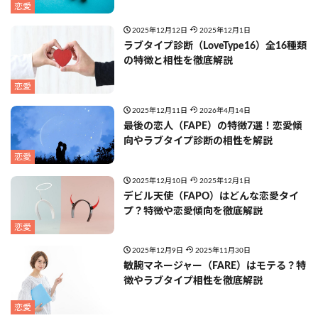
恋愛
2025年12月12日
2025年12月1日
ラブタイプ診断（LoveType16）全16種類
の特徴と相性を徹底解説
恋愛
2025年12月11日
2026年4月14日
最後の恋人（FAPE）の特徴7選！恋愛傾
向やラブタイプ診断の相性を解説
恋愛
2025年12月10日
2025年12月1日
デビル天使（FAPO）はどんな恋愛タイ
プ？特徴や恋愛傾向を徹底解説
恋愛
2025年12月9日
2025年11月30日
敏腕マネージャー（FARE）はモテる？特
徴やラブタイプ相性を徹底解説
恋愛