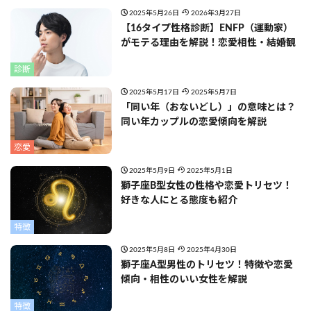
2025年5月26日
2026年3月27日
【16タイプ性格診断】ENFP（運動家）
がモテる理由を解説！恋愛相性・結婚観
診断
2025年5月17日
2025年5月7日
「同い年（おないどし）」の意味とは？
同い年カップルの恋愛傾向を解説
恋愛
2025年5月9日
2025年5月1日
獅子座B型女性の性格や恋愛トリセツ！
好きな人にとる態度も紹介
特徴
2025年5月8日
2025年4月30日
獅子座A型男性のトリセツ！特徴や恋愛
傾向・相性のいい女性を解説
特徴