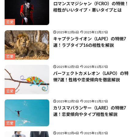
ロマンスマジシャン（FCRO）の特徴！
相性がいいタイプ・悪いタイプとは
恋愛
2025年12月6日
2025年11月27日
キャプテンライオン（LAPE）の特徴7
選！ラブタイプ16の相性を解説
恋愛
2025年12月5日
2025年11月27日
パーフェクトカメレオン（LAPO）の特
徴7選！性格や恋愛傾向を徹底解説
恋愛
2025年12月5日
2025年11月27日
カリスマバランサー（LARE）の特徴7
選！恋愛傾向やタイプ相性を解説
恋愛
2025年12月4日
2025年11月27日