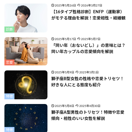
2025年5月26日
2026年3月27日
【16タイプ性格診断】ENFP（運動家）
がモテる理由を解説！恋愛相性・結婚観
診断
2025年5月17日
2025年5月7日
「同い年（おないどし）」の意味とは？
同い年カップルの恋愛傾向を解説
恋愛
2025年5月9日
2025年5月1日
獅子座B型女性の性格や恋愛トリセツ！
好きな人にとる態度も紹介
特徴
2025年5月8日
2025年4月30日
獅子座A型男性のトリセツ！特徴や恋愛
傾向・相性のいい女性を解説
特徴