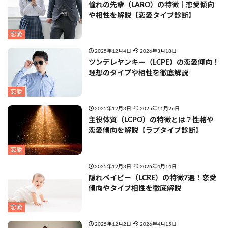
憧れの先輩（LARO）の特徴｜恋愛傾向
や相性を解説【恋愛タイプ診断】
恋愛
2025年12月4日
2026年3月18日
ツンデレヤンキー（LCPE）の恋愛傾向！
理想のタイプや相性を徹底解説
恋愛
2025年12月3日
2025年11月26日
主役体質（LCPO）の特徴とは？性格や
恋愛傾向を解説【ラブタイプ診断】
恋愛
2025年12月3日
2026年4月14日
隠れベイビー（LCRE）の特徴7選！恋愛
傾向やタイプ相性を徹底解説
恋愛
2025年12月2日
2026年4月15日