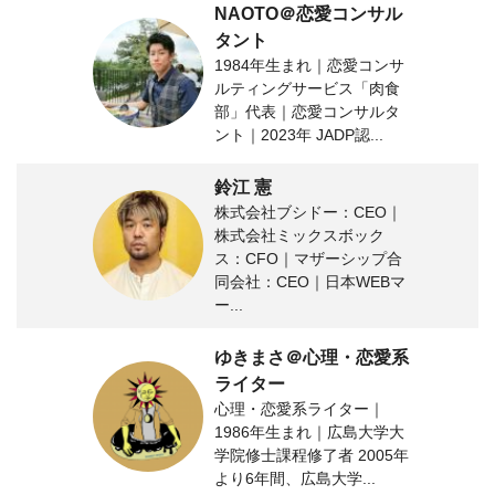
NAOTO＠恋愛コンサル
タント
1984年生まれ｜恋愛コンサ
ルティングサービス「肉食
部」代表｜恋愛コンサルタ
ント｜2023年 JADP認...
鈴江 憲
株式会社ブシドー：CEO｜
株式会社ミックスボック
ス：CFO｜マザーシップ合
同会社：CEO｜日本WEBマ
ー...
ゆきまさ＠心理・恋愛系
ライター
心理・恋愛系ライター｜
1986年生まれ｜広島大学大
学院修士課程修了者 2005年
より6年間、広島大学...