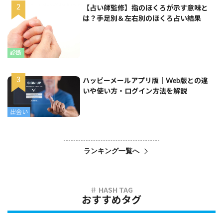
【占い師監修】指のほくろが示す意味と
は？手足別＆左右別のほくろ占い結果
診断
ハッピーメールアプリ版｜Web版との違
いや使い方・ログイン方法を解説
出会い
ランキング一覧へ
おすすめタグ