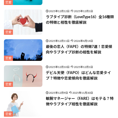
恋愛
2025年12月12日
2025年12月1日
ラブタイプ診断（LoveType16）全16種類
の特徴と相性を徹底解説
恋愛
2025年12月11日
2026年4月14日
最後の恋人（FAPE）の特徴7選！恋愛傾
向やラブタイプ診断の相性を解説
恋愛
2025年12月10日
2025年12月1日
デビル天使（FAPO）はどんな恋愛タイ
プ？特徴や恋愛傾向を徹底解説
恋愛
2025年12月9日
2025年11月30日
敏腕マネージャー（FARE）はモテる？特
徴やラブタイプ相性を徹底解説
恋愛