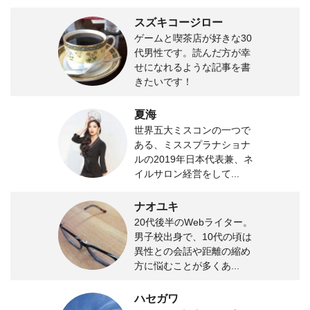
スズキコージロー
ゲームと喫茶店が好きな30
代男性です。読んだ方が幸
せになれるような記事を書
きたいです！
夏海
世界五大ミスコンの一つで
ある、ミススプラナショナ
ルの2019年日本代表兼、ネ
イルサロン経営をして...
ナオユキ
20代後半のWebライター。
男子校出身で、10代の頃は
異性との会話や距離の縮め
方に悩むことが多くあ...
ハセガワ