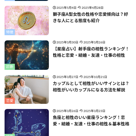
2025年5月4日
2025年4月28日
獅子座A型女性の性格や恋愛傾向は？好
きな人にとる態度も紹介
特徴
2025年3月30日
2025年3月26日
【星座占い】射手座の相性ランキング！
性格と恋愛・結婚・友達・仕事の相性
診断
2025年3月27日
2025年10月21日
カップルとして相性がいいサインとは？
相性がいいカップルになる方法を解説
恋愛
2025年3月26日
2025年3月23日
魚座と相性のいい星座ランキング！恋
愛・結婚・友達・仕事の相性＆基本性格