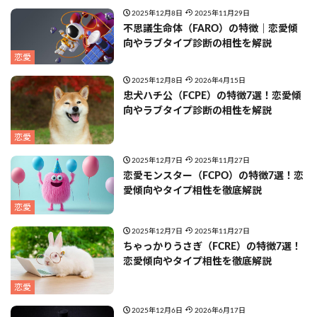
2025年12月8日
2025年11月29日
不思議生命体（FARO）の特徴｜恋愛傾
向やラブタイプ診断の相性を解説
恋愛
2025年12月8日
2026年4月15日
忠犬ハチ公（FCPE）の特徴7選！恋愛傾
向やラブタイプ診断の相性を解説
恋愛
2025年12月7日
2025年11月27日
恋愛モンスター（FCPO）の特徴7選！恋
愛傾向やタイプ相性を徹底解説
恋愛
2025年12月7日
2025年11月27日
ちゃっかりうさぎ（FCRE）の特徴7選！
恋愛傾向やタイプ相性を徹底解説
恋愛
2025年12月6日
2026年6月17日