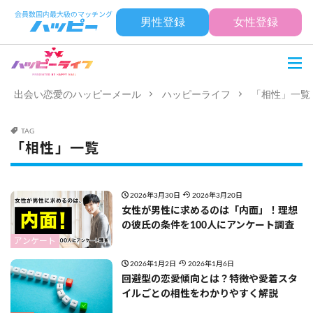
男性登録
女性登録
出会い恋愛のハッピーメール
ハッピーライフ
「相性」一覧
TAG
「相性」一覧
2026年3月30日
2026年3月20日
女性が男性に求めるのは「内面」！理想
の彼氏の条件を100人にアンケート調査
アンケート
2026年1月2日
2026年1月6日
回避型の恋愛傾向とは？特徴や愛着スタ
イルごとの相性をわかりやすく解説