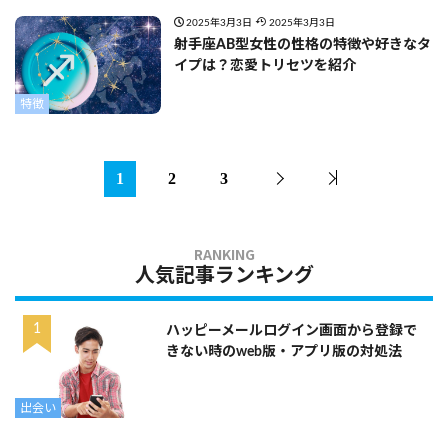
2025年3月3日
2025年3月3日
射手座AB型女性の性格の特徴や好きなタ
イプは？恋愛トリセツを紹介
特徴
1
2
3
人気記事ランキング
ハッピーメールログイン画面から登録で
きない時のweb版・アプリ版の対処法
出会い