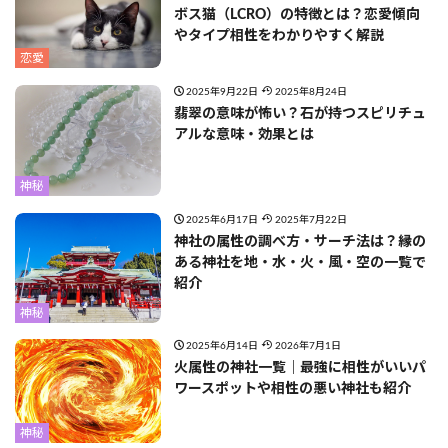
ボス猫（LCRO）の特徴とは？恋愛傾向
やタイプ相性をわかりやすく解説
恋愛
2025年9月22日
2025年8月24日
翡翠の意味が怖い？石が持つスピリチュ
アルな意味・効果とは
神秘
2025年6月17日
2025年7月22日
神社の属性の調べ方・サーチ法は？縁の
ある神社を地・水・火・風・空の一覧で
紹介
神秘
2025年6月14日
2026年7月1日
火属性の神社一覧｜最強に相性がいいパ
ワースポットや相性の悪い神社も紹介
神秘