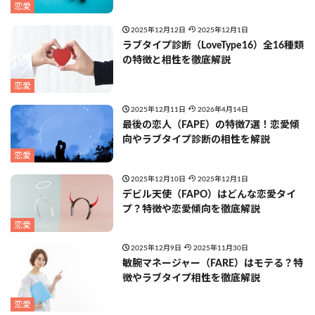
恋愛
2025年12月12日
2025年12月1日
ラブタイプ診断（LoveType16）全16種類
の特徴と相性を徹底解説
恋愛
2025年12月11日
2026年4月14日
最後の恋人（FAPE）の特徴7選！恋愛傾
向やラブタイプ診断の相性を解説
恋愛
2025年12月10日
2025年12月1日
デビル天使（FAPO）はどんな恋愛タイ
プ？特徴や恋愛傾向を徹底解説
恋愛
2025年12月9日
2025年11月30日
敏腕マネージャー（FARE）はモテる？特
徴やラブタイプ相性を徹底解説
恋愛