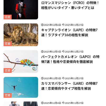
ロマンスマジシャン（FCRO）の特徴！
相性がいいタイプ・悪いタイプとは
恋愛
2025年12月6日
2025年11月27日
キャプテンライオン（LAPE）の特徴7
選！ラブタイプ16の相性を解説
恋愛
2025年12月5日
2025年11月27日
パーフェクトカメレオン（LAPO）の特
徴7選！性格や恋愛傾向を徹底解説
恋愛
2025年12月5日
2025年11月27日
カリスマバランサー（LARE）の特徴7
選！恋愛傾向やタイプ相性を解説
恋愛
2025年12月4日
2025年11月27日