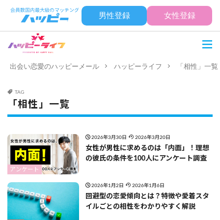
男性登録
女性登録
出会い恋愛のハッピーメール
ハッピーライフ
「相性」一覧
TAG
「相性」一覧
2026年3月30日
2026年3月20日
女性が男性に求めるのは「内面」！理想
の彼氏の条件を100人にアンケート調査
アンケート
2026年1月2日
2026年1月6日
回避型の恋愛傾向とは？特徴や愛着スタ
イルごとの相性をわかりやすく解説