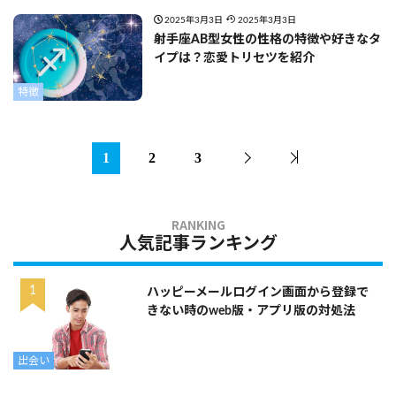
2025年3月3日
2025年3月3日
射手座AB型女性の性格の特徴や好きなタ
イプは？恋愛トリセツを紹介
特徴
1
2
3
人気記事ランキング
ハッピーメールログイン画面から登録で
きない時のweb版・アプリ版の対処法
出会い