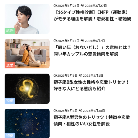
2025年5月26日
2026年3月27日
【16タイプ性格診断】ENFP（運動家）
がモテる理由を解説！恋愛相性・結婚観
診断
2025年5月17日
2025年5月7日
「同い年（おないどし）」の意味とは？
同い年カップルの恋愛傾向を解説
恋愛
2025年5月9日
2025年5月1日
獅子座B型女性の性格や恋愛トリセツ！
好きな人にとる態度も紹介
特徴
2025年5月8日
2025年4月30日
獅子座A型男性のトリセツ！特徴や恋愛
傾向・相性のいい女性を解説
特徴