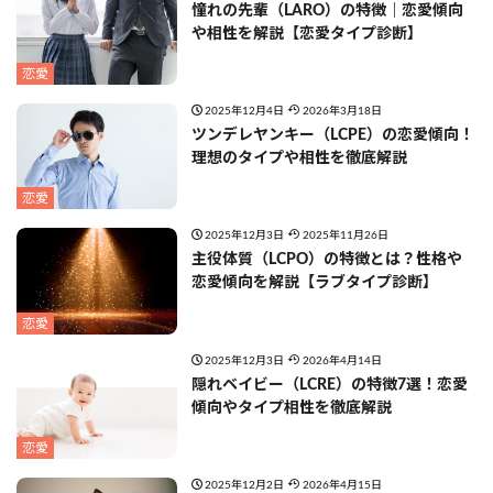
憧れの先輩（LARO）の特徴｜恋愛傾向
や相性を解説【恋愛タイプ診断】
恋愛
2025年12月4日
2026年3月18日
ツンデレヤンキー（LCPE）の恋愛傾向！
理想のタイプや相性を徹底解説
恋愛
2025年12月3日
2025年11月26日
主役体質（LCPO）の特徴とは？性格や
恋愛傾向を解説【ラブタイプ診断】
恋愛
2025年12月3日
2026年4月14日
隠れベイビー（LCRE）の特徴7選！恋愛
傾向やタイプ相性を徹底解説
恋愛
2025年12月2日
2026年4月15日