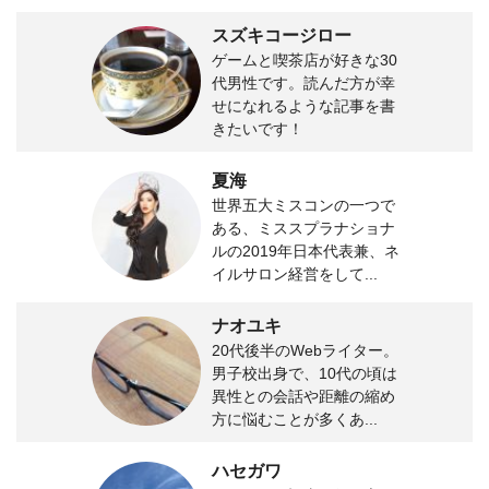
スズキコージロー
ゲームと喫茶店が好きな30
代男性です。読んだ方が幸
せになれるような記事を書
きたいです！
夏海
世界五大ミスコンの一つで
ある、ミススプラナショナ
ルの2019年日本代表兼、ネ
イルサロン経営をして...
ナオユキ
20代後半のWebライター。
男子校出身で、10代の頃は
異性との会話や距離の縮め
方に悩むことが多くあ...
ハセガワ