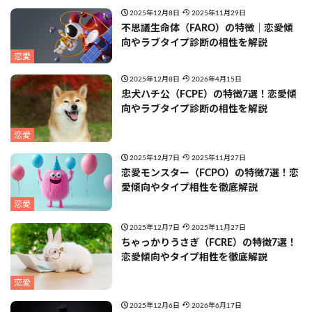
2025年12月8日
2025年11月29日
不思議生命体（FARO）の特徴｜恋愛傾
向やラブタイプ診断の相性を解説
恋愛
2025年12月8日
2026年4月15日
忠犬ハチ公（FCPE）の特徴7選！恋愛傾
向やラブタイプ診断の相性を解説
恋愛
2025年12月7日
2025年11月27日
恋愛モンスター（FCPO）の特徴7選！恋
愛傾向やタイプ相性を徹底解説
恋愛
2025年12月7日
2025年11月27日
ちゃっかりうさぎ（FCRE）の特徴7選！
恋愛傾向やタイプ相性を徹底解説
恋愛
2025年12月6日
2026年6月17日