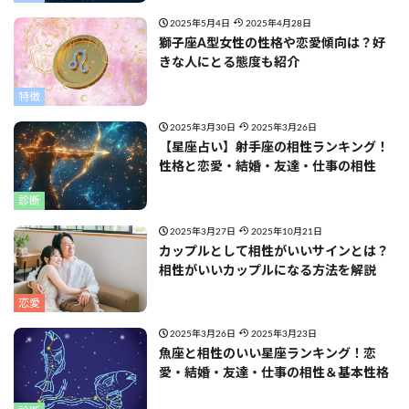
2025年5月4日
2025年4月28日
獅子座A型女性の性格や恋愛傾向は？好
きな人にとる態度も紹介
特徴
2025年3月30日
2025年3月26日
【星座占い】射手座の相性ランキング！
性格と恋愛・結婚・友達・仕事の相性
診断
2025年3月27日
2025年10月21日
カップルとして相性がいいサインとは？
相性がいいカップルになる方法を解説
恋愛
2025年3月26日
2025年3月23日
魚座と相性のいい星座ランキング！恋
愛・結婚・友達・仕事の相性＆基本性格