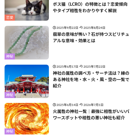
ボス猫（LCRO）の特徴とは？恋愛傾向
やタイプ相性をわかりやすく解説
恋愛
2025年9月22日
2025年8月24日
翡翠の意味が怖い？石が持つスピリチュ
アルな意味・効果とは
神秘
2025年6月17日
2025年7月22日
神社の属性の調べ方・サーチ法は？縁の
ある神社を地・水・火・風・空の一覧で
紹介
神秘
2025年6月14日
2026年7月1日
火属性の神社一覧｜最強に相性がいいパ
ワースポットや相性の悪い神社も紹介
神秘