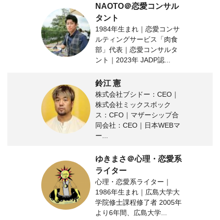
NAOTO＠恋愛コンサル
タント
1984年生まれ｜恋愛コンサ
ルティングサービス「肉食
部」代表｜恋愛コンサルタ
ント｜2023年 JADP認...
鈴江 憲
株式会社ブシドー：CEO｜
株式会社ミックスボック
ス：CFO｜マザーシップ合
同会社：CEO｜日本WEBマ
ー...
ゆきまさ＠心理・恋愛系
ライター
心理・恋愛系ライター｜
1986年生まれ｜広島大学大
学院修士課程修了者 2005年
より6年間、広島大学...