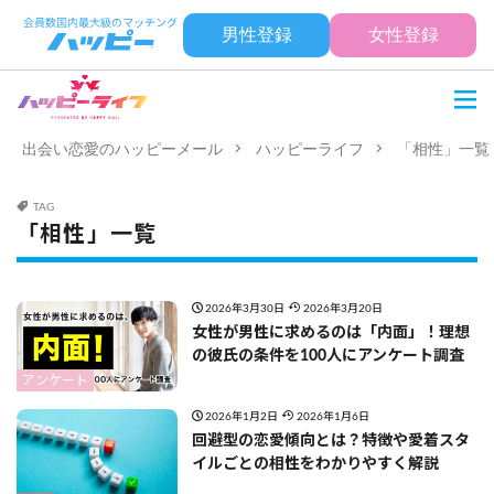
男性登録
女性登録
出会い恋愛のハッピーメール
ハッピーライフ
「相性」一覧
TAG
「相性」一覧
2026年3月30日
2026年3月20日
女性が男性に求めるのは「内面」！理想
の彼氏の条件を100人にアンケート調査
アンケート
2026年1月2日
2026年1月6日
回避型の恋愛傾向とは？特徴や愛着スタ
イルごとの相性をわかりやすく解説