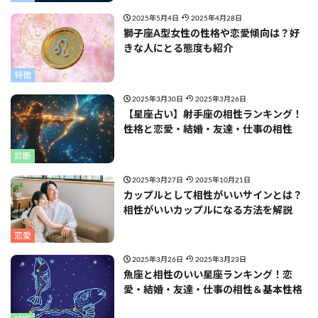
2025年5月4日
2025年4月28日
獅子座A型女性の性格や恋愛傾向は？好
きな人にとる態度も紹介
特徴
2025年3月30日
2025年3月26日
【星座占い】射手座の相性ランキング！
性格と恋愛・結婚・友達・仕事の相性
診断
2025年3月27日
2025年10月21日
カップルとして相性がいいサインとは？
相性がいいカップルになる方法を解説
恋愛
2025年3月26日
2025年3月23日
魚座と相性のいい星座ランキング！恋
愛・結婚・友達・仕事の相性＆基本性格