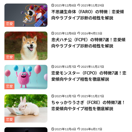
2025年12月8日
2025年11月29日
不思議生命体（FARO）の特徴｜恋愛傾
向やラブタイプ診断の相性を解説
恋愛
2025年12月8日
2026年4月15日
忠犬ハチ公（FCPE）の特徴7選！恋愛傾
向やラブタイプ診断の相性を解説
恋愛
2025年12月7日
2025年11月27日
恋愛モンスター（FCPO）の特徴7選！恋
愛傾向やタイプ相性を徹底解説
恋愛
2025年12月7日
2025年11月27日
ちゃっかりうさぎ（FCRE）の特徴7選！
恋愛傾向やタイプ相性を徹底解説
恋愛
2025年12月6日
2026年6月17日