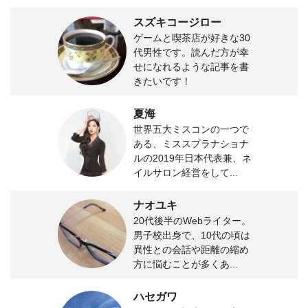
スズキコージロー
ゲームと喫茶店が好きな30
代男性です。読んだ方が幸
せになれるような記事を書
きたいです！
夏海
世界五大ミスコンの一つで
ある、ミススプラナショナ
ルの2019年日本代表兼、ネ
イルサロン経営をして...
ナオユキ
20代後半のWebライター。
男子校出身で、10代の頃は
異性との会話や距離の縮め
方に悩むことが多くあ...
ハセガワ