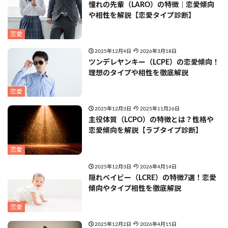
憧れの先輩（LARO）の特徴｜恋愛傾向
や相性を解説【恋愛タイプ診断】
恋愛
2025年12月4日
2026年3月18日
ツンデレヤンキー（LCPE）の恋愛傾向！
理想のタイプや相性を徹底解説
恋愛
2025年12月3日
2025年11月26日
主役体質（LCPO）の特徴とは？性格や
恋愛傾向を解説【ラブタイプ診断】
恋愛
2025年12月3日
2026年4月14日
隠れベイビー（LCRE）の特徴7選！恋愛
傾向やタイプ相性を徹底解説
恋愛
2025年12月2日
2026年4月15日