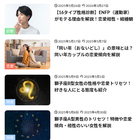
2025年5月26日
2026年3月27日
【16タイプ性格診断】ENFP（運動家）
がモテる理由を解説！恋愛相性・結婚観
診断
2025年5月17日
2025年5月7日
「同い年（おないどし）」の意味とは？
同い年カップルの恋愛傾向を解説
恋愛
2025年5月9日
2025年5月1日
獅子座B型女性の性格や恋愛トリセツ！
好きな人にとる態度も紹介
特徴
2025年5月8日
2025年4月30日
獅子座A型男性のトリセツ！特徴や恋愛
傾向・相性のいい女性を解説
特徴