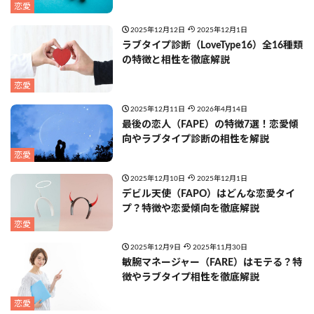
恋愛
2025年12月12日
2025年12月1日
ラブタイプ診断（LoveType16）全16種類
の特徴と相性を徹底解説
恋愛
2025年12月11日
2026年4月14日
最後の恋人（FAPE）の特徴7選！恋愛傾
向やラブタイプ診断の相性を解説
恋愛
2025年12月10日
2025年12月1日
デビル天使（FAPO）はどんな恋愛タイ
プ？特徴や恋愛傾向を徹底解説
恋愛
2025年12月9日
2025年11月30日
敏腕マネージャー（FARE）はモテる？特
徴やラブタイプ相性を徹底解説
恋愛