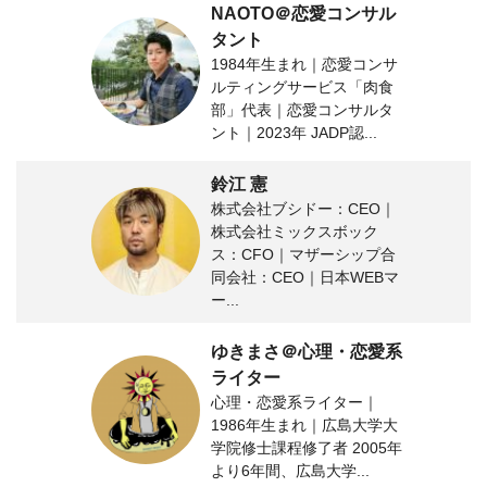
NAOTO＠恋愛コンサル
タント
1984年生まれ｜恋愛コンサ
ルティングサービス「肉食
部」代表｜恋愛コンサルタ
ント｜2023年 JADP認...
鈴江 憲
株式会社ブシドー：CEO｜
株式会社ミックスボック
ス：CFO｜マザーシップ合
同会社：CEO｜日本WEBマ
ー...
ゆきまさ＠心理・恋愛系
ライター
心理・恋愛系ライター｜
1986年生まれ｜広島大学大
学院修士課程修了者 2005年
より6年間、広島大学...