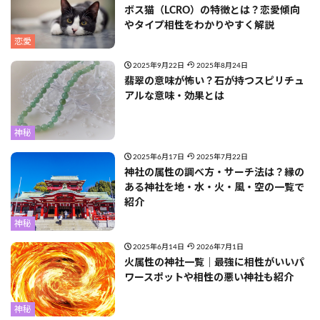
ボス猫（LCRO）の特徴とは？恋愛傾向
やタイプ相性をわかりやすく解説
恋愛
2025年9月22日
2025年8月24日
翡翠の意味が怖い？石が持つスピリチュ
アルな意味・効果とは
神秘
2025年6月17日
2025年7月22日
神社の属性の調べ方・サーチ法は？縁の
ある神社を地・水・火・風・空の一覧で
紹介
神秘
2025年6月14日
2026年7月1日
火属性の神社一覧｜最強に相性がいいパ
ワースポットや相性の悪い神社も紹介
神秘