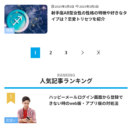
2025年3月3日
2025年3月3日
射手座AB型女性の性格の特徴や好きなタ
イプは？恋愛トリセツを紹介
特徴
1
2
3
人気記事ランキング
ハッピーメールログイン画面から登録で
きない時のweb版・アプリ版の対処法
出会い