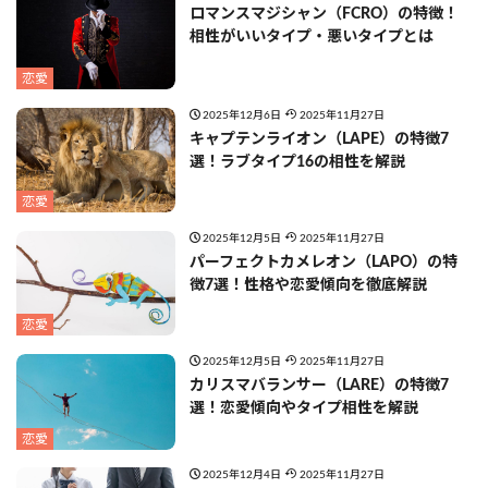
ロマンスマジシャン（FCRO）の特徴！
相性がいいタイプ・悪いタイプとは
恋愛
2025年12月6日
2025年11月27日
キャプテンライオン（LAPE）の特徴7
選！ラブタイプ16の相性を解説
恋愛
2025年12月5日
2025年11月27日
パーフェクトカメレオン（LAPO）の特
徴7選！性格や恋愛傾向を徹底解説
恋愛
2025年12月5日
2025年11月27日
カリスマバランサー（LARE）の特徴7
選！恋愛傾向やタイプ相性を解説
恋愛
2025年12月4日
2025年11月27日