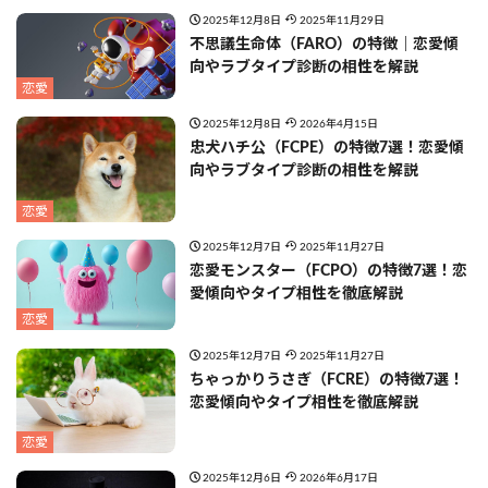
2025年12月8日
2025年11月29日
不思議生命体（FARO）の特徴｜恋愛傾
向やラブタイプ診断の相性を解説
恋愛
2025年12月8日
2026年4月15日
忠犬ハチ公（FCPE）の特徴7選！恋愛傾
向やラブタイプ診断の相性を解説
恋愛
2025年12月7日
2025年11月27日
恋愛モンスター（FCPO）の特徴7選！恋
愛傾向やタイプ相性を徹底解説
恋愛
2025年12月7日
2025年11月27日
ちゃっかりうさぎ（FCRE）の特徴7選！
恋愛傾向やタイプ相性を徹底解説
恋愛
2025年12月6日
2026年6月17日