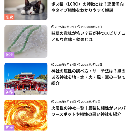
ボス猫（LCRO）の特徴とは？恋愛傾向
やタイプ相性をわかりやすく解説
恋愛
2025年9月22日
2025年8月24日
翡翠の意味が怖い？石が持つスピリチュ
アルな意味・効果とは
神秘
2025年6月17日
2025年7月22日
神社の属性の調べ方・サーチ法は？縁の
ある神社を地・水・火・風・空の一覧で
紹介
神秘
2025年6月14日
2026年7月1日
火属性の神社一覧｜最強に相性がいいパ
ワースポットや相性の悪い神社も紹介
神秘