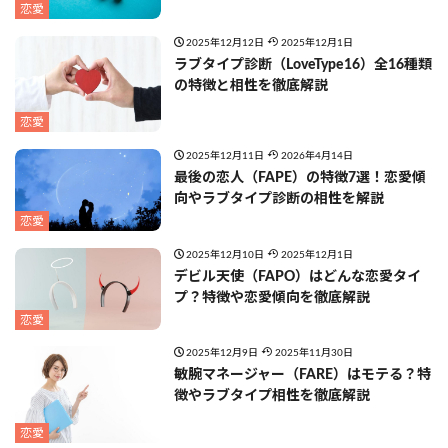
恋愛
2025年12月12日
2025年12月1日
ラブタイプ診断（LoveType16）全16種類
の特徴と相性を徹底解説
恋愛
2025年12月11日
2026年4月14日
最後の恋人（FAPE）の特徴7選！恋愛傾
向やラブタイプ診断の相性を解説
恋愛
2025年12月10日
2025年12月1日
デビル天使（FAPO）はどんな恋愛タイ
プ？特徴や恋愛傾向を徹底解説
恋愛
2025年12月9日
2025年11月30日
敏腕マネージャー（FARE）はモテる？特
徴やラブタイプ相性を徹底解説
恋愛