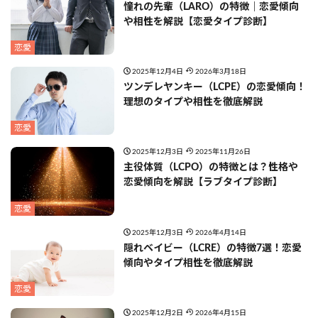
憧れの先輩（LARO）の特徴｜恋愛傾向
や相性を解説【恋愛タイプ診断】
恋愛
2025年12月4日
2026年3月18日
ツンデレヤンキー（LCPE）の恋愛傾向！
理想のタイプや相性を徹底解説
恋愛
2025年12月3日
2025年11月26日
主役体質（LCPO）の特徴とは？性格や
恋愛傾向を解説【ラブタイプ診断】
恋愛
2025年12月3日
2026年4月14日
隠れベイビー（LCRE）の特徴7選！恋愛
傾向やタイプ相性を徹底解説
恋愛
2025年12月2日
2026年4月15日