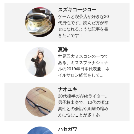
スズキコージロー
ゲームと喫茶店が好きな30
代男性です。読んだ方が幸
せになれるような記事を書
きたいです！
夏海
世界五大ミスコンの一つで
ある、ミススプラナショナ
ルの2019年日本代表兼、ネ
イルサロン経営をして...
ナオユキ
20代後半のWebライター。
男子校出身で、10代の頃は
異性との会話や距離の縮め
方に悩むことが多くあ...
ハセガワ