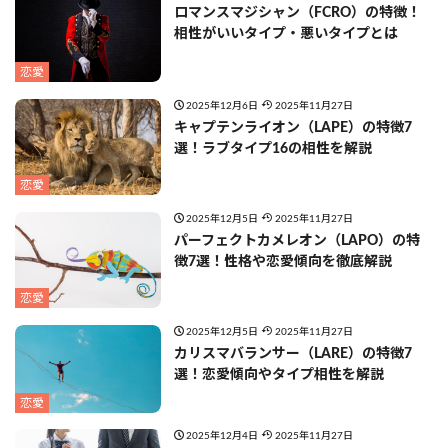
ロマンスマジシャン（FCRO）の特徴！
相性がいいタイプ・悪いタイプとは
恋愛
2025年12月6日
2025年11月27日
キャプテンライオン（LAPE）の特徴7
選！ラブタイプ16の相性を解説
恋愛
2025年12月5日
2025年11月27日
パーフェクトカメレオン（LAPO）の特
徴7選！性格や恋愛傾向を徹底解説
恋愛
2025年12月5日
2025年11月27日
カリスマバランサー（LARE）の特徴7
選！恋愛傾向やタイプ相性を解説
恋愛
2025年12月4日
2025年11月27日