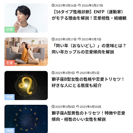
2025年5月26日
2026年3月27日
【16タイプ性格診断】ENFP（運動家）
がモテる理由を解説！恋愛相性・結婚観
診断
2025年5月17日
2025年5月7日
「同い年（おないどし）」の意味とは？
同い年カップルの恋愛傾向を解説
恋愛
2025年5月9日
2025年5月1日
獅子座B型女性の性格や恋愛トリセツ！
好きな人にとる態度も紹介
特徴
2025年5月8日
2025年4月30日
獅子座A型男性のトリセツ！特徴や恋愛
傾向・相性のいい女性を解説
特徴