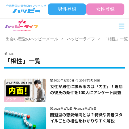
男性登録
女性登録
出会い恋愛のハッピーメール
ハッピーライフ
「相性」一覧
TAG
「相性」一覧
2026年3月30日
2026年3月20日
女性が男性に求めるのは「内面」！理想
の彼氏の条件を100人にアンケート調査
アンケート
2026年1月2日
2026年1月6日
回避型の恋愛傾向とは？特徴や愛着スタ
イルごとの相性をわかりやすく解説