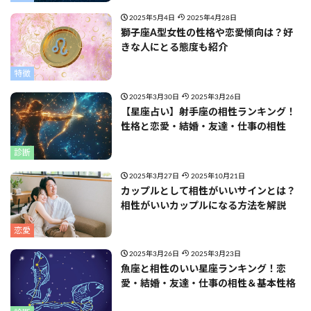
2025年5月4日
2025年4月28日
獅子座A型女性の性格や恋愛傾向は？好
きな人にとる態度も紹介
特徴
2025年3月30日
2025年3月26日
【星座占い】射手座の相性ランキング！
性格と恋愛・結婚・友達・仕事の相性
診断
2025年3月27日
2025年10月21日
カップルとして相性がいいサインとは？
相性がいいカップルになる方法を解説
恋愛
2025年3月26日
2025年3月23日
魚座と相性のいい星座ランキング！恋
愛・結婚・友達・仕事の相性＆基本性格