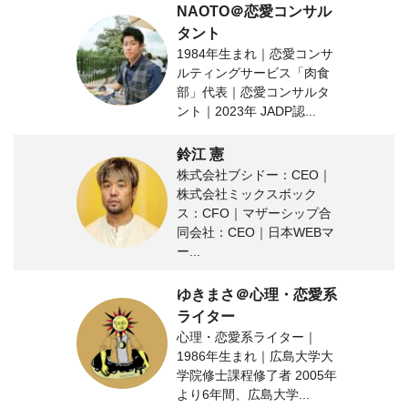
NAOTO＠恋愛コンサル
タント
1984年生まれ｜恋愛コンサ
ルティングサービス「肉食
部」代表｜恋愛コンサルタ
ント｜2023年 JADP認...
鈴江 憲
株式会社ブシドー：CEO｜
株式会社ミックスボック
ス：CFO｜マザーシップ合
同会社：CEO｜日本WEBマ
ー...
ゆきまさ＠心理・恋愛系
ライター
心理・恋愛系ライター｜
1986年生まれ｜広島大学大
学院修士課程修了者 2005年
より6年間、広島大学...