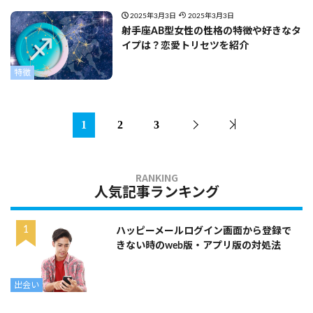
2025年3月3日
2025年3月3日
射手座AB型女性の性格の特徴や好きなタ
イプは？恋愛トリセツを紹介
特徴
1
2
3
人気記事ランキング
ハッピーメールログイン画面から登録で
きない時のweb版・アプリ版の対処法
出会い