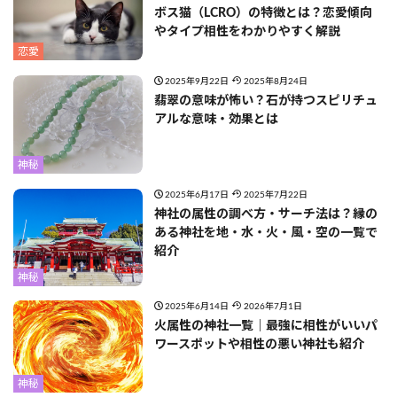
ボス猫（LCRO）の特徴とは？恋愛傾向
やタイプ相性をわかりやすく解説
恋愛
2025年9月22日
2025年8月24日
翡翠の意味が怖い？石が持つスピリチュ
アルな意味・効果とは
神秘
2025年6月17日
2025年7月22日
神社の属性の調べ方・サーチ法は？縁の
ある神社を地・水・火・風・空の一覧で
紹介
神秘
2025年6月14日
2026年7月1日
火属性の神社一覧｜最強に相性がいいパ
ワースポットや相性の悪い神社も紹介
神秘