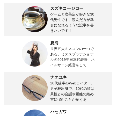
スズキコージロー
ゲームと喫茶店が好きな30
代男性です。読んだ方が幸
せになれるような記事を書
きたいです！
夏海
世界五大ミスコンの一つで
ある、ミススプラナショナ
ルの2019年日本代表兼、ネ
イルサロン経営をして...
ナオユキ
20代後半のWebライター。
男子校出身で、10代の頃は
異性との会話や距離の縮め
方に悩むことが多くあ...
ハセガワ