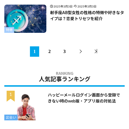
2025年3月3日
2025年3月3日
射手座AB型女性の性格の特徴や好きなタ
イプは？恋愛トリセツを紹介
特徴
1
2
3
人気記事ランキング
ハッピーメールログイン画面から登録で
きない時のweb版・アプリ版の対処法
出会い