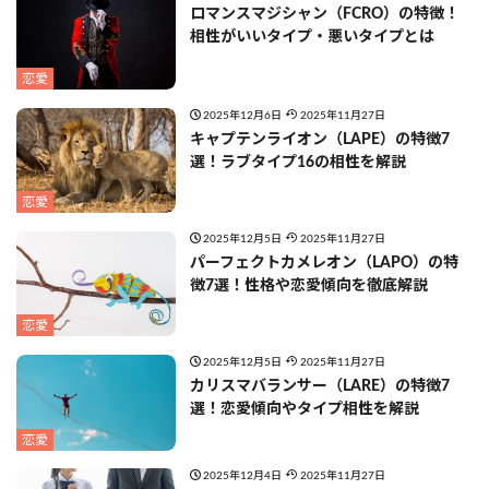
ロマンスマジシャン（FCRO）の特徴！
相性がいいタイプ・悪いタイプとは
恋愛
2025年12月6日
2025年11月27日
キャプテンライオン（LAPE）の特徴7
選！ラブタイプ16の相性を解説
恋愛
2025年12月5日
2025年11月27日
パーフェクトカメレオン（LAPO）の特
徴7選！性格や恋愛傾向を徹底解説
恋愛
2025年12月5日
2025年11月27日
カリスマバランサー（LARE）の特徴7
選！恋愛傾向やタイプ相性を解説
恋愛
2025年12月4日
2025年11月27日