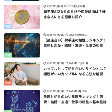
2025年5月4日
2025年4月28日
獅子座A型女性の性格や恋愛傾向は？好
きな人にとる態度も紹介
特徴
2025年3月30日
2025年3月26日
【星座占い】射手座の相性ランキング！
性格と恋愛・結婚・友達・仕事の相性
診断
2025年3月27日
2025年10月21日
カップルとして相性がいいサインとは？
相性がいいカップルになる方法を解説
恋愛
2025年3月26日
2025年3月23日
魚座と相性のいい星座ランキング！恋
愛・結婚・友達・仕事の相性＆基本性格