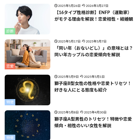
2025年5月26日
2026年3月27日
【16タイプ性格診断】ENFP（運動家）
がモテる理由を解説！恋愛相性・結婚観
診断
2025年5月17日
2025年5月7日
「同い年（おないどし）」の意味とは？
同い年カップルの恋愛傾向を解説
恋愛
2025年5月9日
2025年5月1日
獅子座B型女性の性格や恋愛トリセツ！
好きな人にとる態度も紹介
特徴
2025年5月8日
2025年4月30日
獅子座A型男性のトリセツ！特徴や恋愛
傾向・相性のいい女性を解説
特徴