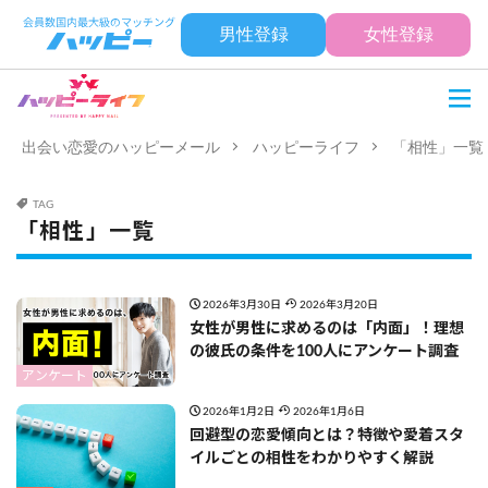
男性登録
女性登録
出会い恋愛のハッピーメール
ハッピーライフ
「相性」一覧
TAG
「相性」一覧
2026年3月30日
2026年3月20日
女性が男性に求めるのは「内面」！理想
の彼氏の条件を100人にアンケート調査
アンケート
2026年1月2日
2026年1月6日
回避型の恋愛傾向とは？特徴や愛着スタ
イルごとの相性をわかりやすく解説