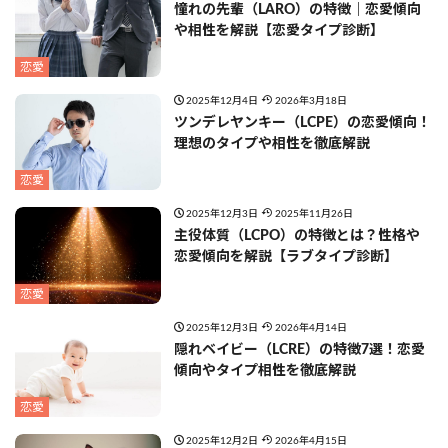
憧れの先輩（LARO）の特徴｜恋愛傾向
や相性を解説【恋愛タイプ診断】
恋愛
2025年12月4日
2026年3月18日
ツンデレヤンキー（LCPE）の恋愛傾向！
理想のタイプや相性を徹底解説
恋愛
2025年12月3日
2025年11月26日
主役体質（LCPO）の特徴とは？性格や
恋愛傾向を解説【ラブタイプ診断】
恋愛
2025年12月3日
2026年4月14日
隠れベイビー（LCRE）の特徴7選！恋愛
傾向やタイプ相性を徹底解説
恋愛
2025年12月2日
2026年4月15日