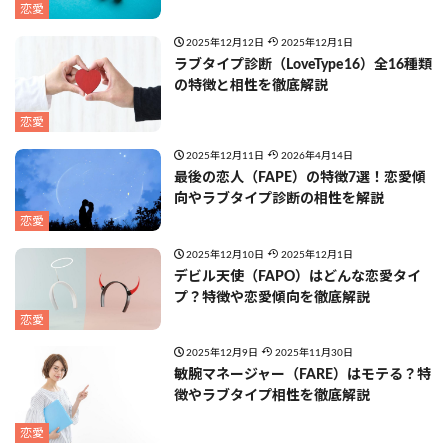
恋愛
2025年12月12日
2025年12月1日
ラブタイプ診断（LoveType16）全16種類
の特徴と相性を徹底解説
恋愛
2025年12月11日
2026年4月14日
最後の恋人（FAPE）の特徴7選！恋愛傾
向やラブタイプ診断の相性を解説
恋愛
2025年12月10日
2025年12月1日
デビル天使（FAPO）はどんな恋愛タイ
プ？特徴や恋愛傾向を徹底解説
恋愛
2025年12月9日
2025年11月30日
敏腕マネージャー（FARE）はモテる？特
徴やラブタイプ相性を徹底解説
恋愛