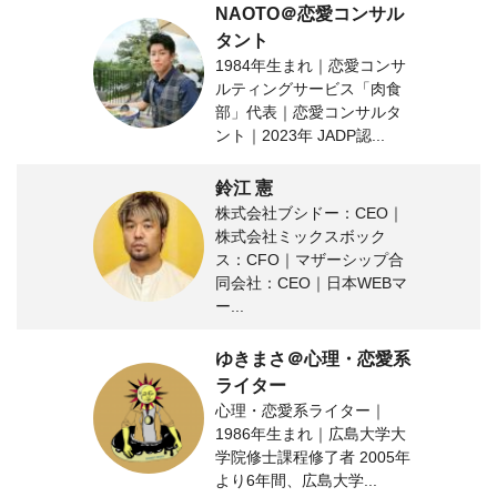
NAOTO＠恋愛コンサル
タント
1984年生まれ｜恋愛コンサ
ルティングサービス「肉食
部」代表｜恋愛コンサルタ
ント｜2023年 JADP認...
鈴江 憲
株式会社ブシドー：CEO｜
株式会社ミックスボック
ス：CFO｜マザーシップ合
同会社：CEO｜日本WEBマ
ー...
ゆきまさ＠心理・恋愛系
ライター
心理・恋愛系ライター｜
1986年生まれ｜広島大学大
学院修士課程修了者 2005年
より6年間、広島大学...