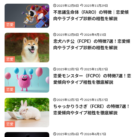
2025年12月8日
2025年11月29日
不思議生命体（FARO）の特徴｜恋愛傾
向やラブタイプ診断の相性を解説
恋愛
2025年12月8日
2026年4月15日
忠犬ハチ公（FCPE）の特徴7選！恋愛傾
向やラブタイプ診断の相性を解説
恋愛
2025年12月7日
2025年11月27日
恋愛モンスター（FCPO）の特徴7選！恋
愛傾向やタイプ相性を徹底解説
恋愛
2025年12月7日
2025年11月27日
ちゃっかりうさぎ（FCRE）の特徴7選！
恋愛傾向やタイプ相性を徹底解説
恋愛
2025年12月6日
2026年6月17日