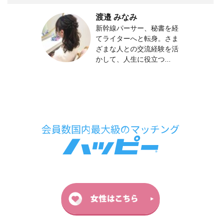
渡邉 みなみ
新幹線パーサー、秘書を経
てライターへと転身。さま
ざまな人との交流経験を活
かして、人生に役立つ...