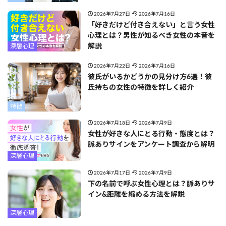
2026年7月27日
2026年7月16日
「好きだけど付き合えない」と言う女性
心理とは？男性が知るべき女性の本音を
解説
深層心理
2026年7月22日
2026年7月16日
彼氏がいるかどうかの見分け方6選！彼
氏持ちの女性の特徴を詳しく紹介
特徴
2026年7月18日
2026年7月9日
女性が好きな人にとる行動・態度とは？
脈ありサインをアンケート調査から解明
深層心理
2026年7月17日
2026年7月9日
下の名前で呼ぶ女性心理とは？脈ありサ
イン&距離を縮める方法を解説
深層心理