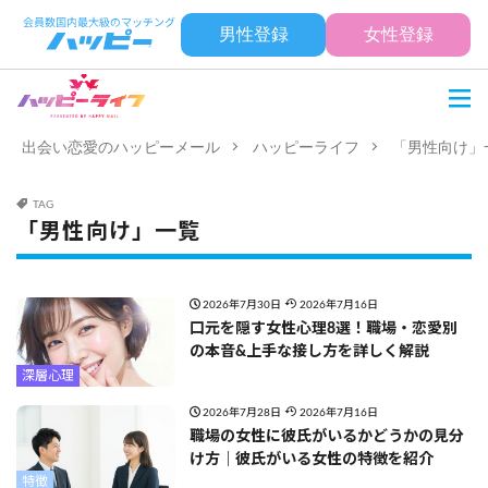
男性登録
女性登録
出会い恋愛のハッピーメール
ハッピーライフ
「男性向け」
TAG
「男性向け」一覧
2026年7月30日
2026年7月16日
口元を隠す女性心理8選！職場・恋愛別
の本音&上手な接し方を詳しく解説
深層心理
2026年7月28日
2026年7月16日
職場の女性に彼氏がいるかどうかの見分
け方｜彼氏がいる女性の特徴を紹介
特徴