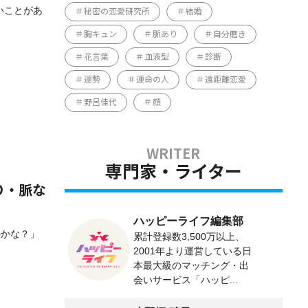
いことがあ
秘密の恋愛研究所
結婚
胸キュン
脈あり
自分磨き
花言葉
血液型
診断
運勢
運命の人
遠距離恋愛
野呂佳代
顔
専門家・ライター
り・脈な
ハッピーライフ編集部
のかな？」
累計登録数3,500万以上、
2001年より運営している日
本最大級のマッチング・出
会いサービス「ハッピ...