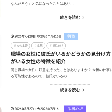
なんだろう」と気になったことはあり…
続きを読む
特徴
2026年7月28日
2026年7月16日
女の本音
生態
男性向け
職場の女性に彼氏がいるかどうかの見分け方
がいる女性の特徴を紹介
同じ職場の女性に好意を持ったことはありますか？ 今後の仕事
る可能性があるので、彼氏がいるの…
続きを読む
深層心理
2026年7月27日
2026年7月16日