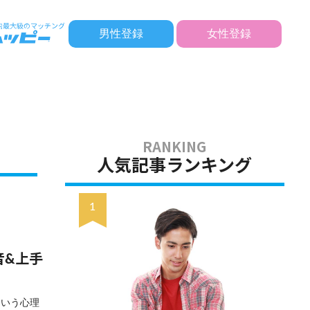
男性登録
女性登録
人気記事ランキング
音&上手
ういう心理