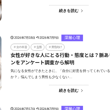
続きを読む
深層心理
2026年7月18日
2026年7月9日
女の本音
生態
男性向け
女性が好きな人にとる行動・態度とは？脈あ
ンをアンケート調査から解明
気になる女性ができたときに、「自分に好意を持ってくれてい
か？」悩んでしまう男性も少なくない…
続きを読む
深層心理
2026年7月17日
2026年7月9日