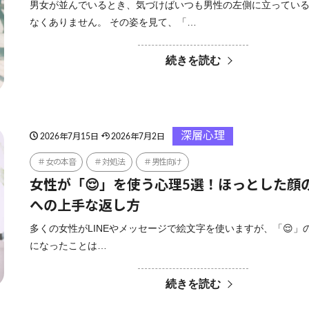
男女が並んでいるとき、気づけばいつも男性の左側に立ってい
なくありません。 その姿を見て、「…
続きを読む
深層心理
2026年7月15日
2026年7月2日
女の本音
対処法
男性向け
女性が「😌」を使う心理5選！ほっとした顔
への上手な返し方
多くの女性がLINEやメッセージで絵文字を使いますが、「😌」
になったことは…
続きを読む