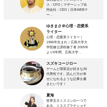
ス：CFO｜マザーシップ合
同会社：CEO｜日本WEBマ
ー...
ゆきまさ＠心理・恋愛系
ライター
心理・恋愛系ライター｜
1986年生まれ｜広島大学大
学院修士課程修了者 2005年
より6年間、広島大学...
スズキコージロー
ゲームと喫茶店が好きな30
代男性です。読んだ方が幸
せになれるような記事を書
きたいです！
夏海
世界五大ミスコンの一つで
ある、ミススプラナショナ