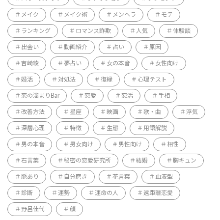
メイク
メイク術
メンヘラ
モテ
ランキング
ロマンス詐欺
人気
体験談
出会い
動画紹介
占い
原因
吉崎綾
夢占い
女の本音
女性向け
婚活
対処法
復縁
心理テスト
恋の溜まりBar
恋愛
恋活
手相
改善方法
星座
映画
歌・曲
浮気
深層心理
特徴
生態
用語解説
男の本音
男女向け
男性向け
相性
石言葉
秘密の恋愛研究所
結婚
胸キュン
脈あり
自分磨き
花言葉
血液型
診断
運勢
運命の人
遠距離恋愛
野呂佳代
顔