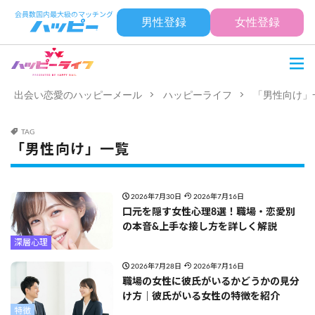
男性登録
女性登録
出会い恋愛のハッピーメール
ハッピーライフ
「男性向け」
TAG
「男性向け」一覧
2026年7月30日
2026年7月16日
口元を隠す女性心理8選！職場・恋愛別
の本音&上手な接し方を詳しく解説
深層心理
2026年7月28日
2026年7月16日
職場の女性に彼氏がいるかどうかの見分
け方｜彼氏がいる女性の特徴を紹介
特徴