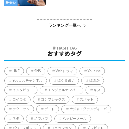
出会い
ランキング一覧へ
おすすめタグ
LINE
SNS
Webドラマ
Youtube
Youtubeチャンネル
ほくろ占い
ほのか
インタビュー
エンジェルナンバー
キス
コイラボ
コンプレックス
スポット
テクニック
デート
ナジャ・グランディーバ
ネタ
ノウハウ
ハッピーメール
パワースポット
ファッション
プレゼント