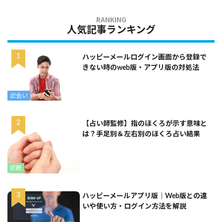
人気記事ランキング
ハッピーメールログイン画面から登録で
きない時のweb版・アプリ版の対処法
出会い
【占い師監修】指のほくろが示す意味と
は？手足別＆左右別のほくろ占い結果
診断
ハッピーメールアプリ版｜Web版との違
いや使い方・ログイン方法を解説