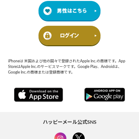
iPhoneは 米国および他の国々で登録されたApple Inc.の商標です。App
StoreはApple Inc.のサービスマークです。Google Play、Androidは、
Google Inc.の商標または登録商標です。
ハッピーメール公式SNS