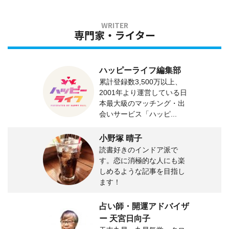
専門家・ライター
ハッピーライフ編集部
累計登録数3,500万以上、
2001年より運営している日
本最大級のマッチング・出
会いサービス「ハッピ...
小野塚 晴子
読書好きのインドア派で
す。恋に消極的な人にも楽
しめるような記事を目指し
ます！
占い師・開運アドバイザ
ー 天宮日向子