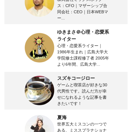
ス：CFO｜マザーシップ合
同会社：CEO｜日本WEBマ
ー...
ゆきまさ＠心理・恋愛系
ライター
心理・恋愛系ライター｜
1986年生まれ｜広島大学大
学院修士課程修了者 2005年
より6年間、広島大学...
スズキコージロー
ゲームと喫茶店が好きな30
代男性です。読んだ方が幸
せになれるような記事を書
きたいです！
夏海
世界五大ミスコンの一つで
ある、ミススプラナショナ