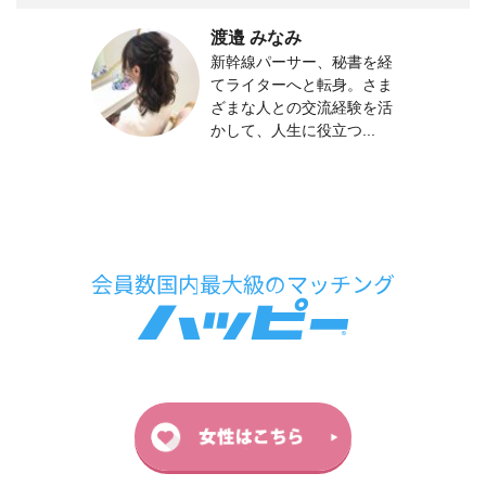
渡邉 みなみ
新幹線パーサー、秘書を経
てライターへと転身。さま
ざまな人との交流経験を活
かして、人生に役立つ...