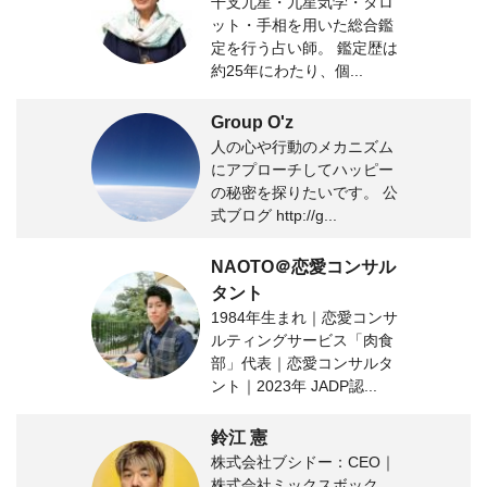
干支九星・九星気学・タロ
ット・手相を用いた総合鑑
定を行う占い師。 鑑定歴は
約25年にわたり、個...
Group O'z
人の心や行動のメカニズム
にアプローチしてハッピー
の秘密を探りたいです。 公
式ブログ http://g...
NAOTO＠恋愛コンサル
タント
1984年生まれ｜恋愛コンサ
ルティングサービス「肉食
部」代表｜恋愛コンサルタ
ント｜2023年 JADP認...
鈴江 憲
株式会社ブシドー：CEO｜
株式会社ミックスボック