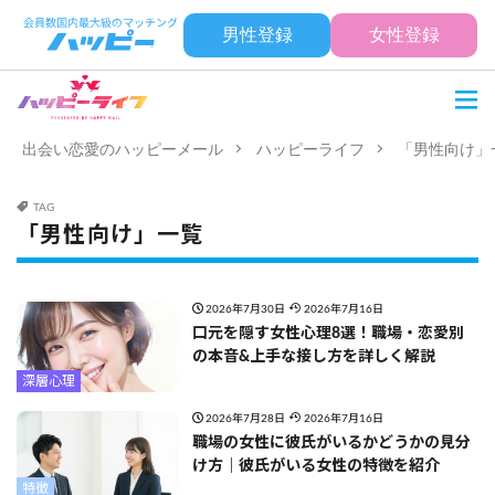
男性登録
女性登録
出会い恋愛のハッピーメール
ハッピーライフ
「男性向け」
TAG
「男性向け」一覧
2026年7月30日
2026年7月16日
口元を隠す女性心理8選！職場・恋愛別
の本音&上手な接し方を詳しく解説
深層心理
2026年7月28日
2026年7月16日
職場の女性に彼氏がいるかどうかの見分
け方｜彼氏がいる女性の特徴を紹介
特徴