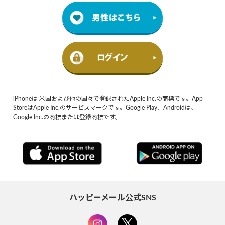
iPhoneは 米国および他の国々で登録されたApple Inc.の商標です。App
StoreはApple Inc.のサービスマークです。Google Play、Androidは、
Google Inc.の商標または登録商標です。
ハッピーメール公式SNS