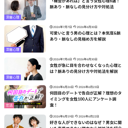
「機会があれば」と言う女性心理6選！
脈あり・脈なしの見分け方や対処法
深層心理
2026年7月7日
2026年6月30日
可愛いと言う男の心理とは？本気度&脈
あり・脈なしの見極め方を解説
深層心理
2026年7月6日
2026年6月30日
女性が急に目を合わせなくなった心理と
は？脈ありの見分け方や対処法を解説
深層心理
2026年6月26日
2026年6月23日
何回目のデートで告白が正解？理想のタ
イミングを女性100人にアンケート調
査！
恋活
2026年6月19日
2026年6月22日
好きな人ができないのはなぜ？男女に聞