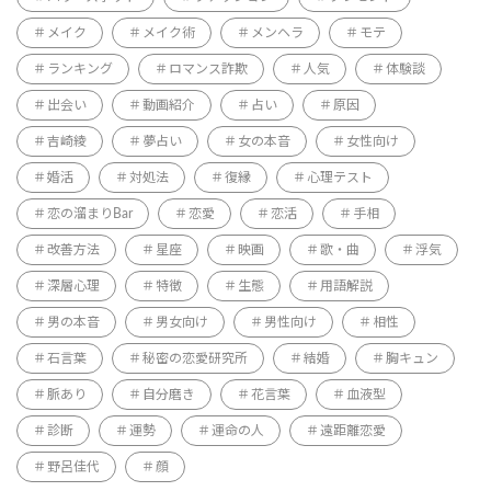
メイク
メイク術
メンヘラ
モテ
ランキング
ロマンス詐欺
人気
体験談
出会い
動画紹介
占い
原因
吉崎綾
夢占い
女の本音
女性向け
婚活
対処法
復縁
心理テスト
恋の溜まりBar
恋愛
恋活
手相
改善方法
星座
映画
歌・曲
浮気
深層心理
特徴
生態
用語解説
男の本音
男女向け
男性向け
相性
石言葉
秘密の恋愛研究所
結婚
胸キュン
脈あり
自分磨き
花言葉
血液型
診断
運勢
運命の人
遠距離恋愛
野呂佳代
顔