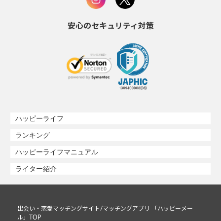
安心のセキュリティ対策
ハッピーライフ
ランキング
ハッピーライフマニュアル
ライター紹介
出会い・恋愛マッチングサイト/マッチングアプリ 「ハッピーメー
ル」TOP