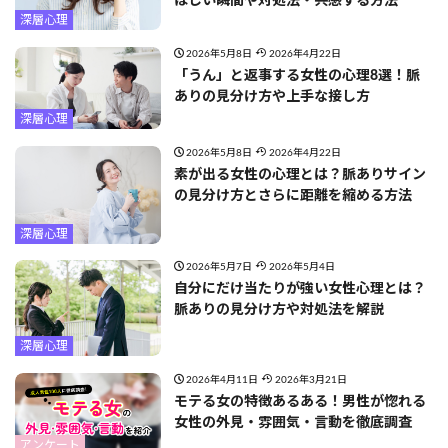
ほしい瞬間や対処法・共感する方法
深層心理
2026年5月8日
2026年4月22日
「うん」と返事する女性の心理8選！脈
ありの見分け方や上手な接し方
深層心理
2026年5月8日
2026年4月22日
素が出る女性の心理とは？脈ありサイン
の見分け方とさらに距離を縮める方法
深層心理
2026年5月7日
2026年5月4日
自分にだけ当たりが強い女性心理とは？
脈ありの見分け方や対処法を解説
深層心理
2026年4月11日
2026年3月21日
モテる女の特徴あるある！男性が惚れる
女性の外見・雰囲気・言動を徹底調査
アンケート