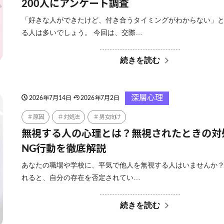
200人にアンケート調査
「好きな人ができたけど、付き合うタイミングがわからない」
る人は多いでしょう。 今回は、交際…
続きを読む
深層心理
2026年7月14日
2026年7月2日
原因
対処法
男女向け
無視する人の心理とは？無視されたときの対
NG行動を徹底解説
あなたの職場や学校に、平気で他人を無視する人はいませんか？
れると、自分の存在を否定されてい…
続きを読む