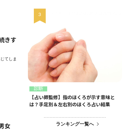
続きす
感じてしま
診断
【占い師監修】指のほくろが示す意味と
は？手足別＆左右別のほくろ占い結果
ランキング一覧へ
男女