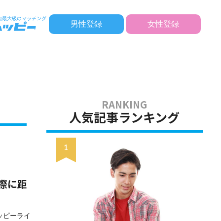
男性登録
女性登録
人気記事ランキング
際に距
ッピーライ