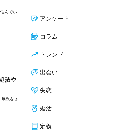
と悩んでい
アンケート
コラム
トレンド
出会い
処法や
失恋
 無視をさ
婚活
定義