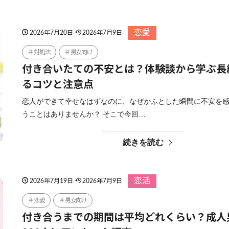
恋愛
2026年7月20日
2026年7月9日
対処法
男女向け
付き合いたての不安とは？体験談から学ぶ長
るコツと注意点
恋人ができて幸せなはずなのに、なぜかふとした瞬間に不安を
うことはありませんか？ そこで今回…
続きを読む
恋活
2026年7月19日
2026年7月9日
恋愛
男女向け
付き合うまでの期間は平均どれくらい？成人