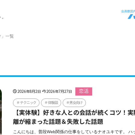
ト。
け」一覧
恋活
2026年8月2日
2026年7月27日
テクニック
体験談
男女向け
【実体験】好きな人との会話が続くコツ！実
離が縮まった話題＆失敗した話題
こんにちは、普段Web関係の仕事をしているナオユキです。 ハ