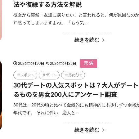
法や復縁する方法を解説
彼女から突然「友達に戻りたい」と言われると、何が原因なの
戸惑ってしまいますよね。 「もう気…
続きを読む
恋活
2026年6月30日
2026年6月23日
スポット
デート
男女向け
30代デートの人気スポットは？大人がデー
るものを男女200人にアンケート調査
30代は、20代の頃と比べて金銭的にも精神的にも少しずつ余裕
年代です。 それに伴い、恋人と…
続きを読む