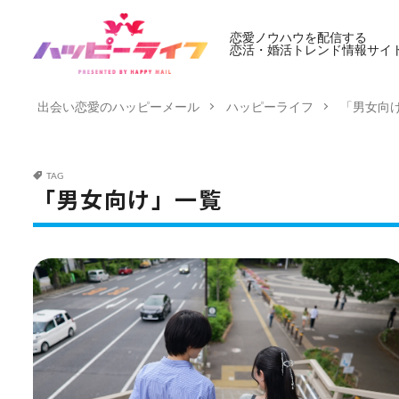
恋愛ノウハウを配信する
恋活・婚活トレンド情報サイ
出会い恋愛のハッピーメール
ハッピーライフ
「男女向
TAG
「男女向け」一覧