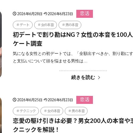
恋活
2026年6月28日
2026年6月23日
デート
女の本音
男の本音
初デートで割り勘はNG？女性の本音を100
ケート調査
気になる女性との初デートでは、「全額出すべきか、割り勘に
と支払いについて頭を悩ませる男性は…
続きを読む
恋活
2026年6月25日
2026年6月23日
テクニック
女の本音
男の本音
恋愛の駆け引きは必要？男女200人の本音や
クニックを解説！