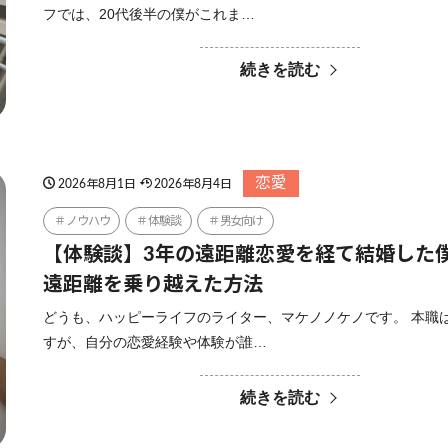
フでは、20代後半の僕がこれま…
続きを読む
恋愛
2026年8月1日
2026年8月4日
ノウハウ
体験談
男女向け
【体験談】3年の遠距離恋愛を経て結婚した
遠距離を乗り越えた方法
どうも、ハッピーライフのライター、マケノノケノです。 本職は
すが、自分の恋愛経験や体験が誰…
続きを読む