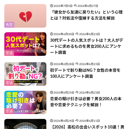
2026年7月4日
2026年6月27日
「彼女から友達に戻りたい」という心理
とは？対処法や復縁する方法を解説
失恋
2026年6月30日
2026年6月23日
30代デートの人気スポットは？大人がデ
ートに求めるものを男女200人にアンケ
ート調査
恋活
2026年6月28日
2026年6月23日
初デートで割り勘はNG？女性の本音を
100人にアンケート調査
恋活
2026年6月25日
2026年6月23日
恋愛の駆け引きは必要？男女200人の本
音や恋愛テクニックを解説！
恋活
2026年6月24日
2026年6月11日
【2026】高松の出会いスポット10選！男