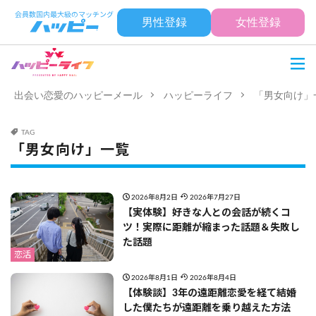
男性登録
女性登録
出会い恋愛のハッピーメール
ハッピーライフ
「男女向け」
TAG
「男女向け」一覧
2026年8月2日
2026年7月27日
【実体験】好きな人との会話が続くコ
ツ！実際に距離が縮まった話題＆失敗し
た話題
恋活
2026年8月1日
2026年8月4日
【体験談】3年の遠距離恋愛を経て結婚
した僕たちが遠距離を乗り越えた方法