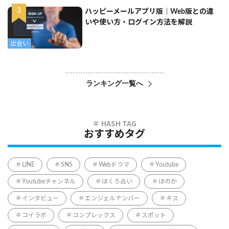
ハッピーメールアプリ版｜Web版との違
いや使い方・ログイン方法を解説
出会い
ランキング一覧へ
おすすめタグ
LINE
SNS
Webドラマ
Youtube
Youtubeチャンネル
ほくろ占い
ほのか
インタビュー
エンジェルナンバー
キス
コイラボ
コンプレックス
スポット