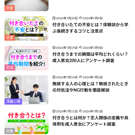
恋愛
2026年7月20日
2026年7月9日
付き合いたての不安とは？体験談から学
ぶ長続きするコツと注意点
恋愛
2026年7月19日
2026年7月9日
付き合うまでの期間は平均どれくらい？
成人男女200人にアンケート調査
恋活
2026年7月14日
2026年7月2日
無視する人の心理とは？無視されたとき
の対処法やNG行動を徹底解説
深層心理
2026年7月11日
2026年7月1日
付き合うとは何か？恋人関係の定義や具
体例を成人男女にアンケート調査
定義