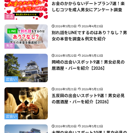
お金のかからないデートプラン7選！楽
しむコツを成人男女にアンケート調査
恋活
2026年5月23日
2026年4月23日
別れ話をLINEでするのはあり？なし？男
女の本音を調査＆例文を紹介
失恋
2026年5月22日
2026年5月12日
岡崎の出会いスポット9選！男女必見の
居酒屋・バーを紹介【2026】
出会い
2026年5月21日
2026年5月12日
五反田の出会いスポット9選！男女必見
の居酒屋・バーを紹介【2026】
出会い
2026年5月20日
2026年5月12日
大塚の出会いスポット10選！男女必見の