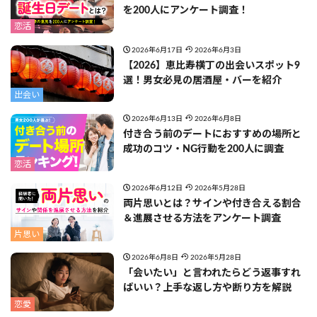
を200人にアンケート調査！
恋活
2026年6月17日
2026年6月3日
【2026】恵比寿横丁の出会いスポット9
選！男女必見の居酒屋・バーを紹介
出会い
2026年6月13日
2026年6月8日
付き合う前のデートにおすすめの場所と
成功のコツ・NG行動を200人に調査
恋活
2026年6月12日
2026年5月28日
両片思いとは？サインや付き合える割合
＆進展させる方法をアンケート調査
片思い
2026年6月8日
2026年5月28日
「会いたい」と言われたらどう返事すれ
ばいい？上手な返し方や断り方を解説
恋愛