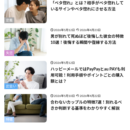
「ベタ惚れ」とは？相手がベタ惚れして
いるサインやベタ惚れにさせる方法
定義
2026年5月12日
2026年4月23日
男が別れて死ぬほど後悔した彼女の特徴
10選！後悔する瞬間や復縁する方法
失恋
2026年5月12日
ハッピーメールではPayPayとau PAYも利
用可能！利用手順やポイントごとの購入
額とは？
出会い
2026年5月10日
2026年4月22日
合わないカップルの特徴7選！別れるべ
きか判断する基準をわかりやすく解説
特徴