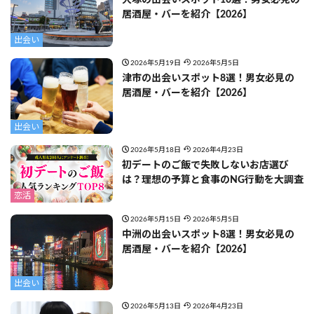
居酒屋・バーを紹介【2026】
出会い
2026年5月19日
2026年5月5日
津市の出会いスポット8選！男女必見の
居酒屋・バーを紹介【2026】
出会い
2026年5月18日
2026年4月23日
初デートのご飯で失敗しないお店選び
は？理想の予算と食事のNG行動を大調査
恋活
2026年5月15日
2026年5月5日
中洲の出会いスポット8選！男女必見の
居酒屋・バーを紹介【2026】
出会い
2026年5月13日
2026年4月23日